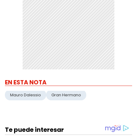
EN ESTA NOTA
Mauro Dalessio
Gran Hermano