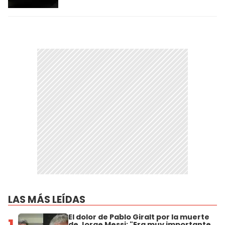
LAS MÁS LEÍDAS
El dolor de Pablo Giralt por la muerte
de Jorge Messi: "Era muy importante