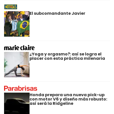
El subcomandante Javier
¿Yoga y orgasmo?: así se logra el
placer con esta práctica milenaria
Honda prepara una nueva pick-up
con motor V6 y diseño más robusto:
así será la Ridgeline