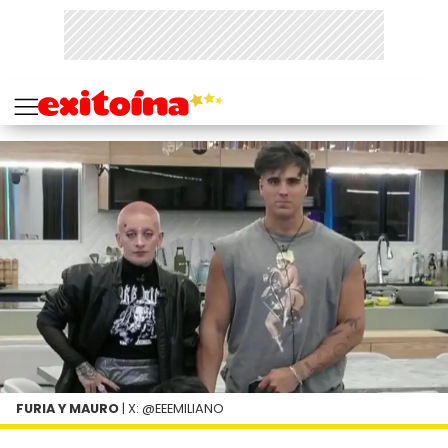
FURIA Y MAURO
| X: @EEEMILIANO