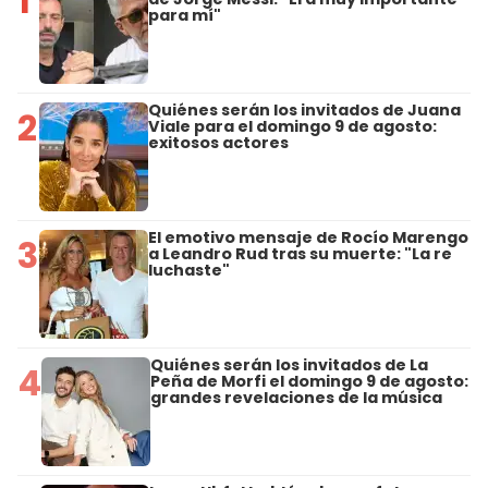
1
para mí"
Quiénes serán los invitados de Juana
2
Viale para el domingo 9 de agosto:
exitosos actores
El emotivo mensaje de Rocío Marengo
3
a Leandro Rud tras su muerte: "La re
luchaste"
Quiénes serán los invitados de La
4
Peña de Morfi el domingo 9 de agosto:
grandes revelaciones de la música