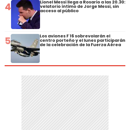
Lionel Messi llega a Rosario a las 20.30:
4
velatorio íntimo de Jorge Messi, sin
acceso al público
Los aviones F 16 sobrevolarán el
5
centro porteño y el lunes participarán
de la celebración de la Fuerza Aérea