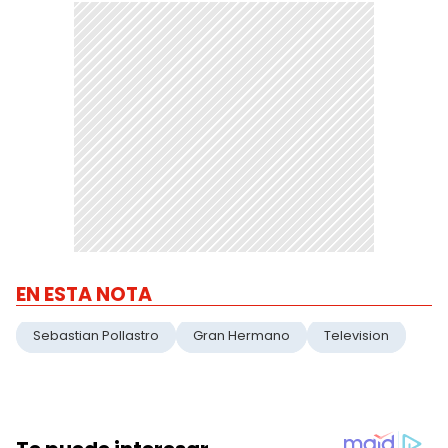
EN ESTA NOTA
Sebastian Pollastro
Gran Hermano
Television