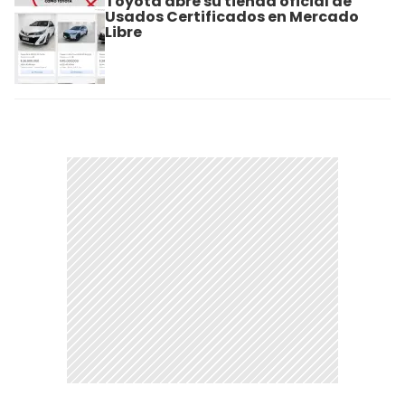
Toyota abre su tienda oficial de
Usados Certificados en Mercado
Libre