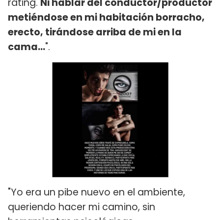
rating.
Ni hablar del conductor/productor
metiéndose en mi habitación borracho,
erecto, tirándose arriba de mi en la
cama...
".
"Yo era un pibe nuevo en el ambiente,
queriendo hacer mi camino, sin