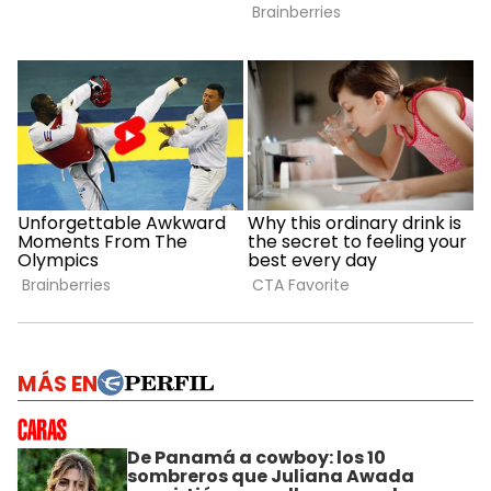
MÁS EN
De Panamá a cowboy: los 10
sombreros que Juliana Awada