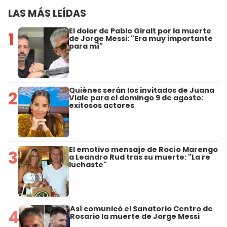
LAS MÁS LEÍDAS
El dolor de Pablo Giralt por la muerte
1
de Jorge Messi: "Era muy importante
para mí"
Quiénes serán los invitados de Juana
2
Viale para el domingo 9 de agosto:
exitosos actores
El emotivo mensaje de Rocío Marengo
3
a Leandro Rud tras su muerte: "La re
luchaste"
Así comunicó el Sanatorio Centro de
4
Rosario la muerte de Jorge Messi