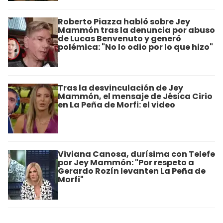
Roberto Piazza habló sobre Jey
Mammón tras la denuncia por abuso
de Lucas Benvenuto y generó
polémica: "No lo odio por lo que hizo"
Tras la desvinculación de Jey
Mammón, el mensaje de Jésica Cirio
en La Peña de Morfi: el video
Viviana Canosa, durísima con Telefe
por Jey Mammón: "Por respeto a
Gerardo Rozín levanten La Peña de
Morfi"