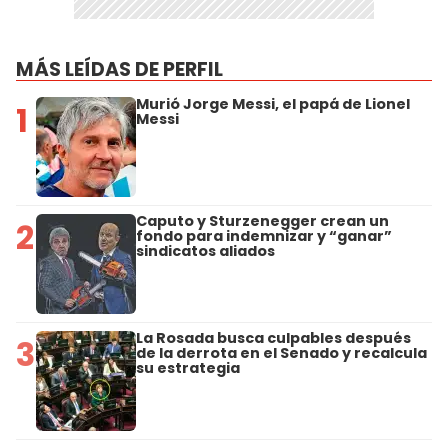
MÁS LEÍDAS DE PERFIL
Murió Jorge Messi, el papá de Lionel
1
Messi
Caputo y Sturzenegger crean un
2
fondo para indemnizar y “ganar”
sindicatos aliados
La Rosada busca culpables después
3
de la derrota en el Senado y recalcula
su estrategia