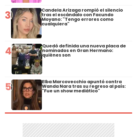
Candela Arizaga rompió el silencio
3
tras el escándalo con Facundo
Moyano: "Tengo errores como
cualquiera"
Quedó definida una nueva placa de
4
nominados en Gran Hermano:
quiénes son
Elba Marcovecchio apuntó contra
5
Wanda Nara tras su regreso al país:
"Fue un show mediático"