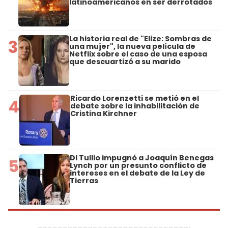
latinoamericanos en ser derrotados
La historia real de "Elize: Sombras de
3
una mujer", la nueva película de
Netflix sobre el caso de una esposa
que descuartizó a su marido
Ricardo Lorenzetti se metió en el
4
debate sobre la inhabilitación de
Cristina Kirchner
Di Tullio impugnó a Joaquín Benegas
5
Lynch por un presunto conflicto de
intereses en el debate de la Ley de
Tierras