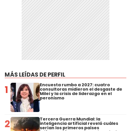
MÁS LEÍDAS DE PERFIL
Encuesta rumbo a 2027: cuatro
1
consultoras midieron el desgaste de
Milei y la crisis de liderazgo en el
peronismo
Tercera Guerra Mundial: la
2
inteligencia artificial reveló cuáles
serían los primeros países