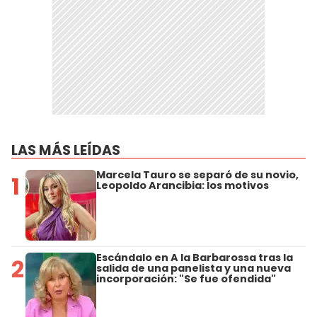
LAS MÁS LEÍDAS
Marcela Tauro se separó de su novio,
1
Leopoldo Arancibia: los motivos
Escándalo en A la Barbarossa tras la
2
salida de una panelista y una nueva
incorporación: "Se fue ofendida"