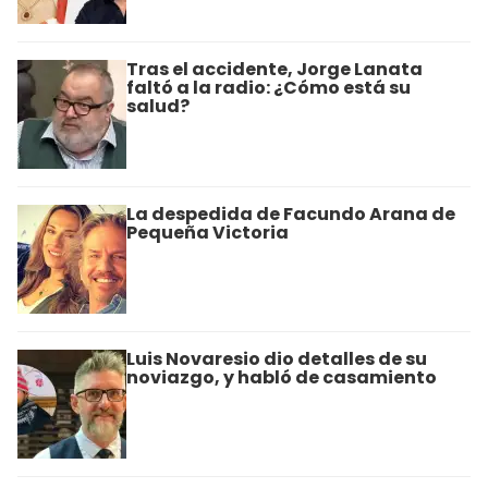
Tras el accidente, Jorge Lanata
faltó a la radio: ¿Cómo está su
salud?
La despedida de Facundo Arana de
Pequeña Victoria
Luis Novaresio dio detalles de su
noviazgo, y habló de casamiento