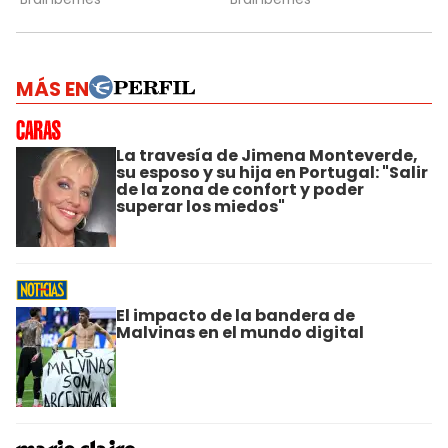
MÁS EN
La travesía de Jimena Monteverde,
su esposo y su hija en Portugal: "Salir
de la zona de confort y poder
superar los miedos"
El impacto de la bandera de
Malvinas en el mundo digital