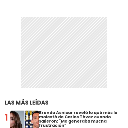
LAS MÁS LEÍDAS
Brenda Asnicar reveló lo qué más le
1
molestó de Carlos Tévez cuando
salieron: "Me generaba mucha
frustración"