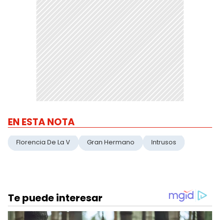
EN ESTA NOTA
Florencia De La V
Gran Hermano
Intrusos