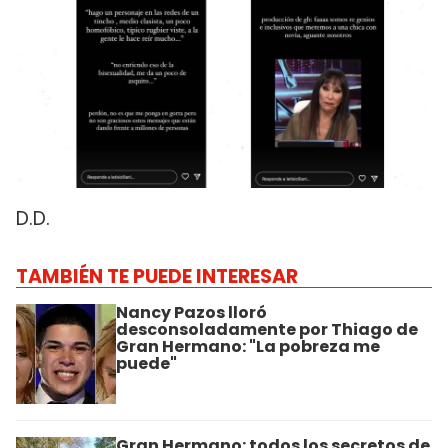
D.D.
TAMBIÉN TE PUEDE INTERESAR
Nancy Pazos lloró
desconsoladamente por Thiago de
Gran Hermano: "La pobreza me
puede"
Gran Hermano: todos los secretos de