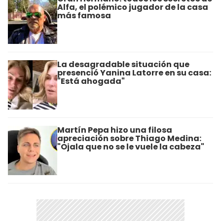
Alfa, el polémico jugador de la casa
más famosa
La desagradable situación que
presenció Yanina Latorre en su casa:
"Está ahogada"
Martín Pepa hizo una filosa
apreciación sobre Thiago Medina:
"Ojala que no se le vuele la cabeza"