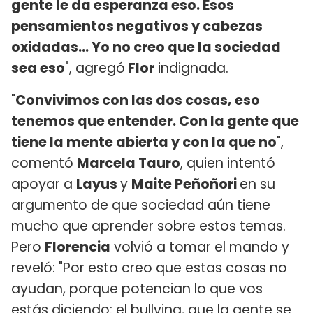
gente le da esperanza eso. Esos
pensamientos negativos y cabezas
oxidadas... Yo no creo que la sociedad
sea eso
", agregó
Flor
indignada.
"
Convivimos con las dos cosas, eso
tenemos que entender. Con la gente que
tiene la mente abierta y con la que no
",
comentó
Marcela Tauro
, quien intentó
apoyar a
Layus
y
Maite Peñoñori
en su
argumento de que sociedad aún tiene
mucho que aprender sobre estos temas.
Pero
Florencia
volvió a tomar el mando y
reveló: "Por esto creo que estas cosas no
ayudan, porque potencian lo que vos
estás diciendo: el bullying, que la gente se