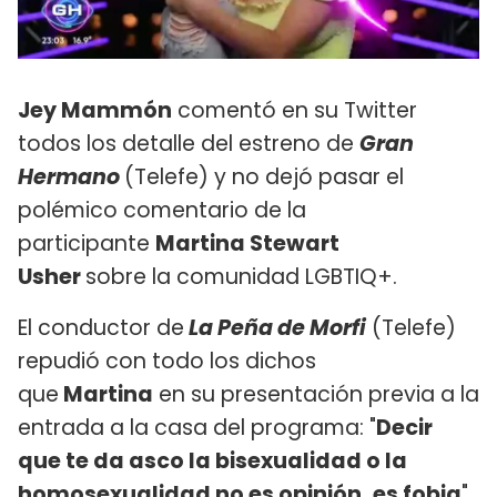
Jey Mammón
comentó en su Twitter
todos los detalle del estreno de
Gran
Hermano
(Telefe) y no dejó pasar el
polémico comentario de la
participante
Martina Stewart
Usher
sobre la comunidad LGBTIQ+.
El conductor de
La Peña de Morfi
(Telefe)
repudió con todo los dichos
que
Martina
en su presentación previa a la
entrada a la casa del programa: "
Decir
que te da asco la bisexualidad o la
homosexualidad no es opinión, es fobia
".