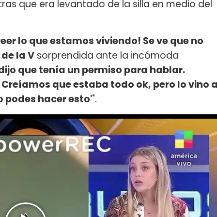
ras que era levantado de la silla en medio del
reer lo que estamos viviendo! Se ve que no
 de la V
sorprendida ante la incómoda
 dijo que tenía un permiso para hablar.
. Creíamos que estaba todo ok, pero lo vino 
'no podes hacer esto'
".