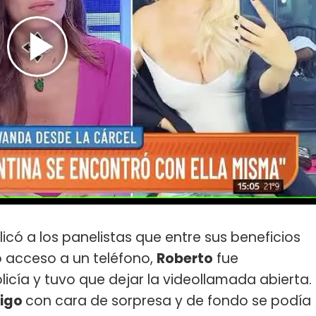
icó a los panelistas que entre sus beneficios
o acceso a un teléfono,
Roberto
fue
icía y tuvo que dejar la videollamada abierta.
rigo
con cara de sorpresa y de fondo se podía