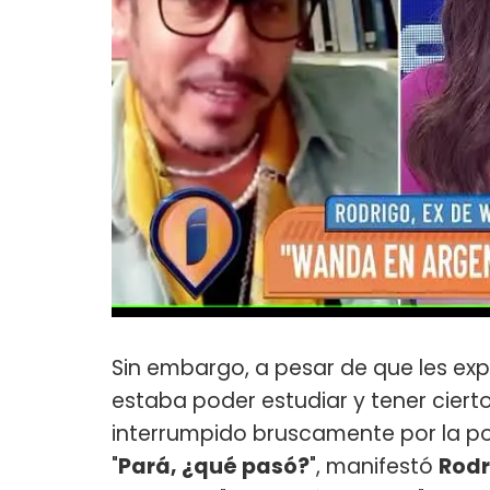
Sin embargo, a pesar de que les expl
estaba poder estudiar y tener ciert
interrumpido bruscamente por la pol
"
Pará, ¿qué pasó?
", manifestó
Rod