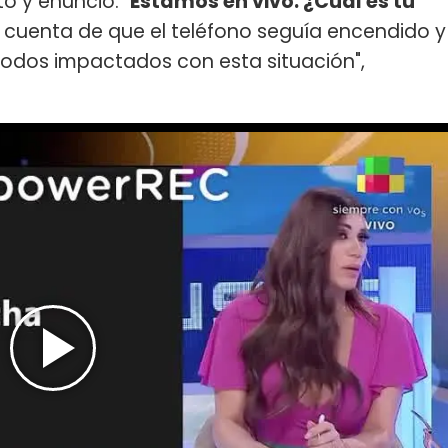
to y enunció: "
Estamos en vivo. ¿Cuál es tu
 cuenta de que el teléfono seguía encendido y
todos impactados con esta situación",