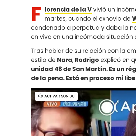
F
lorencia de la V
vivió un incó
martes, cuando el exnovio de
W
condenado a perpetua y daba la no
en vivo en una incómoda situación c
Tras hablar de su relación con la e
estilo de
Nara
,
Rodrigo
explicó en q
unidad 48 de San Martín. Es un ré
de la pena. Está en proceso mi libe