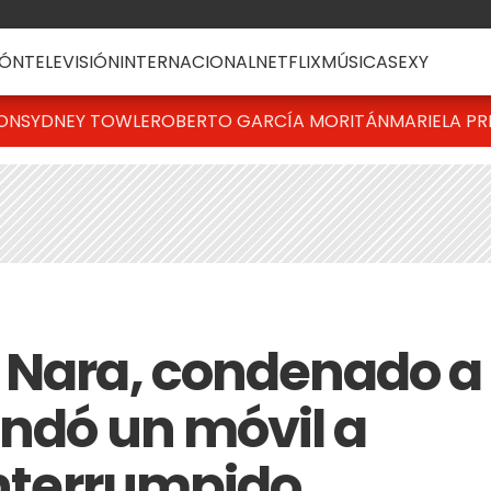
ÓN
TELEVISIÓN
INTERNACIONAL
NETFLIX
MÚSICA
SEXY
TON
SYDNEY TOWLE
ROBERTO GARCÍA MORITÁN
MARIELA PR
 Nara, condenado a
indó un móvil a
interrumpido