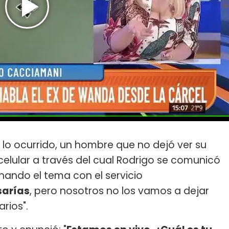
 lo ocurrido, un hombre que no dejó ver su
 celular a través del cual Rodrigo se comunicó
onando el tema con el servicio
sarías
, pero nosotros no los vamos a dejar
rios".