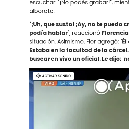
escuchar: "¡No podés grabar!", mient
alboroto.
"
¡Uh, que susto!
¡Ay, no te puedo c
podía hablar
", reaccionó
Florencia
situación. Asimismo, Flor agregó: "
Él
Estaba en la facultad de la cárcel
buscar en vivo un oficial. Le dijo: 