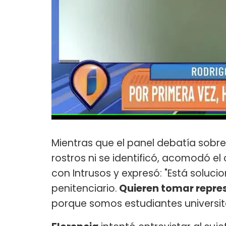
Mientras que el panel debatía sobre
rostros ni se identificó, acomodó el
con Intrusos y expresó: "Está soluci
penitenciario.
Quieren tomar repre
porque somos estudiantes universita