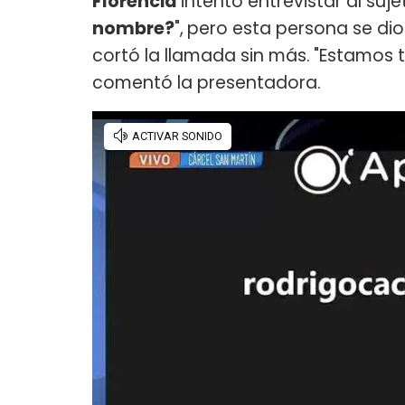
Florencia
intentó entrevistar al suje
nombre?
",
pero esta persona se dio
cortó la llamada sin más.
"Estamos 
comentó la presentadora.