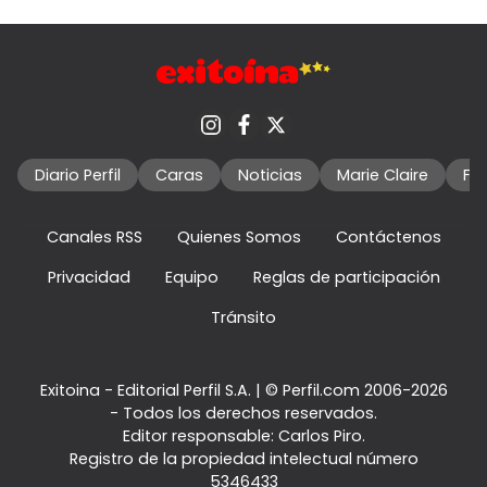
Diario Perfil
Caras
Noticias
Marie Claire
Fo
Canales RSS
Quienes Somos
Contáctenos
Privacidad
Equipo
Reglas de participación
Tránsito
Exitoina - Editorial Perfil S.A.
| © Perfil.com 2006-2026
- Todos los derechos reservados.
Editor responsable: Carlos Piro.
Registro de la propiedad intelectual número
5346433