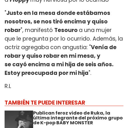
"
Justo en la mesa donde estábamos
nosotros, se nos tiró encima y quiso
robar
", manifestó
Tesouro
a una mujer
que le pregunta por lo ocurrido. Además, la
actriz agregaba con angustia: "
Venía de
robar y quiso robar en mi mesa, y
se cayó encima a mi hija de seis años.
Estoy preocupada por mi hija
".
R.L
TAMBIÉN TE PUEDE INTERESAR
Publican feroz video de Ruka, la
última integrante del próximo grupo
de K-pop BABY MONSTER