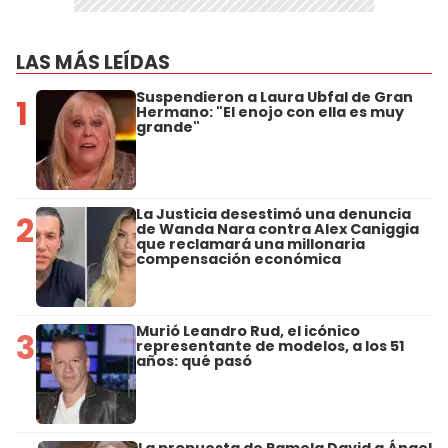
LAS MÁS LEÍDAS
Suspendieron a Laura Ubfal de Gran
1
Hermano: "El enojo con ella es muy
grande"
La Justicia desestimó una denuncia
2
de Wanda Nara contra Alex Caniggia
que reclamará una millonaria
compensación económica
Murió Leandro Rud, el icónico
3
representante de modelos, a los 51
años: qué pasó