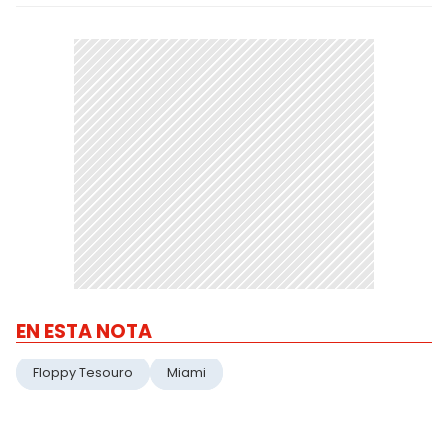
EN ESTA NOTA
Floppy Tesouro
Miami