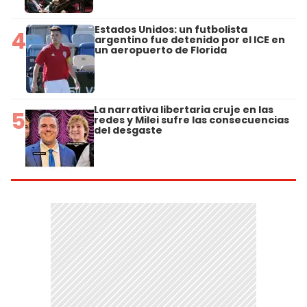
Estados Unidos: un futbolista
4
argentino fue detenido por el ICE en
un aeropuerto de Florida
La narrativa libertaria cruje en las
5
redes y Milei sufre las consecuencias
del desgaste