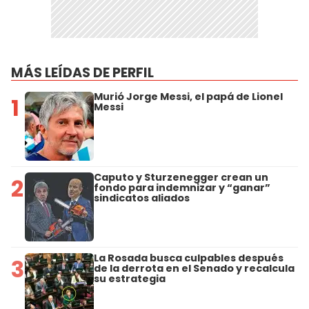
MÁS LEÍDAS DE PERFIL
Murió Jorge Messi, el papá de Lionel
1
Messi
Caputo y Sturzenegger crean un
2
fondo para indemnizar y “ganar”
sindicatos aliados
La Rosada busca culpables después
3
de la derrota en el Senado y recalcula
su estrategia