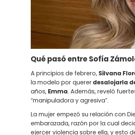
Qué pasó entre Sofía Zámol
A principios de febrero,
Silvana Flor
la modelo por querer
desalojarla d
años,
Emma
. Además, reveló fuertes
“manipuladora y agresiva”.
La mujer empezó su relación con Di
embarazada, razón por la cual deci
ejercer violencia sobre ella, y es