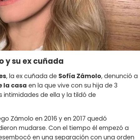
o y su ex cuñada
es
, la ex cuñada de
Sofía Zámolo
, denunció a
e la casa
en la que vive con su hija de 3
 intimidades de ella y la tildó de
ego Zámolo en 2016 y en 2017 quedó
dieron mudarse. Con el tiempo él empezó a
to desembocó en una separación con una orden