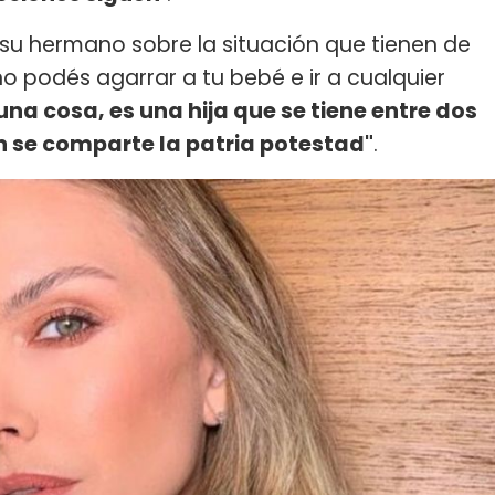
u hermano sobre la situación que tienen de
 no podés agarrar a tu bebé e ir a cualquier
na cosa, es una hija que se tiene entre dos
 se comparte la patria potestad"
.