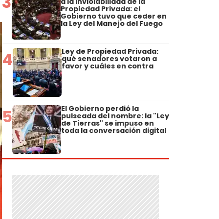
3
a la Inviolabilidad de la
Propiedad Privada: el
Gobierno tuvo que ceder en
la Ley del Manejo del Fuego
Ley de Propiedad Privada:
4
qué senadores votaron a
favor y cuáles en contra
El Gobierno perdió la
5
pulseada del nombre: la "Ley
de Tierras" se impuso en
toda la conversación digital