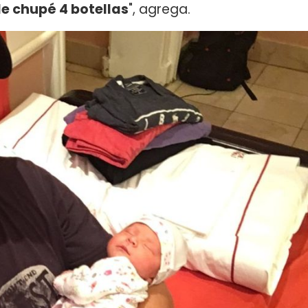
e chupé 4 botellas
", agrega.