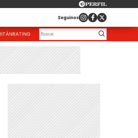
Seguinos
RITÁN
RATING