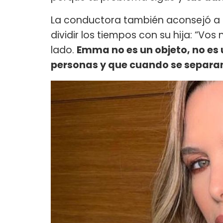
La conductora también aconsejó a s
dividir los tiempos con su hija: “Vos
lado.
Emma no es un objeto, no es u
personas y que cuando se separan