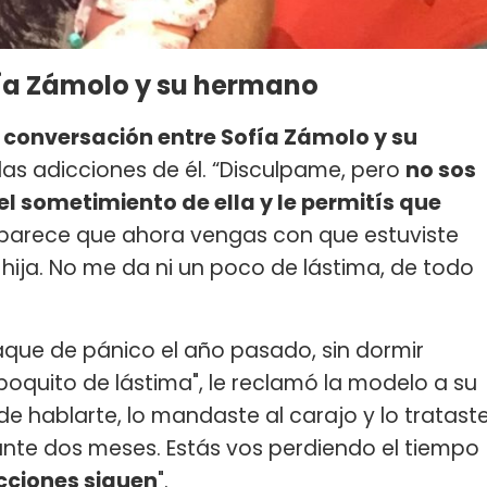
fía Zámolo y su hermano
conversación entre Sofía Zámolo y su
las adicciones de él. “Disculpame, pero
no sos
el sometimiento de ella y le permitís que
parece que ahora vengas con que estuviste
 hija. No me da ni un poco de lástima, de todo
taque de pánico el año pasado, sin dormir
poquito de lástima", le reclamó la modelo a su
 hablarte, lo mandaste al carajo y lo tratast
rante dos meses. Estás vos perdiendo el tiempo
cciones siguen
".