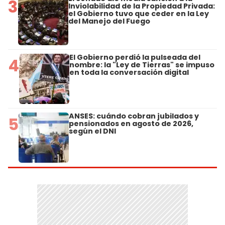
3
Inviolabilidad de la Propiedad Privada:
el Gobierno tuvo que ceder en la Ley
del Manejo del Fuego
El Gobierno perdió la pulseada del
4
nombre: la "Ley de Tierras" se impuso
en toda la conversación digital
ANSES: cuándo cobran jubilados y
5
pensionados en agosto de 2026,
según el DNI