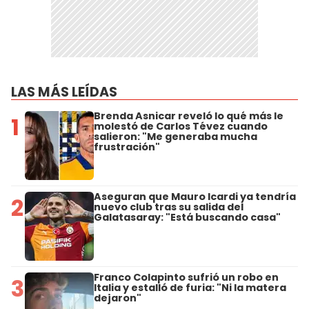
LAS MÁS LEÍDAS
Brenda Asnicar reveló lo qué más le
1
molestó de Carlos Tévez cuando
salieron: "Me generaba mucha
frustración"
Aseguran que Mauro Icardi ya tendría
2
nuevo club tras su salida del
Galatasaray: "Está buscando casa"
Franco Colapinto sufrió un robo en
3
Italia y estalló de furia: "Ni la matera
dejaron"