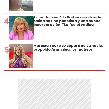
Escándalo en A la Barbarossa tras la
4
salida de una panelista y una nueva
incorporación: "Se fue ofendida"
Marcela Tauro se separó de su novio,
5
Leopoldo Arancibia: los motivos