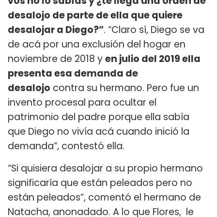
vos no lo sabías y ¿te llega una orden de
desalojo de parte de ella que quiere
desalojar a Diego?”
. “Claro sí, Diego se va
de acá por una exclusión del hogar en
noviembre de 2018 y
en julio del 2019 ella
presenta esa demanda de
desalojo
contra su hermano. Pero fue un
invento procesal para ocultar el
patrimonio del padre porque ella sabía
que Diego no vivía acá cuando inició la
demanda”, contestó ella.
“Si quisiera desalojar a su propio hermano
significaría que están peleados pero no
están peleados”, comentó el hermano de
Natacha, anonadado. A lo que Flores, le