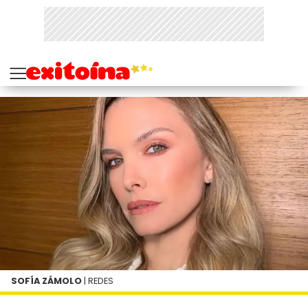
SOFÍA ZÁMOLO
| REDES