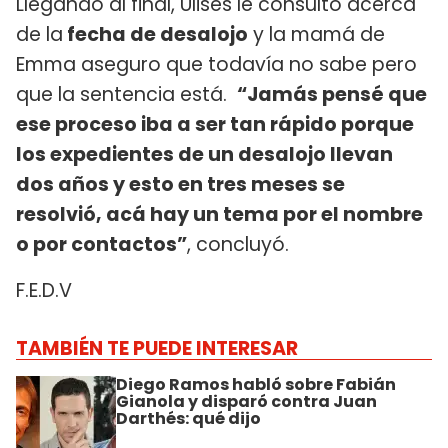
Llegando al final, Ulises le consultó acerca
de la
fecha de desalojo
y la mamá de
Emma aseguro que todavía no sabe pero
que la sentencia está.
“Jamás pensé que
ese proceso iba a ser tan rápido porque
los expedientes de un desalojo llevan
dos años y esto en tres meses se
resolvió, acá hay un tema por el nombre
o por contactos”
, concluyó.
F.E.D.V
TAMBIÉN TE PUEDE INTERESAR
Diego Ramos habló sobre Fabián
Gianola y disparó contra Juan
Darthés: qué dijo