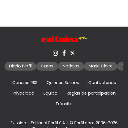
Diario Perfil
Caras
Noticias
Marie Claire
Fo
Canales RSS
Quienes Somos
Contáctenos
Privacidad
Equipo
Reglas de participación
Tránsito
Exitoina - Editorial Perfil S.A.
| © Perfil.com 2006-2026