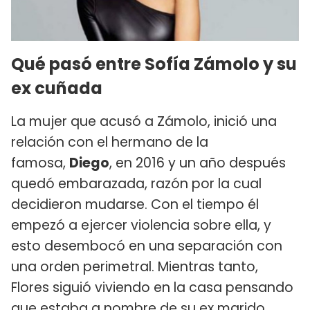
Qué pasó entre Sofía Zámolo y su
ex cuñada
La mujer que acusó a Zámolo, inició una
relación con el hermano de la
famosa,
Diego
, en 2016 y un año después
quedó embarazada, razón por la cual
decidieron mudarse. Con el tiempo él
empezó a ejercer violencia sobre ella, y
esto desembocó en una separación con
una orden perimetral. Mientras tanto,
Flores siguió viviendo en la casa pensando
que estaba a nombre de su ex marido,