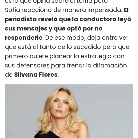
es lo que opina sobre el tema pero
Sofía reaccionó de manera impensada:
El
periodista reveló que la conductora leyó
sus mensajes y que optó por no
responderle
. De ese modo, deja entre ver
que está al tanto de lo sucedido pero que
primero quiere planear la estrategia con
sus defensores para frenar la difamación
de
Silvana Flores
.