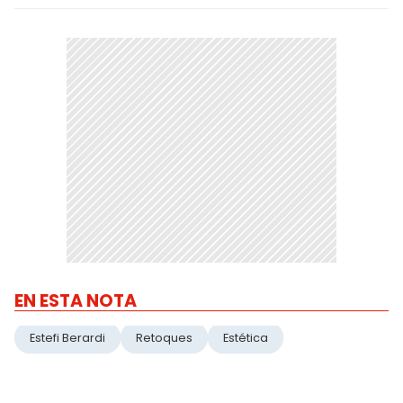
EN ESTA NOTA
Estefi Berardi
Retoques
Estética