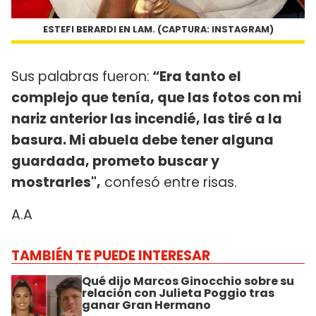
ESTEFI BERARDI EN LAM. (CAPTURA: INSTAGRAM)
Sus palabras fueron:
“Era tanto el
complejo que tenía, que las fotos con mi
nariz anterior las incendié, las tiré a la
basura. Mi abuela debe tener alguna
guardada, prometo buscar y
mostrarles",
confesó entre risas.
A.A
TAMBIÉN TE PUEDE INTERESAR
Qué dijo Marcos Ginocchio sobre su
relación con Julieta Poggio tras
ganar Gran Hermano