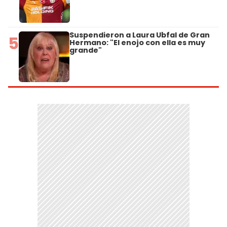
Suspendieron a Laura Ubfal de Gran
5
Hermano: "El enojo con ella es muy
grande"