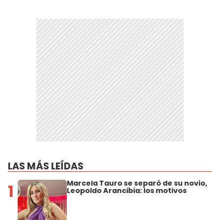
LAS MÁS LEÍDAS
Marcela Tauro se separó de su novio,
1
Leopoldo Arancibia: los motivos