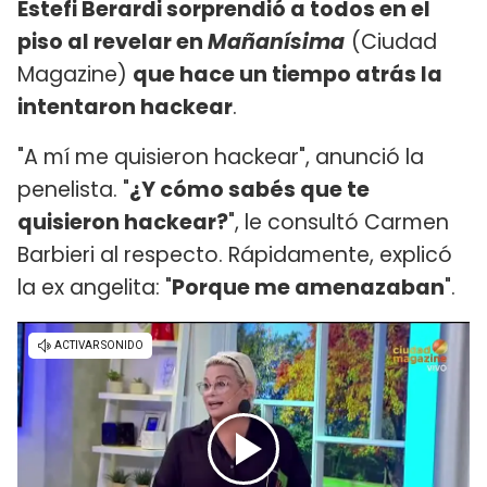
Estefi Berardi sorprendió a todos en el
piso al revelar en
Mañanísima
(Ciudad
Magazine)
que hace un tiempo atrás la
intentaron hackear
.
"A mí me quisieron hackear", anunció la
penelista. "
¿Y cómo sabés que te
quisieron hackear?
", le consultó Carmen
Barbieri al respecto. Rápidamente, explicó
la ex angelita: "
Porque me amenazaban
".