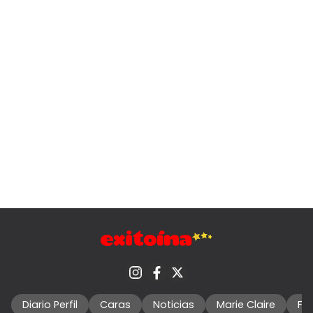
Diario Perfil
Caras
Noticias
Marie Claire
Fo