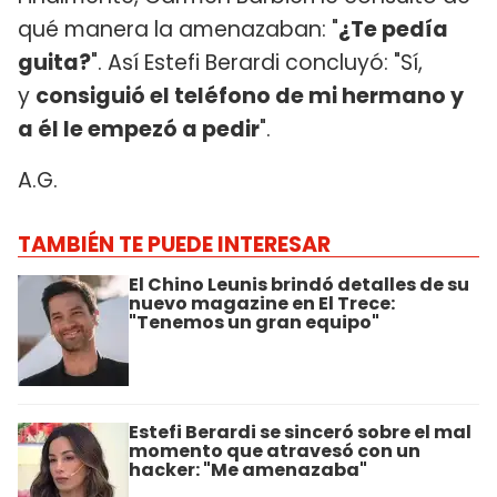
qué manera la amenazaban: "
¿Te pedía
guita?
". Así Estefi Berardi concluyó: "Sí,
y
consiguió el teléfono de mi hermano y
a él le empezó a pedir
".
A.G.
TAMBIÉN TE PUEDE INTERESAR
El Chino Leunis brindó detalles de su
nuevo magazine en El Trece:
"Tenemos un gran equipo"
Estefi Berardi se sinceró sobre el mal
momento que atravesó con un
hacker: "Me amenazaba"