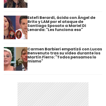
Estefi Berardi, ácida con Ángel de
Brito y LAM por el ataque de
Santiago Sposato a Mariel Di
Lenarda: "Les funciona eso"
Carmen Barbieri empatizó con Lucas
Benvenuto tras su video durante los
Martín Fierro: "Todos pensamos lo
mismo"