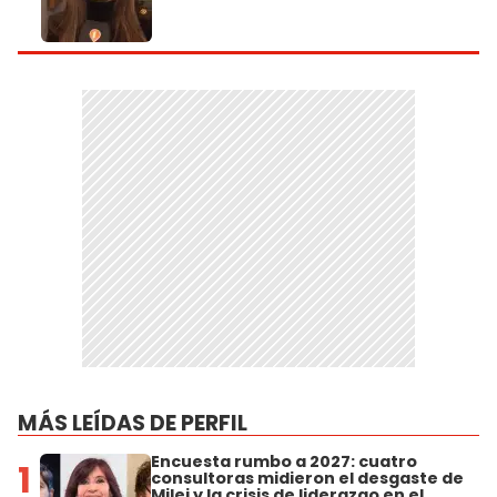
MÁS LEÍDAS DE PERFIL
Encuesta rumbo a 2027: cuatro
1
consultoras midieron el desgaste de
Milei y la crisis de liderazgo en el