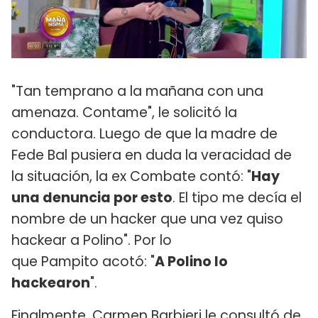
"Tan temprano a la mañana con una
amenaza. Contame", le solicitó la
conductora. Luego de que la madre de
Fede Bal pusiera en duda la veracidad de
la situación, la ex Combate contó: "
Hay
una denuncia por esto
. El tipo me decía el
nombre de un hacker que una vez quiso
hackear a Polino". Por lo
que Pampito acotó: "
A Polino lo
hackearon
".
Finalmente, Carmen Barbieri le consultó de