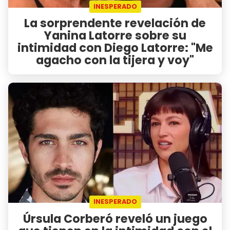
INESPERADO
La sorprendente revelación de
Yanina Latorre sobre su
intimidad con Diego Latorre: "Me
agacho con la tijera y voy"
INESPERADO
Úrsula Corberó reveló un juego