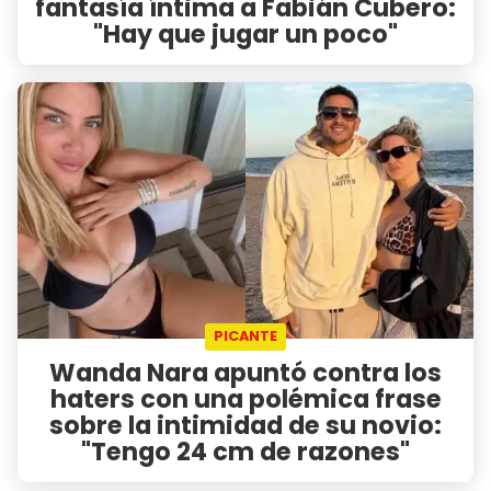
fantasía íntima a Fabián Cubero:
"Hay que jugar un poco"
PICANTE
Wanda Nara apuntó contra los
haters con una polémica frase
sobre la intimidad de su novio:
"Tengo 24 cm de razones"