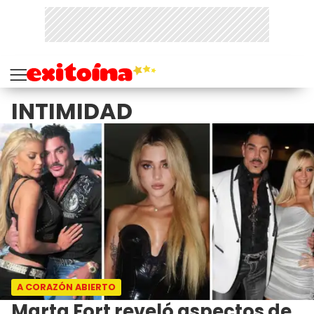
INTIMIDAD
A CORAZÓN ABIERTO
Marta Fort reveló aspectos de