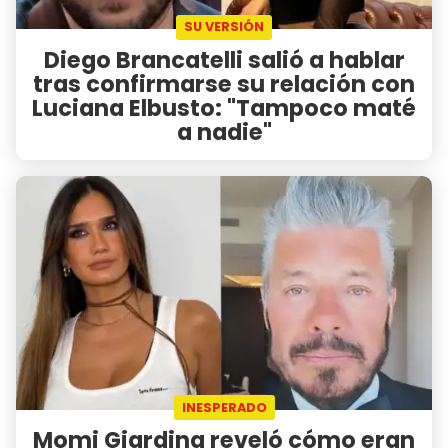
SU VERSIÓN
Diego Brancatelli salió a hablar
tras confirmarse su relación con
Luciana Elbusto: "Tampoco maté
a nadie"
INESPERADO
Momi Giardina reveló cómo eran