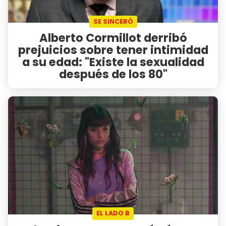
SE SINCERÓ
Alberto Cormillot derribó
prejuicios sobre tener intimidad
a su edad: "Existe la sexualidad
después de los 80"
EL LADO B