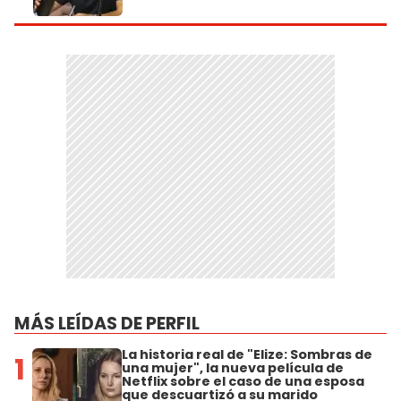
MÁS LEÍDAS DE PERFIL
La historia real de "Elize: Sombras de
1
una mujer", la nueva película de
Netflix sobre el caso de una esposa
que descuartizó a su marido