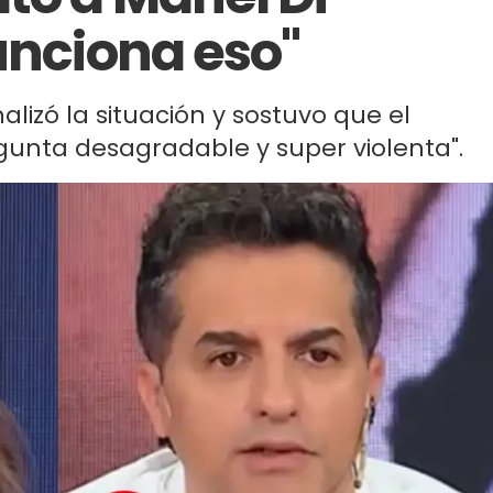
unciona eso"
lizó la situación y sostuvo que el
gunta desagradable y super violenta".