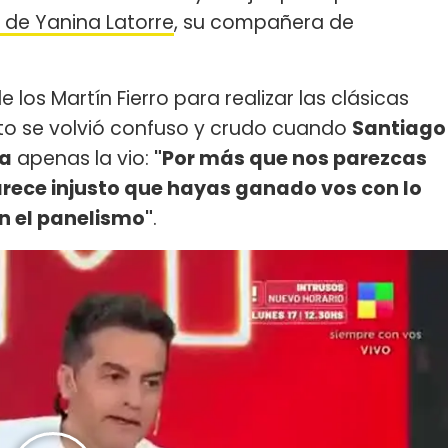
 de Yanina Latorre
, su compañera de
 los Martín Fierro para realizar las clásicas
to se volvió confuso y crudo cuando
Santiago
da
apenas la vio:
"Por más que nos parezcas
parece injusto que hayas ganado vos con lo
n el panelismo"
.