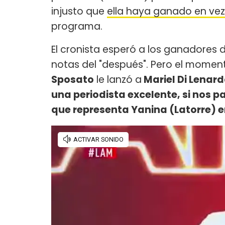
injusto que
ella haya ganado en vez
programa.
El cronista esperó a los ganadores de
notas del "después". Pero el momen
Sposato
le lanzó a
Mariel Di Lenar
una periodista excelente, si nos 
que representa Yanina (Latorre) e