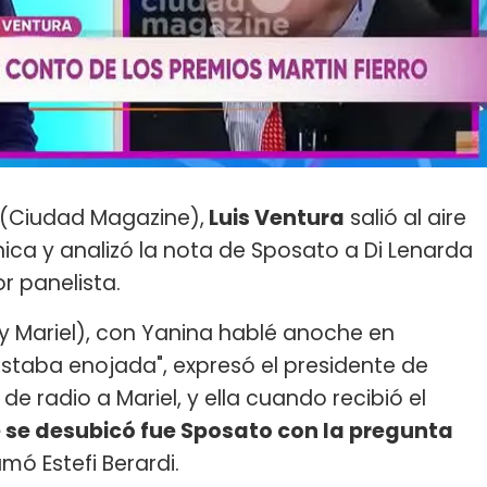
(Ciudad Magazine),
Luis Ventura
salió al aire
ca y analizó la nota de Sposato a Di Lenarda
r panelista.
y Mariel), con Yanina hablé anoche en
staba enojada", expresó el presidente de
e radio a Mariel, y ella cuando recibió el
e se desubicó fue Sposato con la pregunta
umó Estefi Berardi.