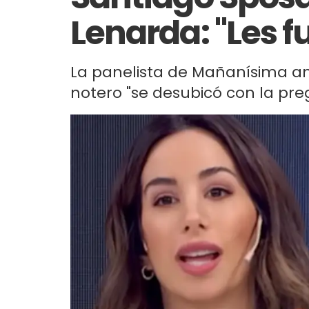
Lenarda: "Les f
La panelista de Mañanísima ana
notero "se desubicó con la pre