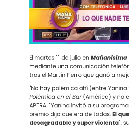
El martes 11 de julio en
Mañanísima
mediante una comunicación telefóni
tras el Martín Fierro que ganó a mejo
"No hay polémica ahí (entre Yanina 
Polémica en el Bar
(América) y no e
APTRA. "Yanina invitó a su programa d
premio dijo que era de todas.
El qu
desagradable y super violenta
", s