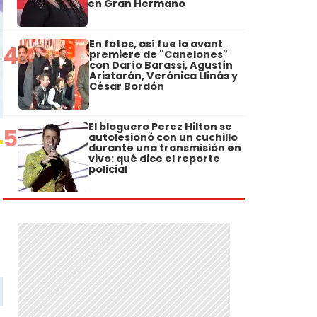
en Gran Hermano
En fotos, así fue la avant
4
premiere de "Canelones"
con Darío Barassi, Agustín
Aristarán, Verónica Llinás y
César Bordón
El bloguero Perez Hilton se
5
autolesionó con un cuchillo
durante una transmisión en
vivo: qué dice el reporte
policial