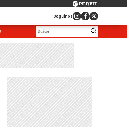
Seguinos
G