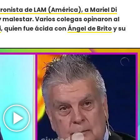
ronista de LAM (América), a Mariel Di
 malestar. Varios colegas opinaron al
i
, quien fue ácida con
Ángel de Brito
y su