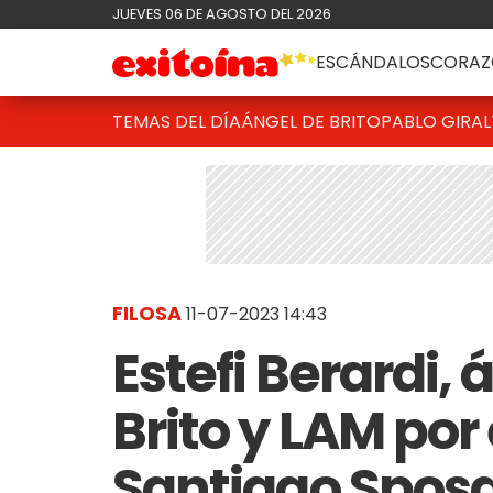
JUEVES 06 DE AGOSTO DEL 2026
ESCÁNDALOS
CORAZ
TEMAS DEL DÍA
ÁNGEL DE BRITO
PABLO GIRAL
FILOSA
11-07-2023 14:43
Estefi Berardi,
Brito y LAM por
Santiago Sposat