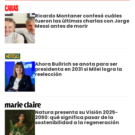
Ricardo Montaner confesó cuáles
fueron las últimas charlas con Jorge
Messi antes de morir
Ahora Bullrich se anota para ser
presidenta en 2031 si Milei logra la
reelección
Natura presenta su Visión 2025-
2050: qué significa pasar de la
sostenibilidad a la regeneración