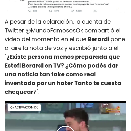
A pesar de la aclaración, la cuenta de
Twitter @MundoFamososOk compartió el
video del momento en el que
Berardi
pone
al aire la nota de voz y escribió junto a él:
"
¿Existe persona menos preparada que
Estefi Berardi en TV? ¿Cómo podés dar
una noticia tan fake como real
inventada por un hater Tanto te cuesta
chequear
?".