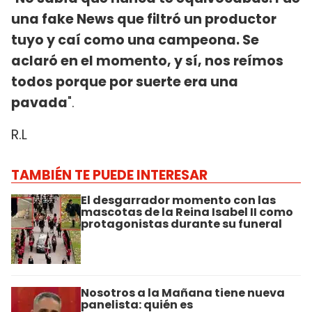
una fake News que filtró un productor
tuyo y caí como una campeona. Se
aclaró en el momento, y sí, nos reímos
todos porque por suerte era una
pavada
".
R.L
TAMBIÉN TE PUEDE INTERESAR
El desgarrador momento con las
mascotas de la Reina Isabel II como
protagonistas durante su funeral
Nosotros a la Mañana tiene nueva
panelista: quién es