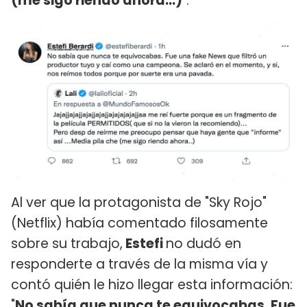
(me sigo riendo ahora...)
".
Al ver que la protagonista de "Sky Rojo"
(Netflix) había comentado filosamente
sobre su trabajo,
Estefi
no dudó en
responderte a través de la misma vía y
contó quién le hizo llegar esta información:
"
No sabía que nunca te equivocabas. Fue