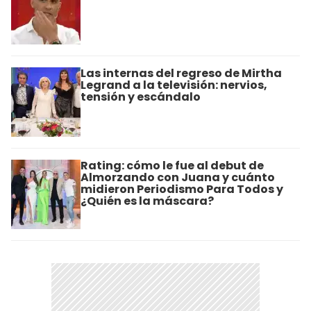
Las internas del regreso de Mirtha
Legrand a la televisión: nervios,
tensión y escándalo
Rating: cómo le fue al debut de
Almorzando con Juana y cuánto
midieron Periodismo Para Todos y
¿Quién es la máscara?