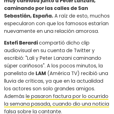
muy cariñosa junto a Peter Lanzani,
caminando por las calles de San
Sebastián, España.
A raíz de esto, muchos
especularon con que los famosos estarían
nuevamente en una relación amorosa.
Estefi Berardi
compartió dicho clip
audiovisual en su cuenta de Twitter y
escribió: "Lali y Peter Lanzani caminando
súper cariñosos". A los pocos minutos, la
panelista de
LAM
(América TV) recibió una
lluvia de críticas, ya que en la actualidad
los actores son solo grandes amigos.
Además
le pasaron factura por lo ocurrido
la semana pasada, cuando dio una noticia
falsa sobre la cantante
.