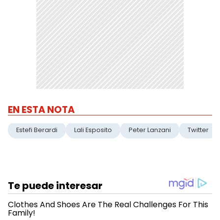
EN ESTA NOTA
Estefi Berardi
Lali Esposito
Peter Lanzani
Twitter