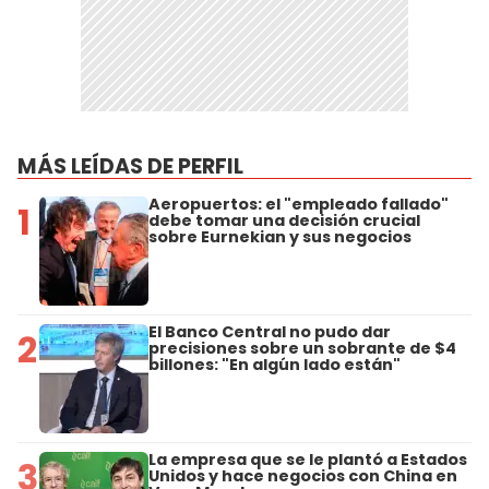
MÁS LEÍDAS DE PERFIL
Aeropuertos: el "empleado fallado"
1
debe tomar una decisión crucial
sobre Eurnekian y sus negocios
El Banco Central no pudo dar
2
precisiones sobre un sobrante de $4
billones: "En algún lado están"
La empresa que se le plantó a Estados
3
Unidos y hace negocios con China en