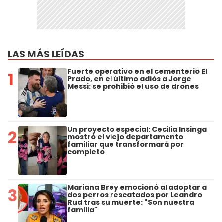
LAS MÁS LEÍDAS
Fuerte operativo en el cementerio El
1
Prado, en el último adiós a Jorge
Messi: se prohibió el uso de drones
Un proyecto especial: Cecilia Insinga
2
mostró el viejo departamento
familiar que transformará por
completo
Mariana Brey emocionó al adoptar a
3
dos perros rescatados por Leandro
Rud tras su muerte: "Son nuestra
familia"