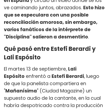
en España
y circuló un video donde se los
ve caminando juntos, abrazados.
Esto hizo
que se especulara con una posible
reconciliación amorosa, sin embargo,
varios fanáticos de la intérprete de
"Disciplina" salieron a desmentirlo
.
Qué pasó entre Estefi Berardi y
Lali Espósito
El martes 13 de septiembre,
Lali
Espósito
enfrentó a
Estefi Berardi
, luego
de que la panelista compartiera en
"
Mañanísima
" (Ciudad Magazine) un
supuesto audio de la cantante, en la cual
habría despotricado contra la producción