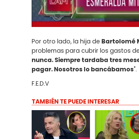
Por otro lado, la hija de
Bartolomé 
problemas para cubrir los gastos de 
nunca. Siempre tardaba tres meses
pagar. Nosotros lo bancábamos
".
F.E.D.V
TAMBIÉN TE PUEDE INTERESAR