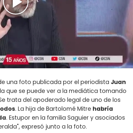
 de una foto publicada por el periodista
Juan
n la que se puede ver a la mediática tomando
"Se trata del apoderado legal de uno de los
Todos
. La hija de Bartolomé Mitre
habría
da
. Estupor en la familia Saguier y asociados
ralda", expresó junto a la foto.