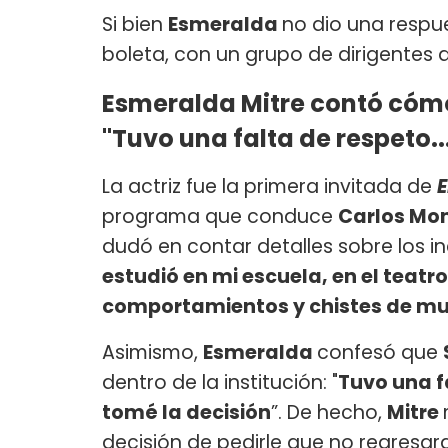
Si bien
Esmeralda
no dio una respue
boleta, con un grupo de dirigentes 
Esmeralda Mitre contó cómo
"Tuvo una falta de respeto..
La actriz fue la primera invitada de
E
programa que conduce
Carlos Mo
dudó en contar detalles sobre lo
estudió en mi escuela, en el teatro
comportamientos y chistes de m
Asimismo,
Esmeralda
confesó que
dentro de la institución: "
Tuvo una f
tomé la decisión
”. De hecho,
Mitre
decisión de pedirle que no regresa