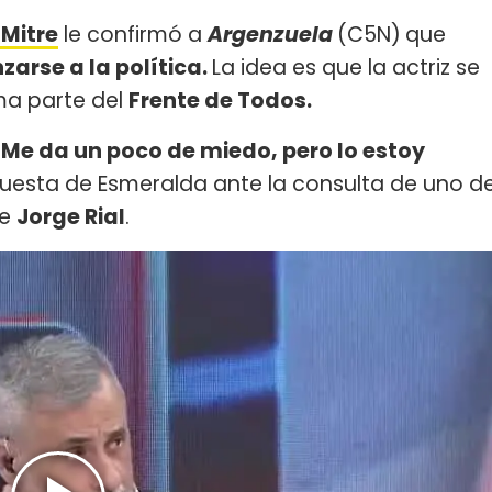
Mitre
le confirmó a
Argenzuela
(C5N)
que
zarse a la política.
La idea es que la actriz se
rma parte del
Frente de Todos.
. Me da un poco de miedo, pero lo estoy
spuesta de Esmeralda ante la consulta de uno d
ce
Jorge Rial
.