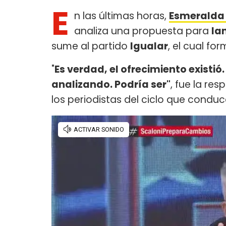
E
n las últimas horas,
Esmeralda 
analiza una propuesta para
lan
sume al partido
Igualar
, el cual fo
"
Es verdad, el ofrecimiento existió
analizando. Podría ser"
, fue la re
los periodistas del ciclo que condu