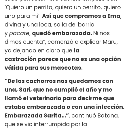
‘Quiero un perrito, quiero un perrito, quiero
uno para mí’.
Así que compramos a Ema
,
divina y una loca, salía del barrio
y
pacate
,
quedó embarazada.
Ni nos
dimos cuenta”, comenzó a explicar Maru,
ya dejando en claro que
la
castración
parece que no es una opción
válida para sus mascotas.
“De los cachorros nos quedamos con
una, Sari, que no cumplió el año y me
llamó el veterinario para decirme que
estaba embarazada o con una infección.
Embarazada Sarita…”
, continuó Botana,
que se vio interrumpida por la