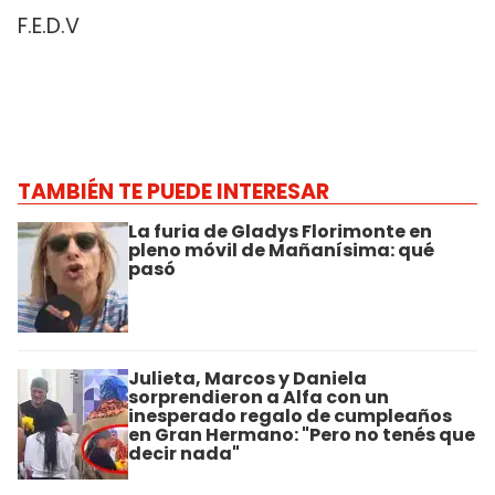
F.E.D.V
TAMBIÉN TE PUEDE INTERESAR
La furia de Gladys Florimonte en
pleno móvil de Mañanísima: qué
pasó
Julieta, Marcos y Daniela
sorprendieron a Alfa con un
inesperado regalo de cumpleaños
en Gran Hermano: "Pero no tenés que
decir nada"