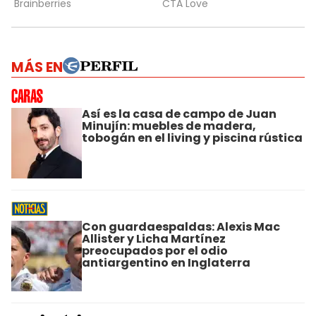
MÁS EN
Así es la casa de campo de Juan
Minujín: muebles de madera,
tobogán en el living y piscina rústica
Con guardaespaldas: Alexis Mac
Allister y Licha Martínez
preocupados por el odio
antiargentino en Inglaterra