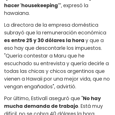
hacer 'housekeeping'"
,
expresó la
hawaiana.
La directora de la empresa doméstica
subrayó que la remuneración económica
es
entre 25 y 30 dólares la hora
y que a
eso hay que descontarle los impuestos.
"Quería contestar a Maru que he
escuchado su entrevista y quería decirle a
todas las chicas y chicos argentinos que
vienen a Hawaii por una mejor vida, que no
vengan engañados", advirtió.
Por último, Estivalí aseguró que "
No hay
mucha demanda de trabajo
. Está muy
difícil, no se cobra 40 dólares la hora.