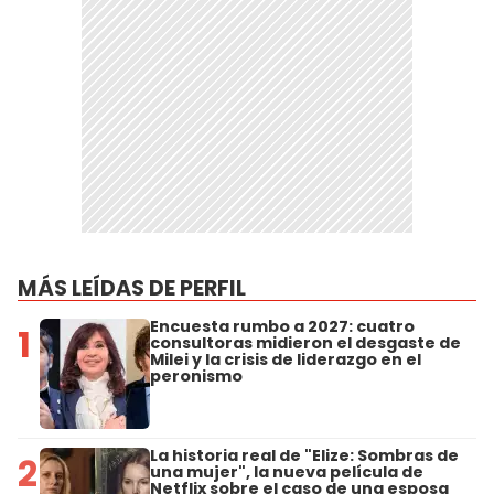
MÁS LEÍDAS DE PERFIL
Encuesta rumbo a 2027: cuatro
1
consultoras midieron el desgaste de
Milei y la crisis de liderazgo en el
peronismo
La historia real de "Elize: Sombras de
2
una mujer", la nueva película de
Netflix sobre el caso de una esposa