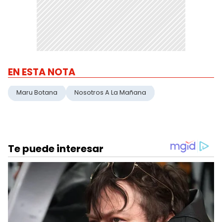
EN ESTA NOTA
Maru Botana
Nosotros A La Mañana