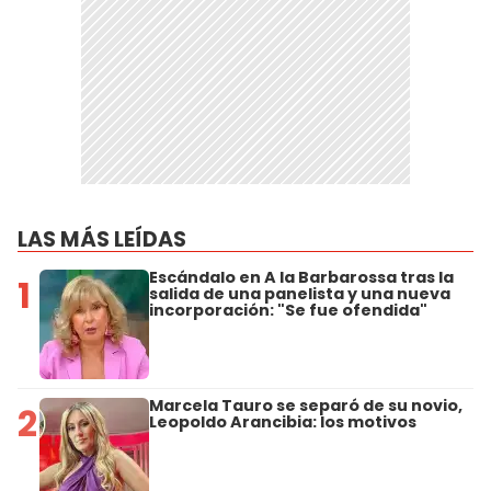
LAS MÁS LEÍDAS
Escándalo en A la Barbarossa tras la
1
salida de una panelista y una nueva
incorporación: "Se fue ofendida"
Marcela Tauro se separó de su novio,
2
Leopoldo Arancibia: los motivos