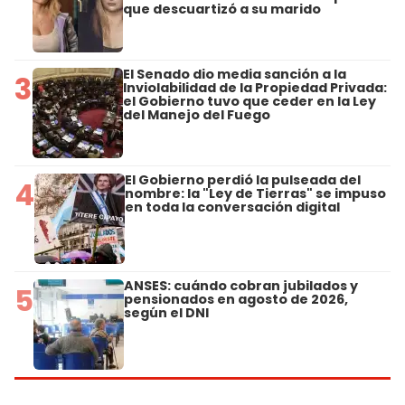
que descuartizó a su marido
El Senado dio media sanción a la
3
Inviolabilidad de la Propiedad Privada:
el Gobierno tuvo que ceder en la Ley
del Manejo del Fuego
El Gobierno perdió la pulseada del
4
nombre: la "Ley de Tierras" se impuso
en toda la conversación digital
ANSES: cuándo cobran jubilados y
5
pensionados en agosto de 2026,
según el DNI