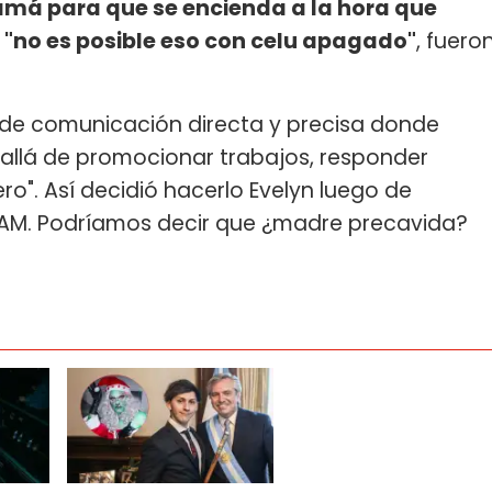
amá para que se encienda a la hora que
", "no es posible eso con celu apagado"
, fuero
l de comunicación directa y precisa donde
llá de promocionar trabajos, responder
ero". Así decidió hacerlo Evelyn luego de
 LAM. Podríamos decir que ¿madre precavida?