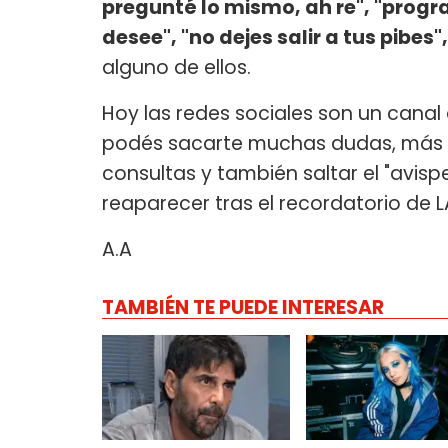
pregunté lo mismo, ah re", "progr
desee", "no dejes salir a tus pibes
alguno de ellos.
Hoy las redes sociales son un cana
podés sacarte muchas dudas, más a
consultas y también saltar el "avisp
reaparecer tras el recordatorio de
A.A
TAMBIÉN TE PUEDE INTERESAR