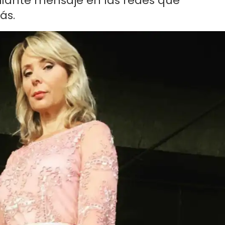
pilante mensaje en las redes que
ás.