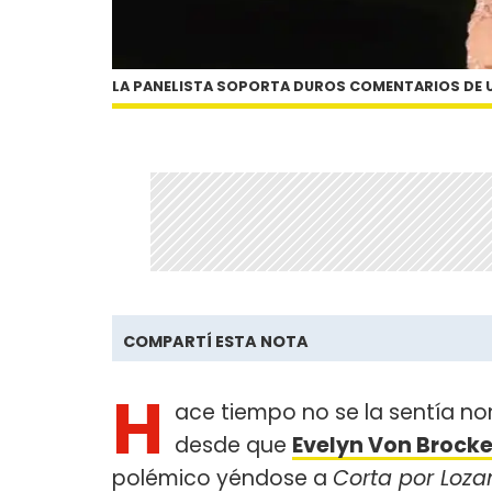
LA PANELISTA SOPORTA DUROS COMENTARIOS DE
COMPARTÍ ESTA NOTA
H
ace tiempo no se la sentía n
desde que
Evelyn Von Brock
polémico yéndose a
Corta por Loza