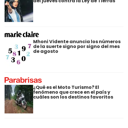
del jueves contra la Ley de Tierras
Mhoni Vidente anuncia los números
de la suerte signo por signo del mes
de agosto
¿Qué es el Moto Turismo? El
fenómeno que crece en el país y
cuáles son los destinos favoritos