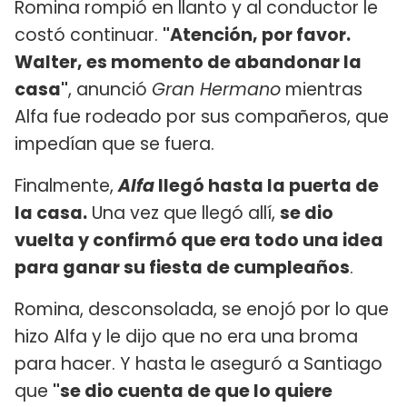
Romina rompió en llanto y al conductor le
costó continuar.
"Atención, por favor.
Walter, es momento de abandonar la
casa"
, anunció
Gran Hermano
mientras
Alfa fue rodeado por sus compañeros, que
impedían que se fuera.
Finalmente,
Alfa
llegó hasta la puerta de
la casa.
Una vez que llegó allí,
se dio
vuelta y confirmó que era todo una idea
para ganar su fiesta de cumpleaños
.
Romina, desconsolada, se enojó por lo que
hizo Alfa y le dijo que no era una broma
para hacer. Y hasta le aseguró a Santiago
que
"se dio cuenta de que lo quiere