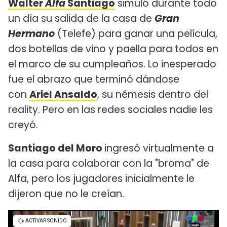
Walter
Alfa
Santiago
simuló durante todo
un día su salida de la casa de
Gran
Hermano
(Telefe) para ganar una película,
dos botellas de vino y paella para todos en
el marco de su cumpleaños. Lo inesperado
fue el abrazo que terminó dándose
con
Ariel Ansaldo
, su némesis dentro del
reality. Pero en las redes sociales nadie les
creyó.
Santiago del Moro
ingresó virtualmente a
la casa para colaborar con la "broma" de
Alfa, pero los jugadores inicialmente le
dijeron que no le creían.