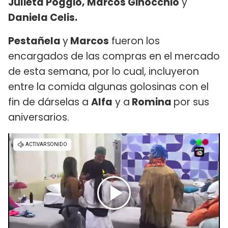
Julieta Poggio, Marcos Ginocchio
y
Daniela Celis.
Pestañela
y
Marcos
fueron los
encargados de las compras en el mercado
de esta semana, por lo cual, incluyeron
entre la comida algunas golosinas con el
fin de dárselas a
Alfa
y a
Romina
por sus
aniversarios.