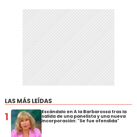
LAS MÁS LEÍDAS
Escándalo en A la Barbarossa tras la
1
salida de una panelista y una nueva
incorporación: "Se fue ofendida"