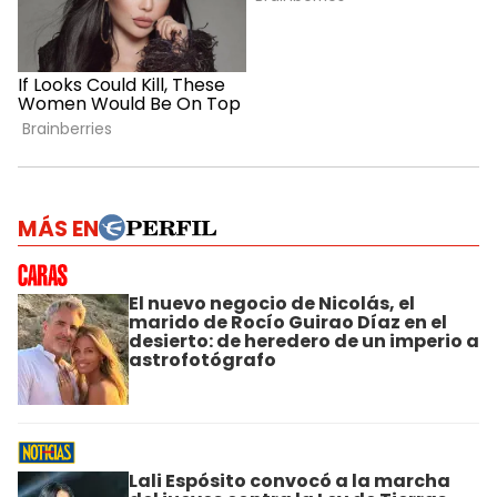
MÁS EN
El nuevo negocio de Nicolás, el
marido de Rocío Guirao Díaz en el
desierto: de heredero de un imperio a
astrofotógrafo
Lali Espósito convocó a la marcha