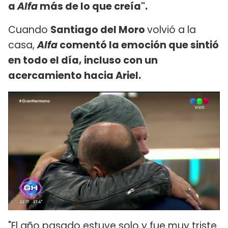
a
Alfa
más de lo que creía".
Cuando
Santiago del Moro
volvió a la
casa,
Alfa
comentó la emoción que sintió
en todo el día, incluso con un
acercamiento hacia
Ariel
.
"El año pasado estuve solo y fue muy triste