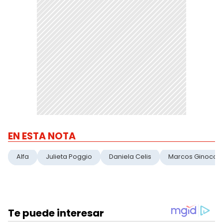
EN ESTA NOTA
Alfa
Julieta Poggio
Daniela Celis
Marcos Ginocch