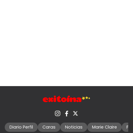
Diario Perfil
Caras
Noticias
Marie Claire
Fo