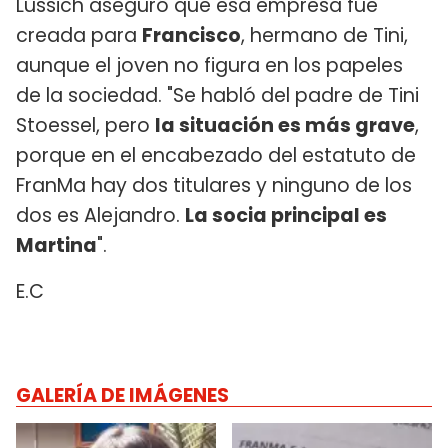
Lussich aseguró que esa empresa fue
creada para
Francisco
, hermano de Tini,
aunque el joven no figura en los papeles
de la sociedad. "Se habló del padre de Tini
Stoessel, pero
la situación es más grave
,
porque en el encabezado del estatuto de
FranMa hay dos titulares y ninguno de los
dos es Alejandro.
La socia principal es
Martina
".
E.C
GALERÍA DE IMÁGENES