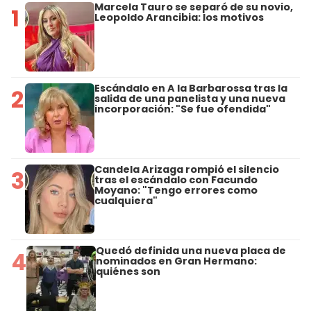
Marcela Tauro se separó de su novio,
1
Leopoldo Arancibia: los motivos
Escándalo en A la Barbarossa tras la
2
salida de una panelista y una nueva
incorporación: "Se fue ofendida"
Candela Arizaga rompió el silencio
3
tras el escándalo con Facundo
Moyano: "Tengo errores como
cualquiera"
Quedó definida una nueva placa de
4
nominados en Gran Hermano:
quiénes son