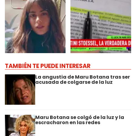
TAMBIÉN TE PUEDE INTERESAR
La angustia de Maru Botana tras ser
acusada de colgarse de la luz
Maru Botana se colgó de la luz y la
escracharon en las redes