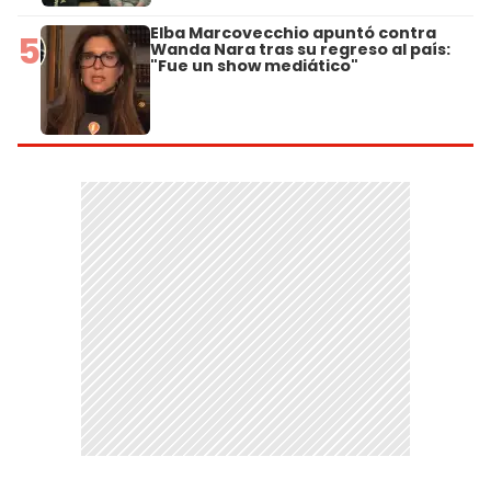
Elba Marcovecchio apuntó contra
5
Wanda Nara tras su regreso al país:
"Fue un show mediático"