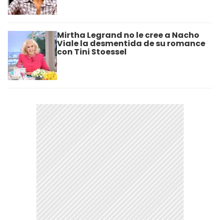
Mirtha Legrand no le cree a Nacho
Viale la desmentida de su romance
con Tini Stoessel