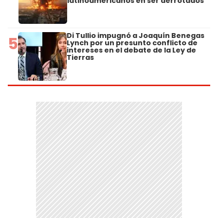
latinoamericanos en ser derrotados
Di Tullio impugnó a Joaquín Benegas
5
Lynch por un presunto conflicto de
intereses en el debate de la Ley de
Tierras