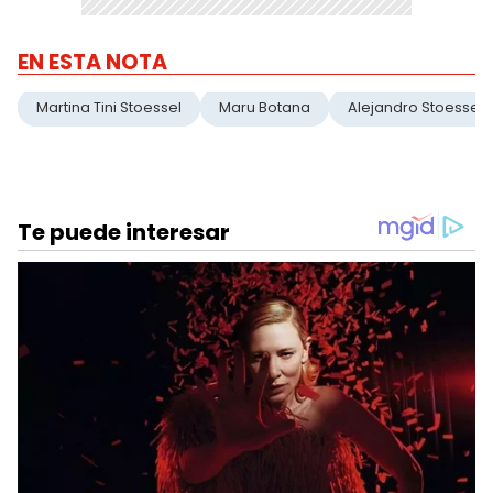
EN ESTA NOTA
Martina Tini Stoessel
Maru Botana
Alejandro Stoessel