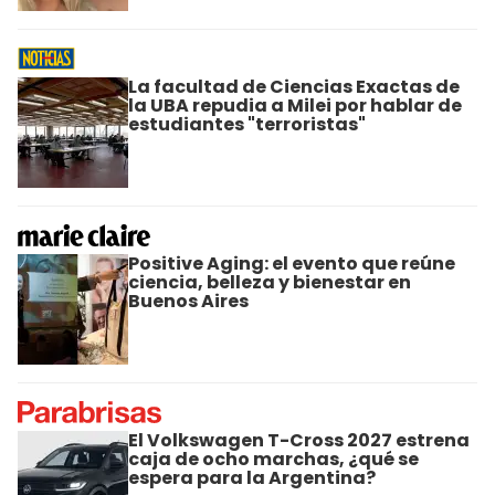
La facultad de Ciencias Exactas de
la UBA repudia a Milei por hablar de
estudiantes "terroristas"
Positive Aging: el evento que reúne
ciencia, belleza y bienestar en
Buenos Aires
El Volkswagen T-Cross 2027 estrena
caja de ocho marchas, ¿qué se
espera para la Argentina?