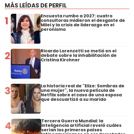
MÁS LEÍDAS DE PERFIL
Encuesta rumbo a 2027: cuatro
1
consultoras midieron el desgaste de
Milei y la crisis de liderazgo en el
peronismo
Ricardo Lorenzetti se metió en el
2
debate sobre la inhabilitación de
Cristina Kirchner
La historia real de "Elize: Sombras de
3
una mujer", la nueva película de
Netflix sobre el caso de una esposa
que descuartizó a su marido
Tercera Guerra Mundial: la
4
inteligencia artificial reveló cuáles
serían los primeros países