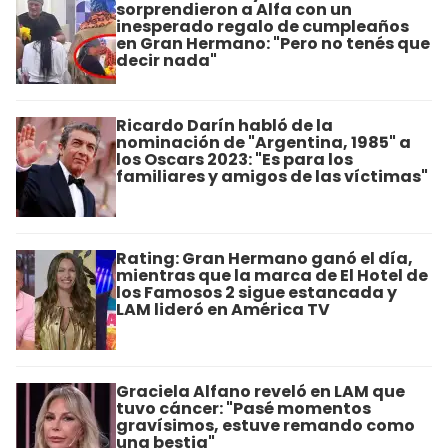
sorprendieron a Alfa con un
inesperado regalo de cumpleaños
en Gran Hermano: "Pero no tenés que
decir nada"
Ricardo Darín habló de la
nominación de "Argentina, 1985" a
los Oscars 2023: "Es para los
familiares y amigos de las víctimas"
Rating: Gran Hermano ganó el día,
mientras que la marca de El Hotel de
los Famosos 2 sigue estancada y
LAM lideró en América TV
Graciela Alfano reveló en LAM que
tuvo cáncer: "Pasé momentos
gravísimos, estuve remando como
una bestia"