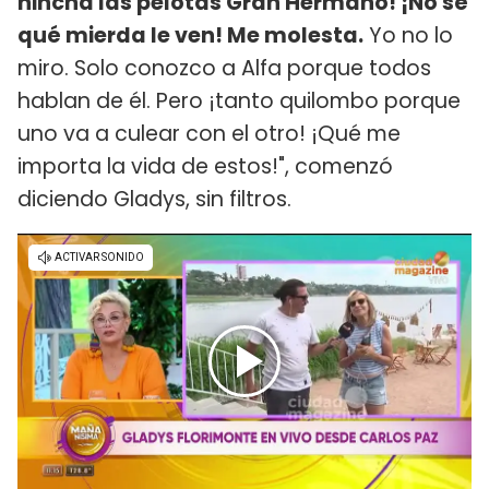
hincha las pelotas Gran Hermano! ¡No sé
qué mierda le ven! Me molesta.
Yo no lo
miro. Solo conozco a Alfa porque todos
hablan de él. Pero ¡tanto quilombo porque
uno va a culear con el otro! ¡Qué me
importa la vida de estos!", comenzó
diciendo Gladys, sin filtros.