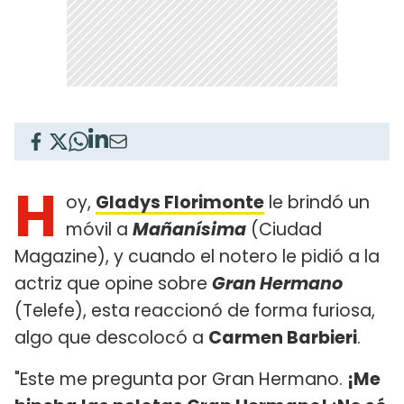
H
oy,
Gladys Florimonte
le brindó un
móvil a
Mañanísima
(Ciudad
Magazine), y cuando el notero le pidió a la
actriz que opine sobre
Gran Hermano
(Telefe), esta reaccionó de forma furiosa,
algo que descolocó a
Carmen Barbieri
.
"Este me pregunta por Gran Hermano.
¡Me