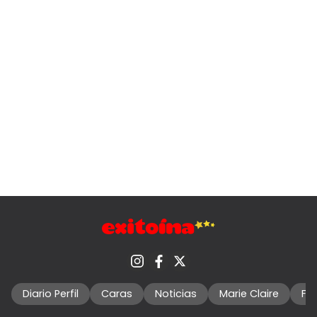
Diario Perfil
Caras
Noticias
Marie Claire
Fo