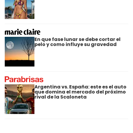
En que fase lunar se debe cortar el
pelo y como influye su gravedad
Argentina vs. España: este es el auto
que domina el mercado del próximo
rival de la Scaloneta