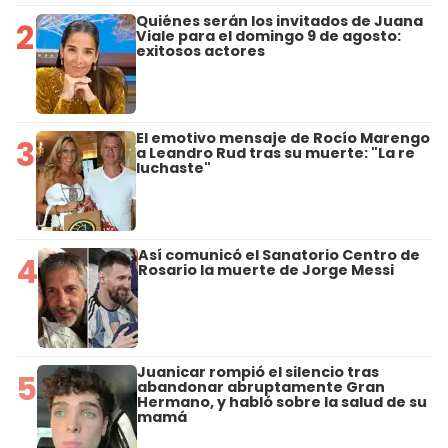
Quiénes serán los invitados de Juana
2
Viale para el domingo 9 de agosto:
exitosos actores
El emotivo mensaje de Rocío Marengo
3
a Leandro Rud tras su muerte: "La re
luchaste"
Así comunicó el Sanatorio Centro de
4
Rosario la muerte de Jorge Messi
Juanicar rompió el silencio tras
5
abandonar abruptamente Gran
Hermano, y habló sobre la salud de su
mamá