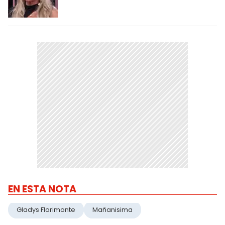
EN ESTA NOTA
Gladys Florimonte
Mañanisima