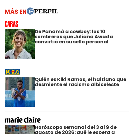
MÁS EN
De Panamá a cowboy: los 10
sombreros que Juliana Awada
convirtió en su sello personal
Quién es Kiki Ramos, el haitiano que
desmiente el racismo albiceleste
Horóscopo semanal del 3 al 9 de
agosto de 2026: qué le espera a