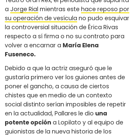
Teatro Gran Rex, el periodista que suplanta
a
Jorge Rial
mientras este
hace reposo por
su operación de vesícula
no pudo esquivar
la controversial situación de Érica Rivas
respecto a sí firma o no su contrato para
volver a encarnar a
María Elena
Fuseneco.
Debido a que la actriz aseguró que le
gustaría primero ver los guiones antes de
poner el gancho, a causa de ciertos
chistes que en medio de un contexto
social distinto serían imposibles de repetir
en la actualidad, Pallares le dio
una
potente opción
a Lopilato y al equipo de
guionistas de la nueva historia de los