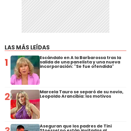
LAS MÁS LEÍDAS
Escándalo en A la Barbarossa tras la
1
salida de una panelista y una nueva
incorporación: "Se fue ofendida"
Marcela Tauro se separó de su novio,
2
Leopoldo Arancibia: los motivos
Aseguran que los padres de Tini
3
Stoessel no están invitados al