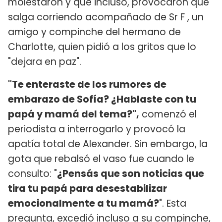
molestaron y que incluso, provocaron que
salga corriendo acompañado de Sr F , un
amigo y compinche del hermano de
Charlotte, quien pidió a los gritos que lo
"dejara en paz".
"Te enteraste de los rumores de
embarazo de Sofía? ¿Hablaste con tu
papá y mamá del tema?",
comenzó el
periodista a interrogarlo y provocó la
apatía total de Alexander. Sin embargo, la
gota que rebalsó el vaso fue cuando le
consulto: "
¿Pensás que son noticias que
tira tu papá para desestabilizar
emocionalmente a tu mamá?
". Esta
pregunta, excedió incluso a su compinche,