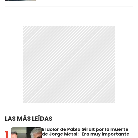
LAS MÁS LEÍDAS
El dolor de Pablo Giralt por la muerte
1
de Jorge Messi: "Era muy importante