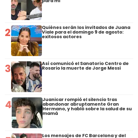
para mí"
Quiénes serán los invitados de Juana
2
Viale para el domingo 9 de agosto:
exitosos actores
Así comunicó el Sanatorio Centro de
3
Rosario la muerte de Jorge Messi
Juanicar rompió el silencio tras
4
abandonar abruptamente Gran
Hermano, y habló sobre la salud de su
mamá
Los mensajes de FC Barcelona y del