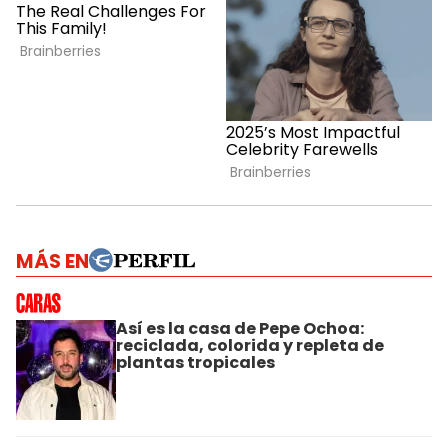
MÁS EN
Así es la casa de Pepe Ochoa:
reciclada, colorida y repleta de
plantas tropicales