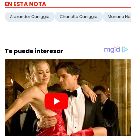
EN ESTA NOTA
Alexander Caniggia
Charlotte Caniggia
Mariana Nann