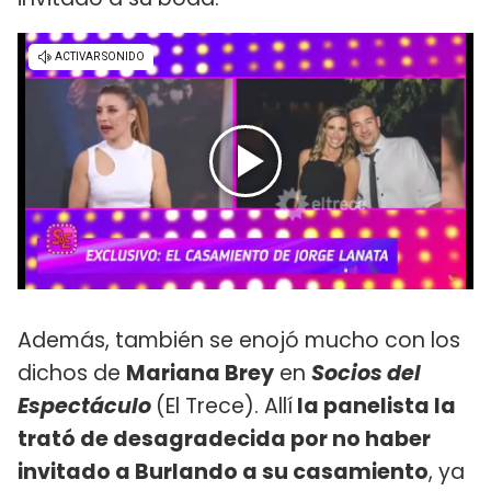
Además, también se enojó mucho con los
dichos de
Mariana Brey
en
Socios del
Espectáculo
(El Trece). Allí
la panelista la
trató de desagradecida por no haber
invitado a Burlando a su casamiento
, ya