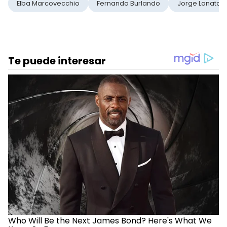
Elba Marcovecchio
Fernando Burlando
Jorge Lanata