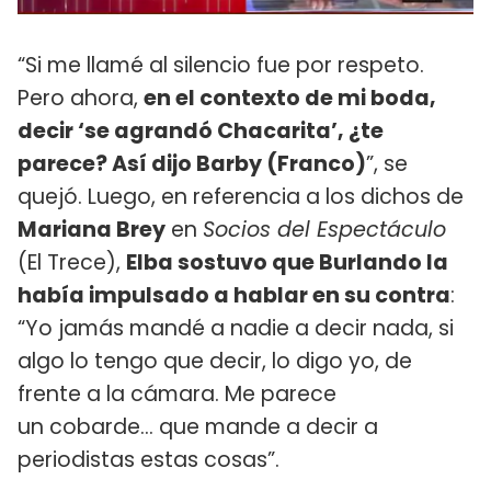
“Si me llamé al silencio fue por respeto.
Pero ahora,
en el contexto de mi boda,
decir ‘se agrandó Chacarita’, ¿te
parece? Así dijo Barby (Franco)
”, se
quejó. Luego, en referencia a los dichos de
Mariana Brey
en
Socios del Espectáculo
(El Trece),
Elba sostuvo que Burlando la
había impulsado a hablar en su contra
:
“Yo jamás mandé a nadie a decir nada, si
algo lo tengo que decir, lo digo yo, de
frente a la cámara. Me parece
un cobarde... que mande a decir a
periodistas estas cosas”.