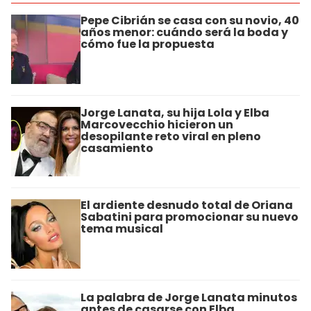
Pepe Cibrián se casa con su novio, 40
años menor: cuándo será la boda y
cómo fue la propuesta
Jorge Lanata, su hija Lola y Elba
Marcovecchio hicieron un
desopilante reto viral en pleno
casamiento
El ardiente desnudo total de Oriana
Sabatini para promocionar su nuevo
tema musical
La palabra de Jorge Lanata minutos
antes de casarse con Elba