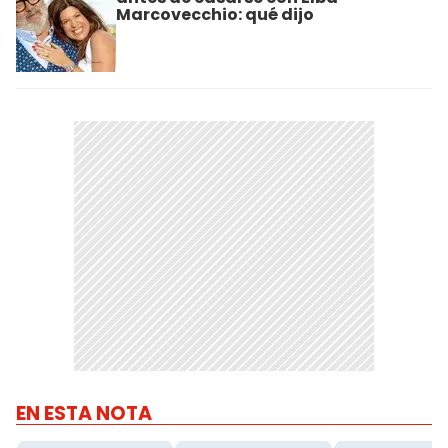
Marcovecchio: qué dijo
EN ESTA NOTA