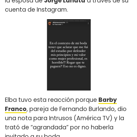
la esposa de
Jorge Lanata
a través de su
cuenta de Instagram.
Elba tuvo esta reacción porque
Barby
Franco
, pareja de Fernando Burlando, dio
una nota para Intrusos (América TV) y la
trató de “agrandada” por no haberla
invitado a su boda.