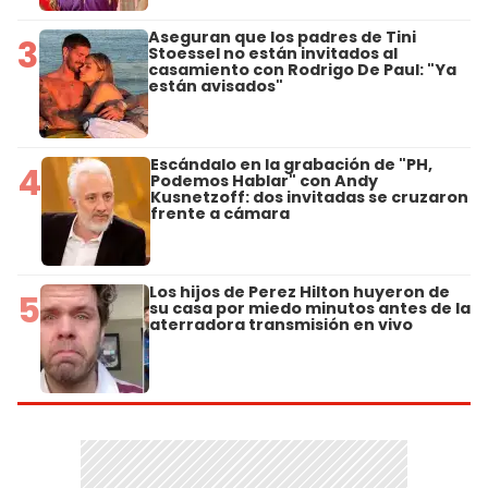
Aseguran que los padres de Tini
3
Stoessel no están invitados al
casamiento con Rodrigo De Paul: "Ya
están avisados"
Escándalo en la grabación de "PH,
4
Podemos Hablar" con Andy
Kusnetzoff: dos invitadas se cruzaron
frente a cámara
Los hijos de Perez Hilton huyeron de
5
su casa por miedo minutos antes de la
aterradora transmisión en vivo