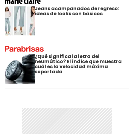
Jeans acampanados de regreso:
ideas de looks con básicos
¿Qué significa la letra del
neumático? El índice que muestra
cuál es la velocidad máxima
soportada