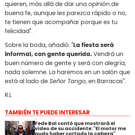
quieren, más allá de dar una opinión de
buena fe, aunque les parezca rápido o no,
te tienen que acompañar porque es tu
felicidad".
Sobre la boda, añadió: "
La fiesta será
informal, con gente querida.
Vendrá un
buen número de gente y será con alegría,
nada solemne. La haremos en un salón que
está al lado de
Señor Tango
, en Barracas".
R.L
TAMBIÉN TE PUEDE INTERESAR
Fede Bal contó que mostrará el
video de su accidente: "El motor me
pudo haber cortado la cabeza"