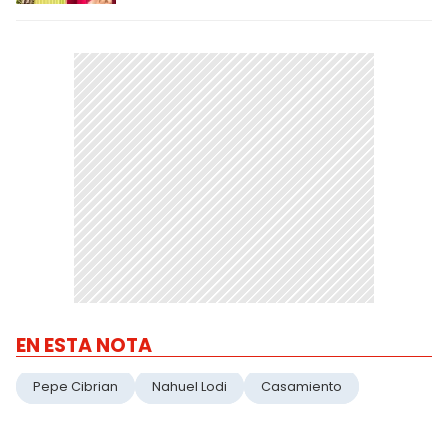
EN ESTA NOTA
Pepe Cibrian
Nahuel Lodi
Casamiento