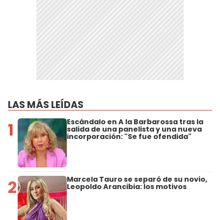
LAS MÁS LEÍDAS
Escándalo en A la Barbarossa tras la
1
salida de una panelista y una nueva
incorporación: "Se fue ofendida"
Marcela Tauro se separó de su novio,
2
Leopoldo Arancibia: los motivos