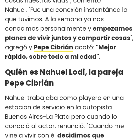
cosas nuestras vidas", comentó
Nahuel. "Fue una conexión instantánea la
que tuvimos. A la semana ya nos
conocimos personalmente y
empezamos
planes de vivir juntos y compartir cosas
",
agregó y
Pepe Cibrián
acotó:
"Mejor
rápido, sobre todo a mi edad"
.
Quién es Nahuel Lodi, la pareja
Pepe Cibrián
Nahuel trabajaba como playero en una
estación de servicio en la autopista
Buenos Aires-La Plata pero cuando lo
conoció al actor, renunció: "Cuando me
vine a vivir con él
decidimos que