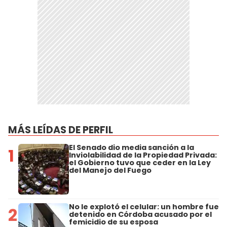
MÁS LEÍDAS DE PERFIL
El Senado dio media sanción a la
1
Inviolabilidad de la Propiedad Privada:
el Gobierno tuvo que ceder en la Ley
del Manejo del Fuego
No le explotó el celular: un hombre fue
2
detenido en Córdoba acusado por el
femicidio de su esposa