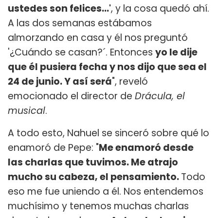
ustedes son felices...'
, y la cosa quedó ahí.
A las dos semanas estábamos
almorzando en casa y él nos preguntó
'¿Cuándo se casan?´. Entonces
yo le dije
que él pusiera fecha y nos dijo que sea el
24 de junio. Y así será
", reveló
emocionado el director de
Drácula, el
musical
.
A todo esto, Nahuel se sinceró sobre qué lo
enamoró de Pepe: "
Me enamoró desde
las charlas que tuvimos. Me atrajo
mucho su cabeza, el pensamiento.
Todo
eso me fue uniendo a él. Nos entendemos
muchísimo y tenemos muchas charlas