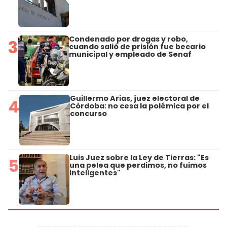
Condenado por drogas y robo,
3
cuando salió de prisión fue becario
municipal y empleado de Senaf
Guillermo Arias, juez electoral de
4
Córdoba: no cesa la polémica por el
concurso
Luis Juez sobre la Ley de Tierras: "Es
5
una pelea que perdimos, no fuimos
inteligentes"