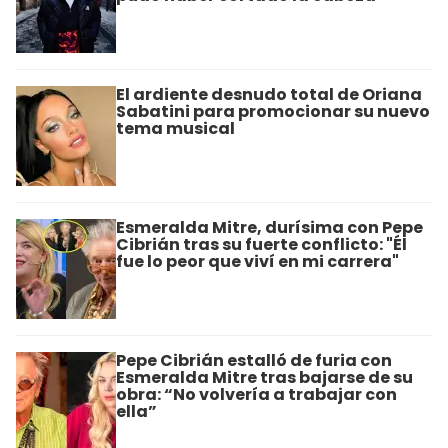
El ardiente desnudo total de Oriana
Sabatini para promocionar su nuevo
tema musical
Esmeralda Mitre, durísima con Pepe
Cibrián tras su fuerte conflicto: "Él
fue lo peor que viví en mi carrera"
Pepe Cibrián estalló de furia con
Esmeralda Mitre tras bajarse de su
obra: “No volvería a trabajar con
ella”