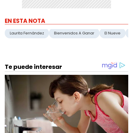
EN ESTA NOTA
Laurita Fernández
Bienvenidos A Ganar
El Nueve