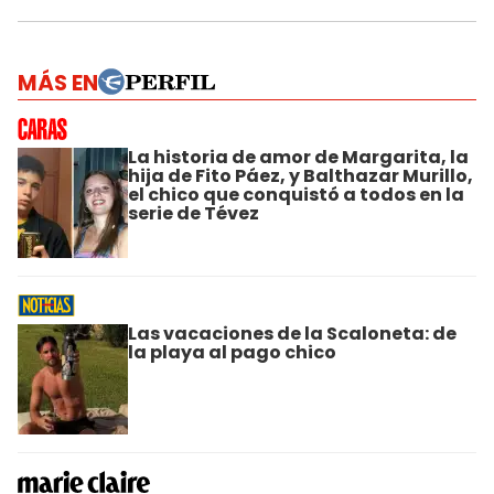
MÁS EN
La historia de amor de Margarita, la
hija de Fito Páez, y Balthazar Murillo,
el chico que conquistó a todos en la
serie de Tévez
Las vacaciones de la Scaloneta: de
la playa al pago chico