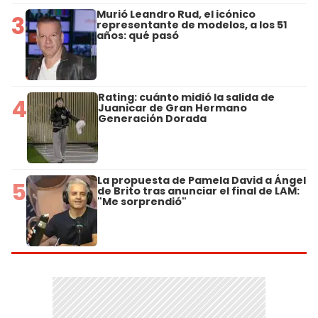
Murió Leandro Rud, el icónico
3
representante de modelos, a los 51
años: qué pasó
Rating: cuánto midió la salida de
4
Juanicar de Gran Hermano
Generación Dorada
La propuesta de Pamela David a Ángel
5
de Brito tras anunciar el final de LAM:
"Me sorprendió"