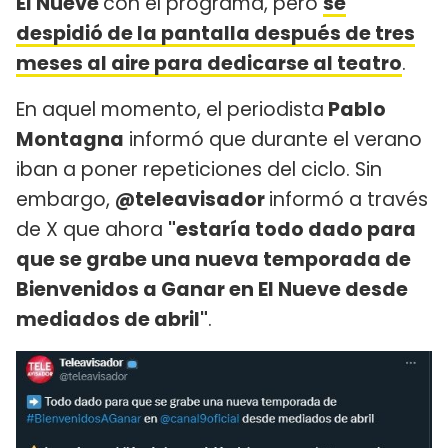
El Nueve
con el programa, pero
se
despidió de la pantalla después de tres
meses al aire para dedicarse al teatro
.
En aquel momento, el periodista
Pablo
Montagna
informó que durante el verano
iban a poner repeticiones del ciclo. Sin
embargo,
@teleavisador
informó a través
de X que ahora
"estaría todo dado para
que se grabe una nueva temporada de
Bienvenidos a Ganar en El Nueve desde
mediados de abril"
.