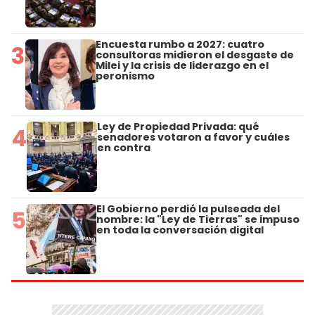
Encuesta rumbo a 2027: cuatro
3
consultoras midieron el desgaste de
Milei y la crisis de liderazgo en el
peronismo
Ley de Propiedad Privada: qué
4
senadores votaron a favor y cuáles
en contra
El Gobierno perdió la pulseada del
5
nombre: la "Ley de Tierras" se impuso
en toda la conversación digital