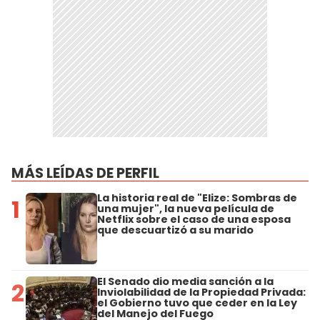
MÁS LEÍDAS DE PERFIL
La historia real de "Elize: Sombras de
1
una mujer", la nueva película de
Netflix sobre el caso de una esposa
que descuartizó a su marido
El Senado dio media sanción a la
2
Inviolabilidad de la Propiedad Privada:
el Gobierno tuvo que ceder en la Ley
del Manejo del Fuego