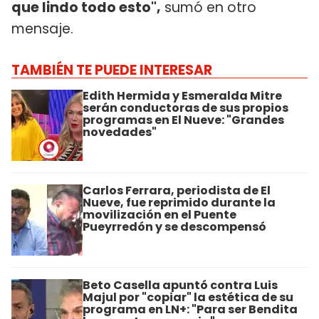
que lindo todo esto",
sumó en otro
mensaje.
TAMBIÉN TE PUEDE INTERESAR
Edith Hermida y Esmeralda Mitre
serán conductoras de sus propios
programas en El Nueve: "Grandes
novedades"
Carlos Ferrara, periodista de El
Nueve, fue reprimido durante la
movilización en el Puente
Pueyrredón y se descompensó
Beto Casella apuntó contra Luis
Majul por "copiar" la estética de su
programa en LN+: "Para ser Bendita