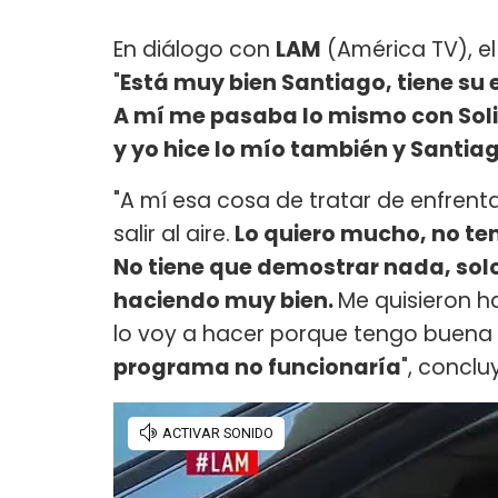
En diálogo con
LAM
(América TV), e
"
Está muy bien Santiago, tiene su 
A mí me pasaba lo mismo con Soli
y yo hice lo mío también y Santia
"A mí esa cosa de tratar de enfrent
salir al aire.
Lo quiero mucho, no ten
No tiene que demostrar nada, solo
haciendo muy bien.
Me quisieron h
lo voy a hacer porque tengo buena 
programa no funcionaría
", conclu