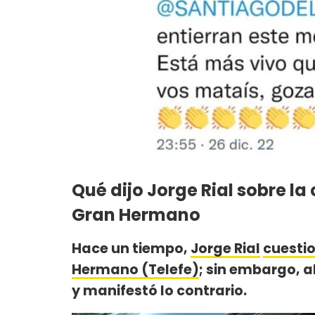
Qué dijo Jorge Rial sobre l
Gran Hermano
Hace un tiempo,
Jorge Rial
cuestio
Hermano (Telefe)
; sin embargo, 
y manifestó lo contrario.