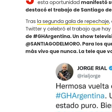
esta oportunidad
manifestó s
destacó el trabajo de Santiago de
Tras
la segunda gala de repechaje
,
Twitter y celebró el trabajo que hay d
de #GHArgentina. Un show televisi
@SANTIAGODELMORO. Para los que e
más vivo que nunca. La tele que v