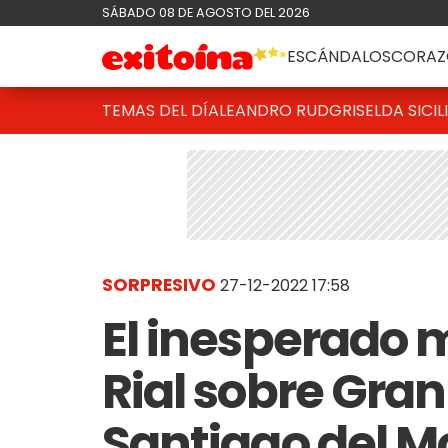
SÁBADO 08 DE AGOSTO DEL 2026
ESCÁNDALOS
CORAZ
TEMAS DEL DÍA
LEANDRO RUD
GRISELDA SICIL
SORPRESIVO
27-12-2022 17:58
El inesperado 
Rial sobre Gra
Santiago del M