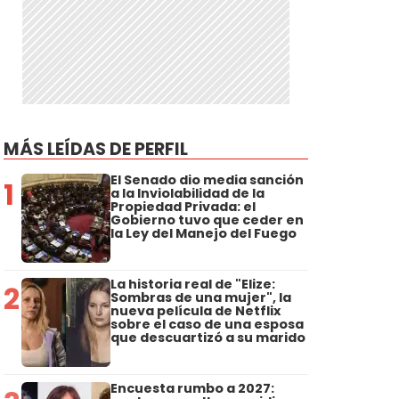
MÁS LEÍDAS DE PERFIL
El Senado dio media sanción
1
a la Inviolabilidad de la
Propiedad Privada: el
Gobierno tuvo que ceder en
la Ley del Manejo del Fuego
La historia real de "Elize:
2
Sombras de una mujer", la
nueva película de Netflix
sobre el caso de una esposa
que descuartizó a su marido
Encuesta rumbo a 2027: