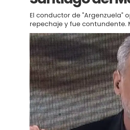
El conductor de "Argenzuela" 
repechaje y fue contundente. M