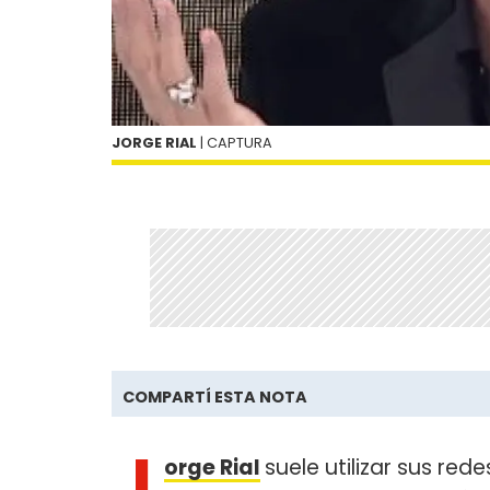
JORGE RIAL
| CAPTURA
COMPARTÍ ESTA NOTA
J
orge Rial
suele utilizar sus red