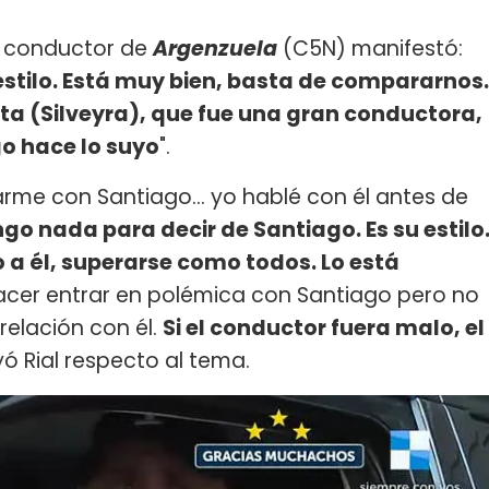
l conductor de
Argenzuela
(C5N) manifestó:
estilo. Está muy bien, basta de compararnos.
ta (Silveyra), que fue una gran conductora,
go hace lo suyo
".
arme con Santiago... yo hablé con él antes de
go nada para decir de Santiago. Es su estilo
 a él, superarse como todos. Lo está
acer entrar en polémica con Santiago pero no
relación con él.
Si el conductor fuera malo, el
yó Rial respecto al tema.