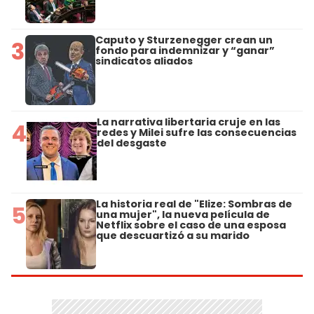
Caputo y Sturzenegger crean un
3
fondo para indemnizar y “ganar”
sindicatos aliados
La narrativa libertaria cruje en las
4
redes y Milei sufre las consecuencias
del desgaste
La historia real de "Elize: Sombras de
5
una mujer", la nueva película de
Netflix sobre el caso de una esposa
que descuartizó a su marido