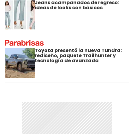
Jeans acampanados de regreso:
ideas de looks con básicos
Toyota presentó la nueva Tundra:
rediseño, paquete Trailhunter y
tecnología de avanzada