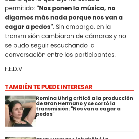
permitido:
"Nos ponen la música, no
digamos más nada porque nos van a
cagar a pedos"
. Sin embargo, en la
transmisión cambiaron de cámaras y no
se pudo seguir escuchando la
conversación entre los participantes.
F.E.D.V
TAMBIÉN TE PUEDE INTERESAR
Romina Uhrig criticó a la producción
de Gran Hermano y se cortó la
transmisión: "Nos van a cagar a
pedos"