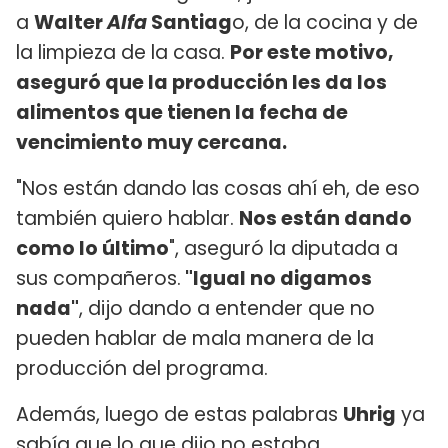
a
Walter
Alfa
Santiag
o, de la cocina y de
la limpieza de la casa.
Por este motivo,
aseguró que la producción les da los
alimentos que tienen la fecha de
vencimiento muy cercana.
"Nos están dando las cosas ahí eh, de eso
también quiero hablar.
Nos están dando
como lo último
", aseguró la diputada a
sus compañeros.
"Igual no digamos
nada"
, dijo dando a entender que no
pueden hablar de mala manera de la
producción del programa.
Además, luego de estas palabras
Uhrig
ya
sabía que lo que dijo no estaba