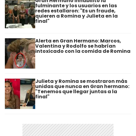
Gran Hermano inhabilitó la
fulminante y los usuarios en las
redes estallaron: "Es un fraude,
quieren a Romina y Julieta en la
final"
Alerta en Gran Hermano: Marcos,
Valentina y Rodolfo se habrían
intoxicado con la comida de Romina
Julieta y Romina se mostraron más
unidas que nunca en Gran hermano:
"Tenemos que llegar juntas a la
final"