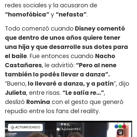
redes sociales y la acusaron de
“homofóbica”
y
“nefasta”
.
Todo comenzó cuando
Disney comentó
que dentro de unos años quiere tener
una hija y que desarrolle sus dotes para
el baile
. Fue entonces cuando
Nacho
Castañares
, le advirtió:
“Pero al nene
también lo podés llevar a danza”.
“Bueno,
lo llevaré a danza, y a patín
”, dijo
Julieta
, entre risas.
“Le salía re...”
,
deslizó
Romina
con el gesto que generó
repudio entre los fans del reality.