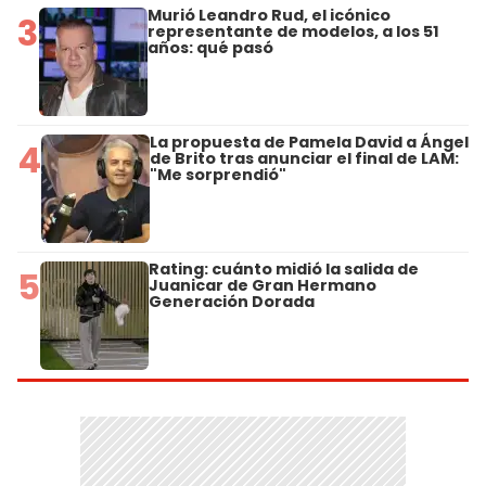
Murió Leandro Rud, el icónico
3
representante de modelos, a los 51
años: qué pasó
La propuesta de Pamela David a Ángel
4
de Brito tras anunciar el final de LAM:
"Me sorprendió"
Rating: cuánto midió la salida de
5
Juanicar de Gran Hermano
Generación Dorada