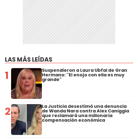
LAS MÁS LEÍDAS
Suspendieron a Laura Ubfal de Gran
1
Hermano: "El enojo con ella es muy
grande"
La Justicia desestimó una denuncia
2
de Wanda Nara contra Alex Caniggia
que reclamará una millonaria
compensación económica