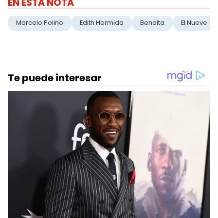
EN ESTA NOTA
Marcelo Polino
Edith Hermida
Bendita
El Nueve