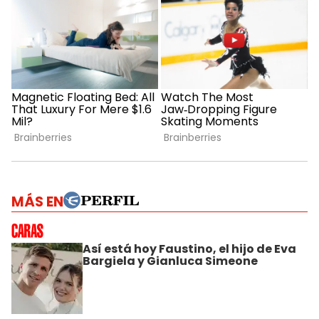
MÁS EN
Así está hoy Faustino, el hijo de Eva
Bargiela y Gianluca Simeone