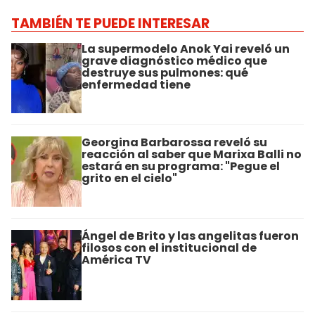
TAMBIÉN TE PUEDE INTERESAR
La supermodelo Anok Yai reveló un
grave diagnóstico médico que
destruye sus pulmones: qué
enfermedad tiene
Georgina Barbarossa reveló su
reacción al saber que Marixa Balli no
estará en su programa: "Pegue el
grito en el cielo"
Ángel de Brito y las angelitas fueron
filosos con el institucional de
América TV