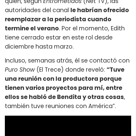
quien, según
Entrometidos
(Net TV), las
autoridades del canal
le habrían ofrecido
reemplazar a la periodista cuando
termine el verano
. Por el momento, Edith
tiene cerrado estar en este rol desde
diciembre hasta marzo.
Incluso, semanas atrás, él se contactó con
Puro Show
(El Trece) donde reveló:
“Tuve
una reunión con la productora porque
tienen varios proyectos para mí, entre
ellos se habló de Bendita y otras cosas
,
también tuve reuniones con América”.