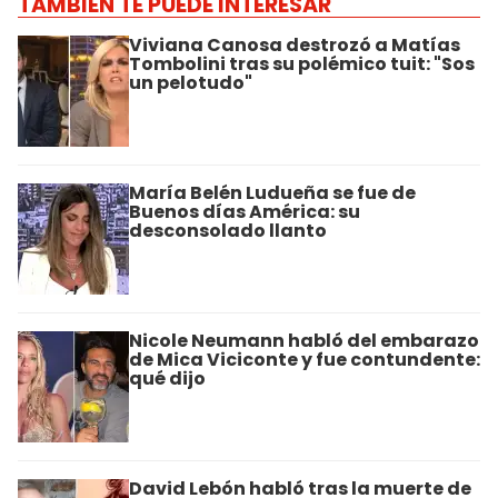
TAMBIÉN TE PUEDE INTERESAR
Viviana Canosa destrozó a Matías
Tombolini tras su polémico tuit: "Sos
un pelotudo"
María Belén Ludueña se fue de
Buenos días América: su
desconsolado llanto
Nicole Neumann habló del embarazo
de Mica Viciconte y fue contundente:
qué dijo
David Lebón habló tras la muerte de