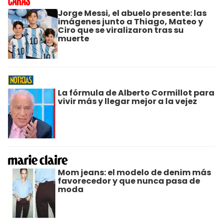
Jorge Messi, el abuelo presente: las
imágenes junto a Thiago, Mateo y
Ciro que se viralizaron tras su
muerte
La fórmula de Alberto Cormillot para
vivir más y llegar mejor a la vejez
Mom jeans: el modelo de denim más
favorecedor y que nunca pasa de
moda