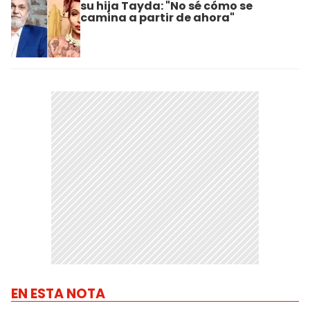
su hija Tayda: "No sé cómo se
camina a partir de ahora"
EN ESTA NOTA