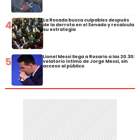
La Rosada busca culpables después
4
de la derrota en el Senado y recalcula
su estrategia
Lionel Messi llega a Rosario a las 20.30:
5
velatorio íntimo de Jorge Messi, sin
acceso al público