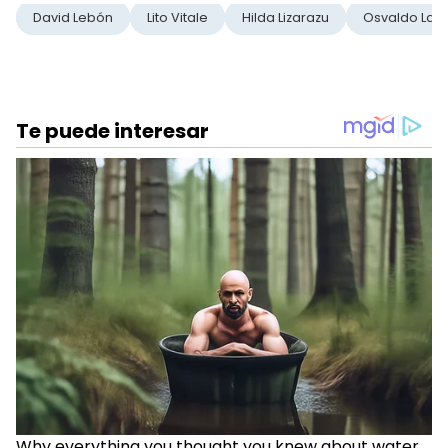
David Lebón
Lito Vitale
Hilda Lizarazu
Osvaldo Lapo