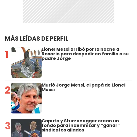
MÁS LEÍDAS DE PERFIL
Lionel Messi arribó por la noche a
1
Rosario para despedir en familia a su
padre Jorge
Murió Jorge Messi, el papá de Lionel
2
Messi
Caputo y Sturzenegger crean un
3
fondo para indemnizar y “ganar”
sindicatos aliados