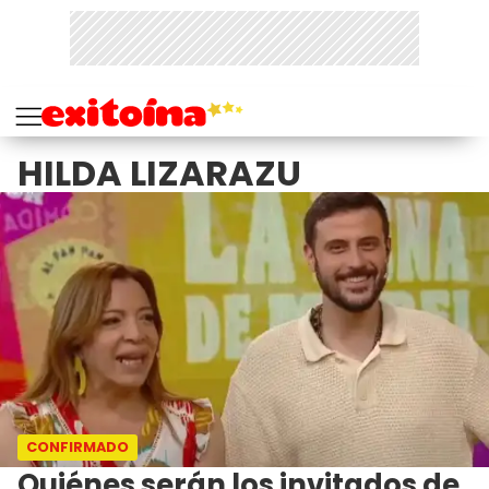
HILDA LIZARAZU
CONFIRMADO
Quiénes serán los invitados de