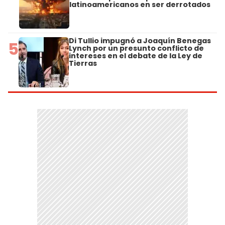
latinoamericanos en ser derrotados
Di Tullio impugnó a Joaquín Benegas
5
Lynch por un presunto conflicto de
intereses en el debate de la Ley de
Tierras