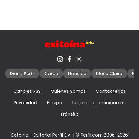
Diario Perfil
Caras
Noticias
Marie Claire
Fo
Canales RSS
Quienes Somos
Contáctenos
Privacidad
Equipo
Reglas de participación
Tránsito
Exitoina - Editorial Perfil S.A.
| © Perfil.com 2006-2026