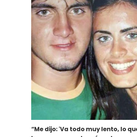
“Me dijo: 'Va todo muy lento, lo q