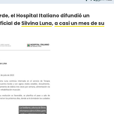
arde, el Hospital Italiano difundió un
icial de
Silvina Luna
,
a casi un mes de su