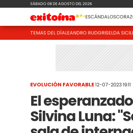
SÁBADO 08 DE AGOSTO DEL 2026
ESCÁNDALOS
CORAZ
TEMAS DEL DÍA
LEANDRO RUD
GRISELDA SICIL
EVOLUCIÓN FAVORABLE
12-07-2023 19:11
El esperanzado
Silvina Luna: "S
sala de interna