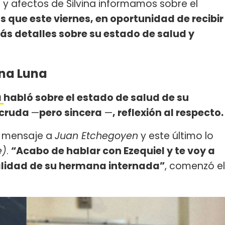
 y afectos de Silvina informamos sobre el
que este viernes, en oportunidad de recibir
más detalles sobre su estado de salud y
ina Luna
a
habló sobre el estado de salud de su
 cruda
—
pero sincera
—
, reflexión al respecto
n mensaje a
Juan Etchegoyen
y este último lo
e)
.
“Acabo de hablar con Ezequiel y te voy a
alidad de su hermana internada”
, comenzó el