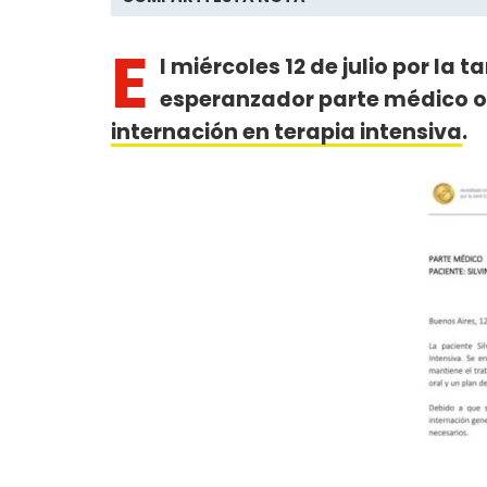
E
l miércoles 12 de julio por la t
esperanzador parte médico of
internación en terapia intensiva
.