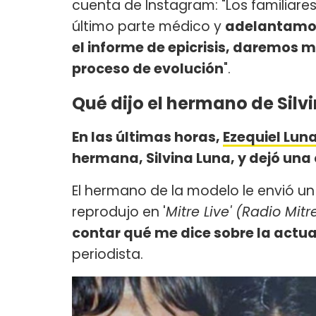
cuenta de Instagram: "Los familiares
último parte médico y
adelantamos 
el informe de epicrisis, daremos 
proceso de evolución
".
Qué dijo el hermano de Silv
En las últimas horas,
Ezequiel Lun
hermana, Silvina Luna, y dejó una
El hermano de la modelo le envió u
reprodujo en '
Mitre Live' (Radio Mitr
contar qué me dice sobre la actu
periodista.