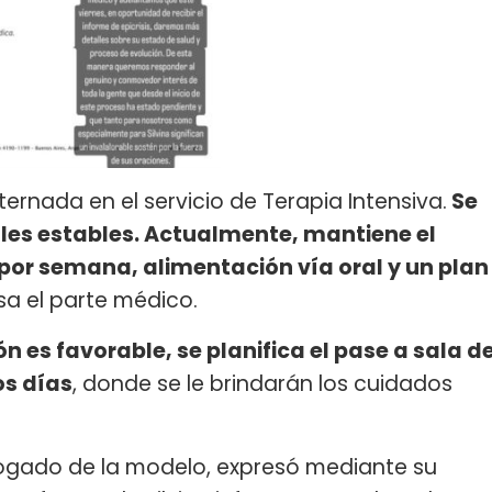
ternada en el servicio de Terapia Intensiva.
Se
ales estables. Actualmente, mantiene el
 por semana, alimentación vía oral y un plan
esa el parte médico.
n es favorable, se planifica el pase a sala d
os días
, donde se le brindarán los cuidados
bogado de la modelo, expresó mediante su