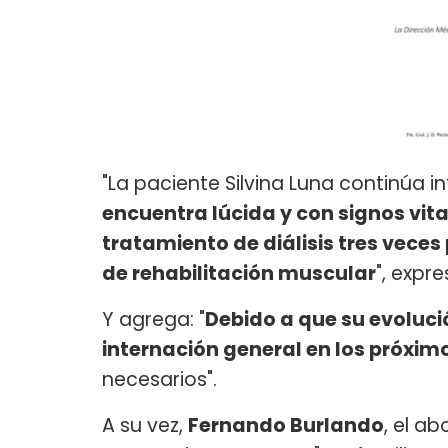
"La paciente Silvina Luna continúa in
encuentra lúcida y con signos vit
tratamiento de diálisis tres veces
de rehabilitación muscular
", expr
Y agrega: "
Debido a que su evolució
internación general en los próxim
necesarios".
A su vez,
Fernando Burlando
, el a