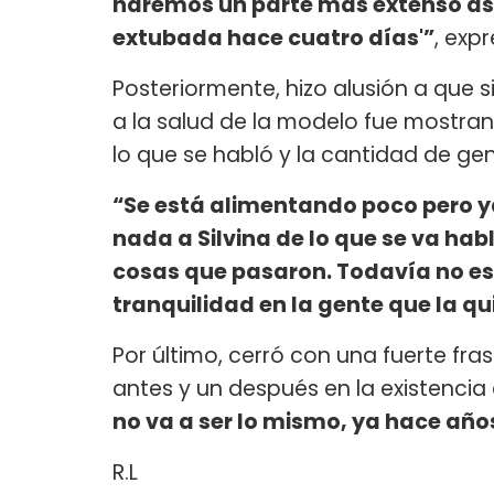
haremos un parte más extenso así 
extubada hace cuatro días'”
, exp
Posteriormente, hizo alusión a que s
a la salud de la modelo fue mostran
lo que se habló y la cantidad de gen
“Se está alimentando poco pero 
nada a Silvina de lo que se va hab
cosas que pasaron. Todavía no est
tranquilidad en la gente que la qu
Por último, cerró con una fuerte fr
antes y un después en la existencia d
no va a ser lo mismo, ya hace años
R.L