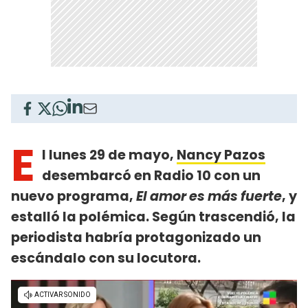
E
l lunes 29 de mayo,
Nancy Pazos
desembarcó en Radio 10 con un
nuevo programa,
El amor es más fuerte
, y
estalló la polémica. Según trascendió, la
periodista habría protagonizado un
escándalo con su locutora.