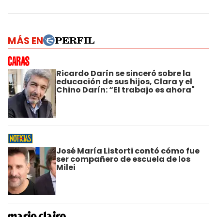
MÁS EN
Ricardo Darín se sinceró sobre la
educación de sus hijos, Clara y el
Chino Darín: “El trabajo es ahora"
José María Listorti contó cómo fue
ser compañero de escuela de los
Milei