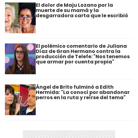
El dolor de Maju Lozano por la
muerte de su mamá y la
desgarradora carta que le escribió
El polémico comentario de Juliana
Díaz de Gran Hermano contra la
producción de Telefe: "Nos tenemos
que armar por cuenta propia"
Ángel de Brito fulminó a Edith
Hermida: "La conocí por abandonar
perros en la ruta y reírse del tema"