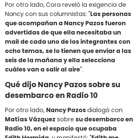
Por otro lado,
Cora reveló la exigencia de
Nancy con sus columnistas: "
Las personas
que acompañan a Nancy Pazos fueron
advertidas de que ella necesitaba un
mail de cada uno de los integrantes con
ocho temas, se lo tienen que enviar a las
seis de la mañana y ella selecciona
cuáles van a salir al aire
".
Qué dijo Nancy Pazos sobre su
desembarco en Radio 10
Por otro lado,
Nancy Pazos
dialogó con
Matías Vázquez
sobre
su desembarco en
Radio 10, en el espacio que ocupaba
Edith Hermida
, y manifestó: "
Edith me