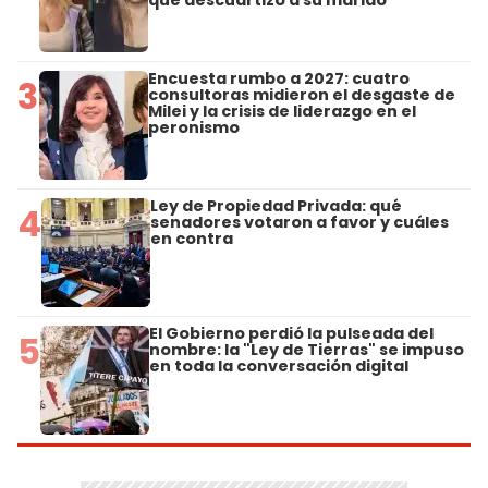
Encuesta rumbo a 2027: cuatro
3
consultoras midieron el desgaste de
Milei y la crisis de liderazgo en el
peronismo
Ley de Propiedad Privada: qué
4
senadores votaron a favor y cuáles
en contra
El Gobierno perdió la pulseada del
5
nombre: la "Ley de Tierras" se impuso
en toda la conversación digital