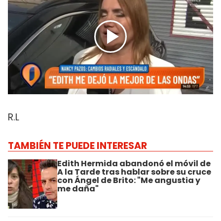
R.L
TAMBIÉN TE PUEDE INTERESAR
Edith Hermida abandonó el móvil de
A la Tarde tras hablar sobre su cruce
con Ángel de Brito: "Me angustia y
me daña"