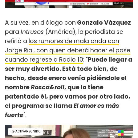
A su vez, en diálogo con
Gonzalo Vázquez
para
Intrusos
(América), la periodista se
refirió a
los rumores de mala onda con
Jorge Rial, con quien deberá hacer el pase
cuando regrese a Radio 10
: "
Puede llegar a
ser muy divertido. Está todo bien, de
hecho,
desde enero venía pidiéndole el
nombre
Rosca&roll
, que lo tiene
patentado él, pero vamos por otro lado,
el programa se llama
El amor es más
fuerte
".