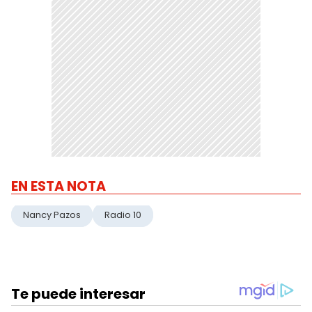
EN ESTA NOTA
Nancy Pazos
Radio 10