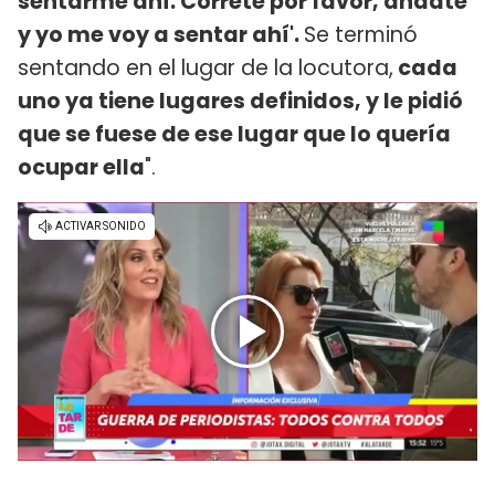
sentarme ahí. Correte por favor, andate
y yo me voy a sentar ahí'.
Se terminó
sentando en el lugar de la locutora,
cada
uno ya tiene lugares definidos, y le pidió
que se fuese de ese lugar que lo quería
ocupar ella
".