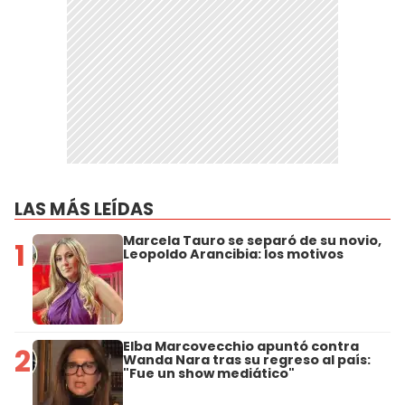
LAS MÁS LEÍDAS
Marcela Tauro se separó de su novio,
1
Leopoldo Arancibia: los motivos
Elba Marcovecchio apuntó contra
2
Wanda Nara tras su regreso al país:
"Fue un show mediático"