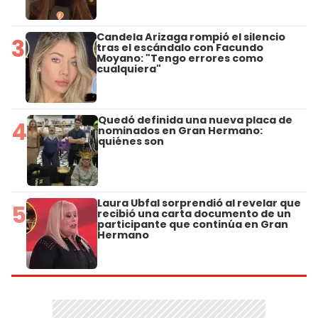
Candela Arizaga rompió el silencio
3
tras el escándalo con Facundo
Moyano: "Tengo errores como
cualquiera"
Quedó definida una nueva placa de
4
nominados en Gran Hermano:
quiénes son
Laura Ubfal sorprendió al revelar que
5
recibió una carta documento de un
participante que continúa en Gran
Hermano