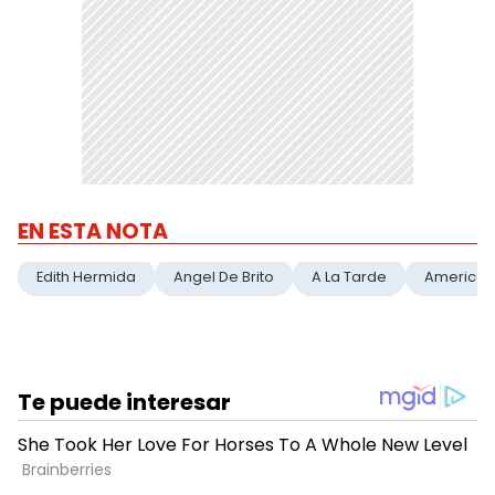
EN ESTA NOTA
Edith Hermida
Angel De Brito
A La Tarde
America 