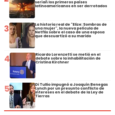
serían los primeros países
latinoamericanos en ser derrotados
La historia real de "Elize: Sombras de
3
una mujer", la nueva película de
Netflix sobre el caso de una esposa
que descuartizó a su marido
Ricardo Lorenzetti se metió en el
4
debate sobre la inhabilitación de
Cristina Kirchner
Di Tullio impugnó a Joaquín Benegas
5
Lynch por un presunto conflicto de
intereses en el debate de la Ley de
Tierras