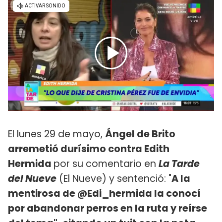
El lunes 29 de mayo,
Ángel de Brito
arremetió durísimo contra Edith
Hermida
por su comentario en
La Tarde
del Nueve
(El Nueve) y sentenció: "
A la
mentirosa de @Edi_hermida la conocí
por abandonar perros en la ruta y reírse