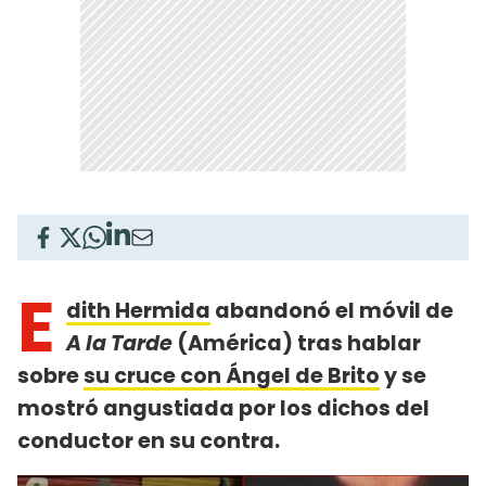
E
dith Hermida
abandonó el móvil de
A la Tarde
(América) tras hablar
sobre
su cruce con Ángel de Brito
y se
mostró angustiada por los dichos del
conductor en su contra.