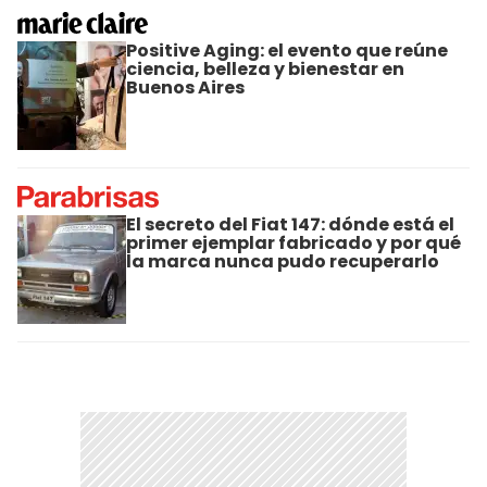
Positive Aging: el evento que reúne
ciencia, belleza y bienestar en
Buenos Aires
El secreto del Fiat 147: dónde está el
primer ejemplar fabricado y por qué
la marca nunca pudo recuperarlo