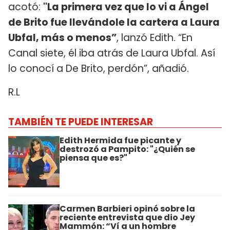
acotó:
"La primera vez que lo vi a Ángel
de Brito fue llevándole la cartera a Laura
Ubfal, más o menos”
, lanzó Edith. “En
Canal siete, él iba atrás de Laura Ubfal. Así
lo conocí a De Brito, perdón”, añadió.
R.L
TAMBIÉN TE PUEDE INTERESAR
Edith Hermida fue picante y
destrozó a Pampito: "¿Quién se
piensa que es?"
Carmen Barbieri opinó sobre la
reciente entrevista que dio Jey
Mammón: “Ví a un hombre