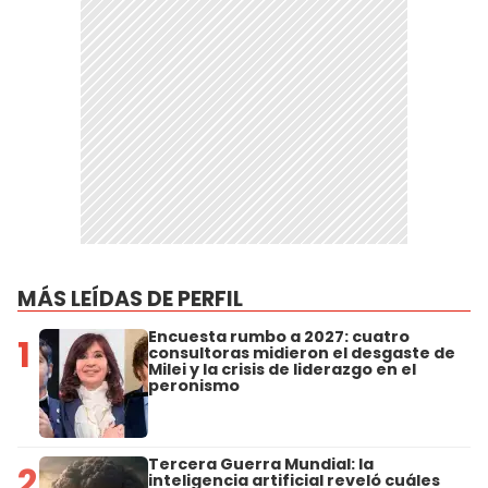
MÁS LEÍDAS DE PERFIL
Encuesta rumbo a 2027: cuatro
1
consultoras midieron el desgaste de
Milei y la crisis de liderazgo en el
peronismo
Tercera Guerra Mundial: la
2
inteligencia artificial reveló cuáles