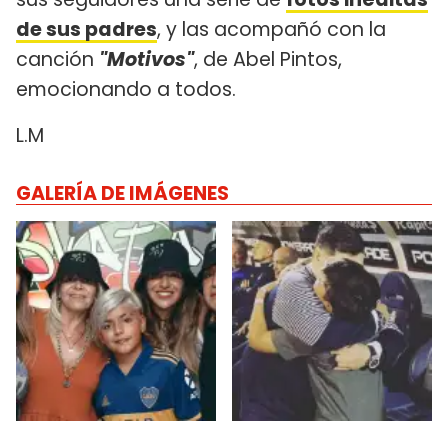
de sus padres
, y las acompañó con la
canción
"Motivos"
, de Abel Pintos,
emocionando a todos.
L.M
GALERÍA DE IMÁGENES