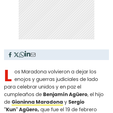
L
os Maradona volvieron a dejar los
enojos y guerras judiciales de lado
para celebrar unidos y en paz el
cumpleaños de
Benjamín Agüero
, el hijo
de
Gianinna Maradona
y
Sergio
"Kun" Agüero,
que fue el 19 de febrero