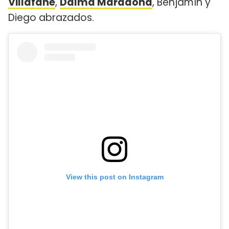
Villafañe
,
Dalma Maradona
, Benjamín y
Diego abrazados.
View this post on Instagram