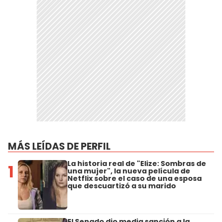
MÁS LEÍDAS DE PERFIL
La historia real de "Elize: Sombras de
1
una mujer", la nueva película de
Netflix sobre el caso de una esposa
que descuartizó a su marido
El Senado dio media sanción a la