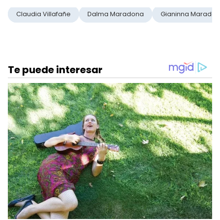
Claudia Villafañe
Dalma Maradona
Gianinna Marado