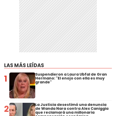
LAS MÁS LEÍDAS
Suspendieron a Laura Ubfal de Gran
1
Hermano: "El enojo con ella es muy
grande"
La Justicia desestimó una denuncia
2
de Wanda Nara contra Alex Caniggia
que reclamará una millonaria