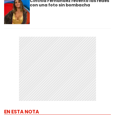
Cinthia Fernández reventó las redes
con una foto sin bombacha
EN ESTA NOTA