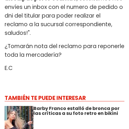
envíes un inbox con el numero de pedido o
dni del titular para poder realizar el
reclamo a la sucursal correspondiente,
saludos!".
¿Tomarán nota del reclamo para reponerle
toda la mercadería?
E.C
TAMBIÉN TE PUEDE INTERESAR
Barby Franco estalló de bronca por
las críticas a su foto retro en bikini