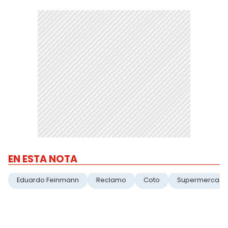
EN ESTA NOTA
Eduardo Feinmann
Reclamo
Coto
Supermercad