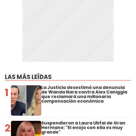
LAS MÁS LEÍDAS
La Justicia desestimó una denuncia
1
de Wanda Nara contra Alex Caniggia
que reclamará una millonaria
compensación económica
Suspendieron a Laura Ubfal de Gran
2
Hermano: "El enojo con ella es muy
grande"