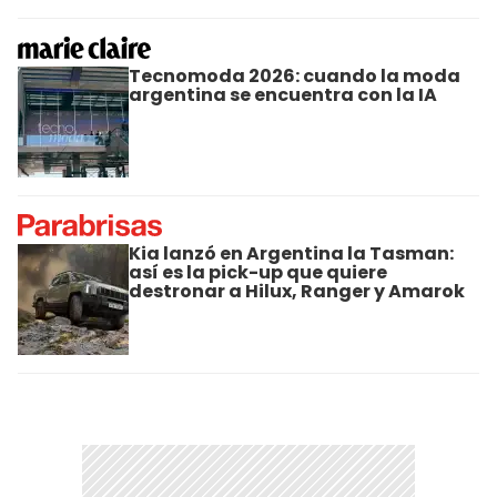
Tecnomoda 2026: cuando la moda
argentina se encuentra con la IA
Kia lanzó en Argentina la Tasman:
así es la pick-up que quiere
destronar a Hilux, Ranger y Amarok