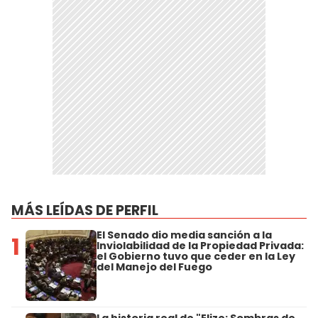
MÁS LEÍDAS DE PERFIL
El Senado dio media sanción a la
1
Inviolabilidad de la Propiedad Privada:
el Gobierno tuvo que ceder en la Ley
del Manejo del Fuego
La historia real de "Elize: Sombras de