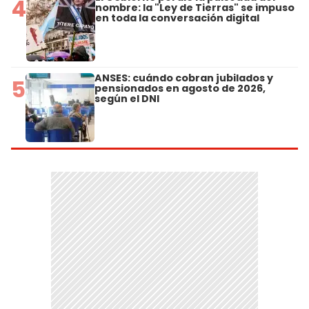
4
nombre: la "Ley de Tierras" se impuso
en toda la conversación digital
ANSES: cuándo cobran jubilados y
5
pensionados en agosto de 2026,
según el DNI