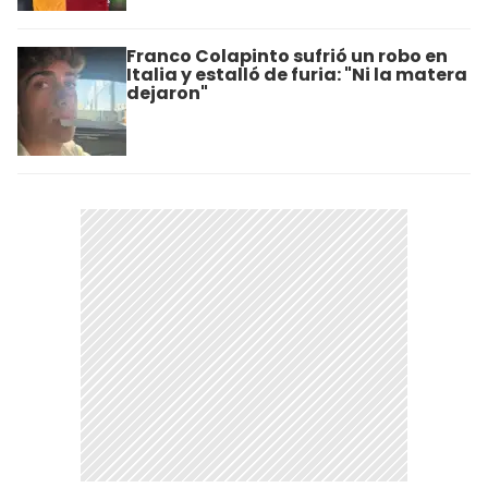
Franco Colapinto sufrió un robo en
Italia y estalló de furia: "Ni la matera
dejaron"