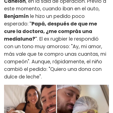
Canelón
, en la sala de operación. Previo a
este momento, cuando iban en el auto,
Benjamín
le hizo un pedido poco
esperado:
"Papá, después de que me
cure la doctora, ¿me comprás una
medialuna?"
. El ex rugbier le respondió
con un tono muy amoroso: "Ay, mi amor,
más vale que te compro unas cuantas, mi
campeón". Aunque, rápidamente, el niño
cambió el pedido: "Quiero una dona con
dulce de leche".