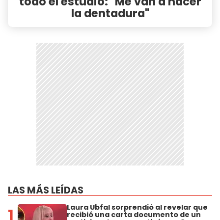
todo el estudio: "Me van a hacer
la dentadura"
LAS MÁS LEÍDAS
Laura Ubfal sorprendió al revelar que
1
recibió una carta documento de un