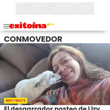
CONMOVEDOR
MUY TRISTE
El desgarrador posteo de Lizy