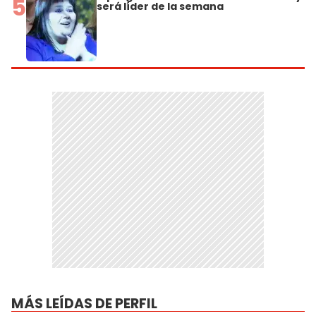
5
será líder de la semana
MÁS LEÍDAS DE PERFIL