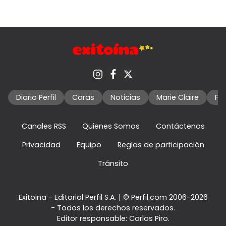
Diario Perfil
Caras
Noticias
Marie Claire
Fo
Canales RSS
Quienes Somos
Contáctenos
Privacidad
Equipo
Reglas de participación
Tránsito
Exitoina - Editorial Perfil S.A.
| © Perfil.com 2006-2026
- Todos los derechos reservados.
Editor responsable: Carlos Piro.