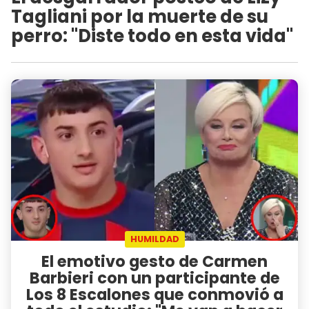
Tagliani por la muerte de su
perro: "Diste todo en esta vida"
HUMILDAD
El emotivo gesto de Carmen
Barbieri con un participante de
Los 8 Escalones que conmovió a