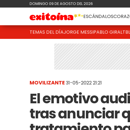
DOMINGO 09 DE AGOSTO DEL 2026
ESCÁNDALOS
CORAZ
TEMAS DEL DÍA
JORGE MESSI
PABLO GIRALT
B
MOVILIZANTE
31-05-2022 21:21
El emotivo aud
tras anunciar q
tratamiento p