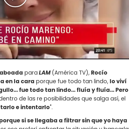
Taboada
para
LAM
(América TV),
Rocío
a en la cara
porque fue todo tan lindo,
lo viví
lo... fue todo tan lindo... fluía y fluía... Pero
dentro de las re posibilidades que salga así, el
tarlo e intentarlo
".
porque si se llegaba a filtrar sin que yo haya