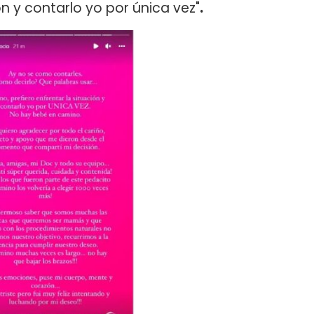
ón y contarlo yo por única vez"
.