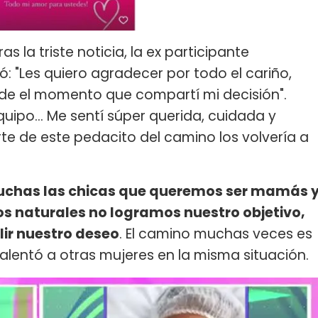
Tras la triste noticia, la ex participante
ó: "Les quiero agradecer por todo el cariño,
de el momento que compartí mi decisión".
quipo... Me sentí súper querida, cuidada y
te de este pedacito del camino los volvería a
chas las chicas que queremos ser mamás 
s naturales no logramos nuestro objetivo,
lir nuestro deseo
. El camino muchas veces es
, alentó a otras mujeres en la misma situación.