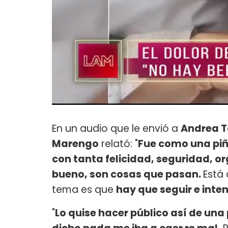
En un audio que le envió a
Andrea 
Marengo
relató: "
Fue como una piñ
con tanta felicidad, seguridad, orgul
bueno, son cosas que pasan.
Está 
tema es que
hay que seguir e inten
"
Lo quise hacer público así de una 