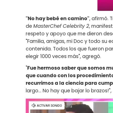
"No hay bebé en camino"
, afirmó. 
de
MasterChef Celebrity 2
, manifest
respeto y apoyo que me dieron des
"Familia, amigas, mi Doc y todo su e
contenida. Todos los que fueron par
elegir 1000 veces más", agregó.
"
Fue hermoso saber que somos mu
que cuando con los procedimiento
recurrimos a la ciencia para cump
largo... No hay que bajar lo brazos!"