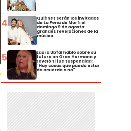
Quiénes serán los invitados
4
de La Peña de Morfi el
domingo 9 de agosto:
grandes revelaciones de la
música
Laura Ubfal habló sobre su
5
futuro en Gran Hermano y
reveló si fue suspendida:
"Hay cosas que puedo estar
de acuerdo o no"