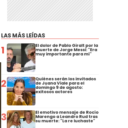
LAS MÁS LEÍDAS
El dolor de Pablo Giralt por la
1
muerte de Jorge Messi: "Era
muy importante para mí"
Quiénes serán los invitados
2
de Juana Viale para el
domingo 9 de agosto:
exitosos actores
El emotivo mensaje de Rocío
3
Marengo a Leandro Rud tras
su muerte: "La re luchaste"