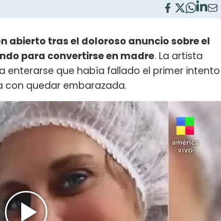
 abierto tras el doloroso anuncio sobre el
ando para convertirse en madre
. La artista
a enterarse que había fallado el primer intento
ada con quedar embarazada.