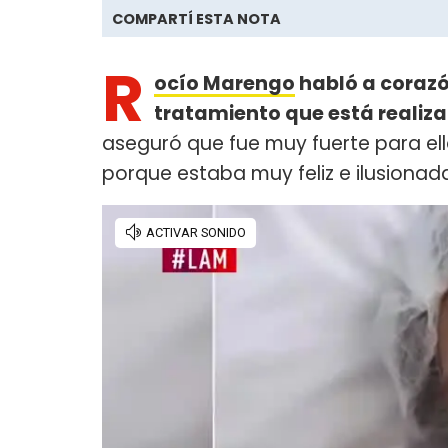
COMPARTÍ ESTA NOTA
R
ocío Marengo
habló a corazón
tratamiento que está realiz
aseguró que fue muy fuerte para ell
porque estaba muy feliz e ilusion