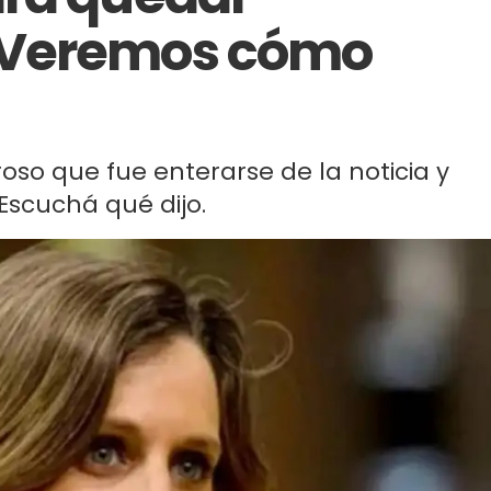
"Veremos cómo
oso que fue enterarse de la noticia y
 Escuchá qué dijo.