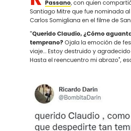
Passano
, con quien comparti
Santiago Mitre que fue nominada al 
Carlos Somigliana en el filme de San
"Querido Claudio, ¿Cómo aguantar
temprano?
Ojala la emoción de fe
viaje... Estoy destruido y agradeci
Hasta el reencuentro mi abrazo", es