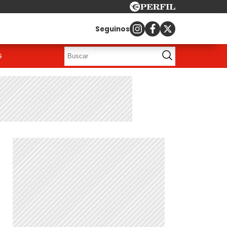
Seguinos
G