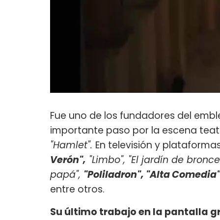
Fue uno de los fundadores del emb
importante paso por la escena teatr
"Hamlet".
En televisión y plataforma
Verón",
"Limbo", "El jardín de bronce"
papá",
"Poliladron", "Alta Comedia
entre otros.
Su último trabajo en la pantalla gr