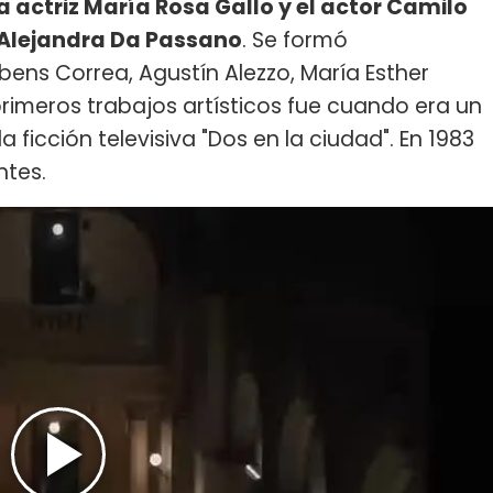
la actriz María Rosa Gallo y el actor Camilo
Alejandra Da Passano
. Se formó
ubens Correa, Agustín Alezzo, María Esther
primeros trabajos artísticos fue cuando era un
 ficción televisiva "Dos en la ciudad". En 1983
ntes.