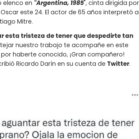
ó elenco en
"Argentina, 1985
", cinta dirigida por
Oscar este 24. El actor de 65 años interpretó a
tiago Mitre.
 esta tristeza de tener que despedirte tan
stejar nuestro trabajo te acompañe en este
do por haberte conocido, ¡Gran compañero!
cribió Ricardo Darín en su cuenta de
Twitter
.