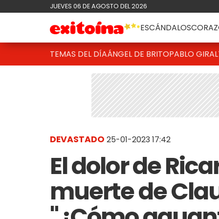
JUEVES 06 DE AGOSTO DEL 2026
ESCÁNDALOS
CORAZ
TEMAS DEL DÍA
ÁNGEL DE BRITO
PABLO GIRAL
DEVASTADO
25-01-2023 17:42
El dolor de Rica
muerte de Clau
"¿Cómo aguanta