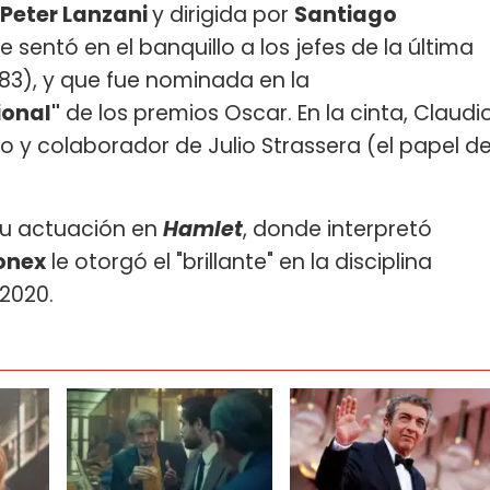
Peter Lanzani
y dirigida por
Santiago
 sentó en el banquillo a los jefes de la última
983), y que fue nominada en la
ional"
de los premios Oscar. En la cinta, Claudi
 y colaborador de Julio Strassera (el papel d
u actuación en
Hamlet
, donde interpretó
onex
le otorgó el "brillante" en la disciplina
-2020.