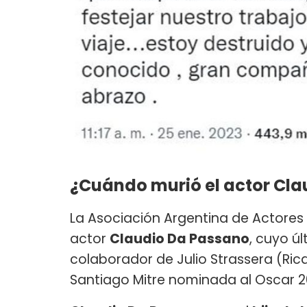
¿Cuándo murió el actor Cl
La Asociación Argentina de Actores 
actor
Claudio Da Passano
, cuyo ú
colaborador de Julio Strassera (Ric
Santiago Mitre nominada al Oscar 2