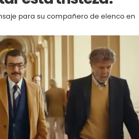
ensaje para su compañero de elenco en