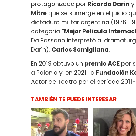
protagonizada por
Ricardo Darín
y
Mitre
que se sumerge en el juicio que
dictadura militar argentina (1976-1
categoría
"Mejor Película Internac
Da Passano interpretó al dramaturgo
Darín),
Carlos Somigliana
.
En 2019 obtuvo un
premio ACE
por s
a Polonio y, en 2021, la
Fundación K
Actor de Teatro por el período 2011
TAMBIÉN TE PUEDE INTERESAR