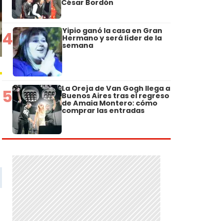
César Bordón
Yipio ganó la casa en Gran
4
Hermano y será líder de la
semana
La Oreja de Van Gogh llega a
5
Buenos Aires tras el regreso
de Amaia Montero: cómo
comprar las entradas