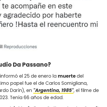
audio Da Passano?
informó el 25 de enero la
muerte
del
ltimo papel fue el de Carlos Somigliana,
ardo Darín), en
"Argentina, 1985"
, el filme de
023. Tenía 66 años de edad.