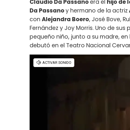
Claudio Da Passano
era el
hijo de 
Da Passano
y hermano de la actriz
con
Alejandra Boero
, José Bove, R
Fernández y Joy Morris. Uno de sus 
pequeño niño, junto a su madre, en la
debutó en el Teatro Nacional Cerva