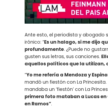
Ante esto, el periodista y abogado
irónico: “
Es un halago, si me dijo 
profundamente
. ¿Puede no gusta
gusten sus letras, sus canciones.
El
aquellos políticos que la utilizan, q
“
Yo me refería a Mendoza y Espin
mandó un fiestón con La Princesita.
mandaba un ‘fiestón’ con La Princes
primera foto mataban a Lucas en 
en Ramos”
.