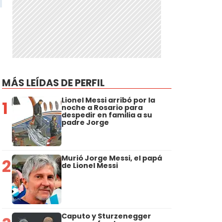
MÁS LEÍDAS DE PERFIL
Lionel Messi arribó por la
1
noche a Rosario para
despedir en familia a su
padre Jorge
Murió Jorge Messi, el papá
2
de Lionel Messi
Caputo y Sturzenegger