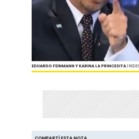
EDUARDO FEINMANN Y KARINA LA PRINCESITA
| REDE
COMPARTÍ ESTA NOTA