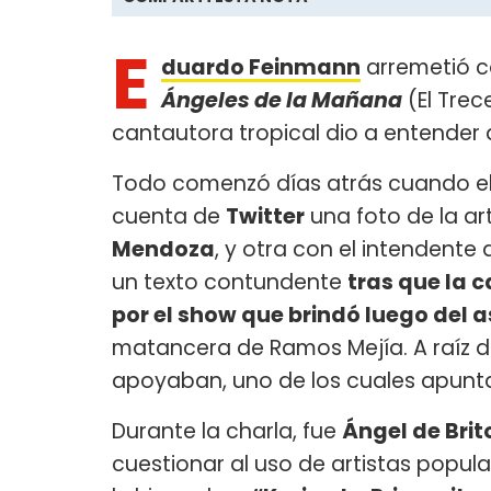
E
duardo Feinmann
arremetió c
Ángeles de la Mañana
(El Trec
cantautora tropical dio a entender 
Todo comenzó días atrás cuando e
cuenta de
Twitter
una foto de la ar
Mendoza
, y otra con el intendente
un texto contundente
tras que la 
por el show que brindó luego del 
matancera de Ramos Mejía. A raíz de 
apoyaban, uno de los cuales apun
Durante la charla, fue
Ángel de Brit
cuestionar al uso de artistas popul