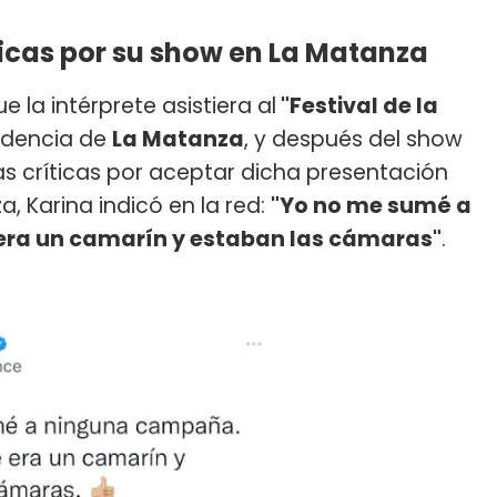
íticas por su show en La Matanza
 la intérprete asistiera al
"Festival de la
endencia de
La Matanza
, y después del show
las críticas por aceptar dicha presentación
, Karina indicó en la red:
"Yo no me sumé a
era un camarín y estaban las cámaras"
.