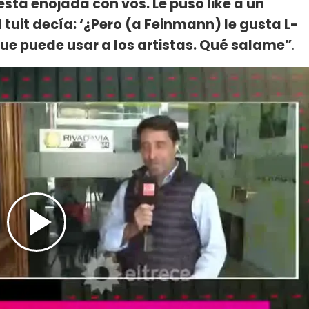
está enojada con vos. Le puso like a un
tuit decía: ‘¿Pero (a Feinmann) le gusta L-
 que puede usar a los artistas. Qué salame”
.