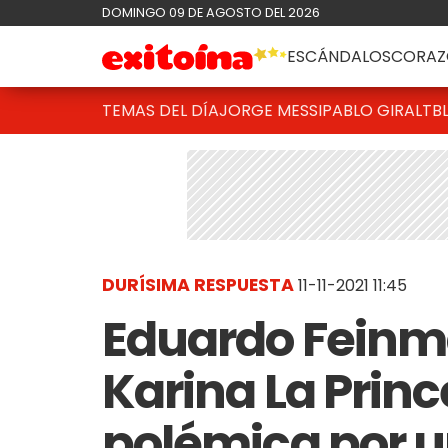
DOMINGO 09 DE AGOSTO DEL 2026
ESCÁNDALOS
CORAZ
TEMAS DEL DÍA
JORGE MESSI
PABLO GIRALT
B
DURÍSIMA RESPUESTA
11-11-2021 11:45
Eduardo Feinma
Karina La Prince
polémica por u