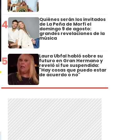
Quiénes serán los invitados
4
de La Peña de Morfi el
domingo 9 de agosto:
grandes revelaciones de la
música
Laura Ubfal habló sobre su
5
futuro en Gran Hermano y
reveló si fue suspendida:
"Hay cosas que puedo estar
de acuerdo o no"