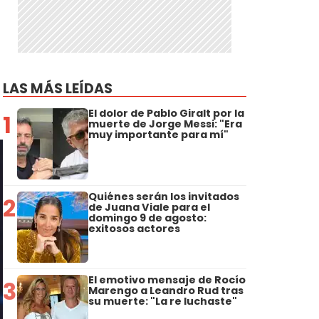
LAS MÁS LEÍDAS
El dolor de Pablo Giralt por la
1
muerte de Jorge Messi: "Era
muy importante para mí"
Quiénes serán los invitados
2
de Juana Viale para el
domingo 9 de agosto:
exitosos actores
El emotivo mensaje de Rocío
3
Marengo a Leandro Rud tras
su muerte: "La re luchaste"