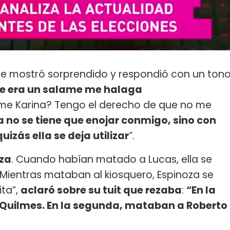
 se mostró sorprendido y respondió con un ton
que era un salame me halaga
rme Karina? Tengo el derecho de que no me
la no se tiene que enojar conmigo, sino con
uizás ella se deja utilizar
”.
oza
. Cuando habían matado a Lucas, ella se
 Mientras mataban al kiosquero, Espinoza se
ita”,
aclaró sobre su tuit que rezaba
:
“En la
Quilmes. En la segunda, mataban a Roberto