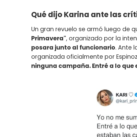
Qué dijo Karina ante las cr
Un gran revuelo se armó luego de que
Primavera"
, organizado por la int
posara junto al funcionario
. Ante 
organizada oficialmente por Espinoza
ninguna campaña. Entré a lo que 