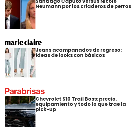
Santiago Caputo versus Nicole
Neumann por los criaderos de perros
Jeans acampanados de regreso:
ideas de looks con básicos
Chevrolet S10 Trail Boss: precio,
equipamiento y todo lo que trae la
pick-up