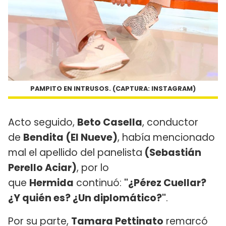
PAMPITO EN INTRUSOS. (CAPTURA: INSTAGRAM)
Acto seguido,
Beto Casella
, conductor
de
Bendita (El Nueve)
, había mencionado
mal el apellido del panelista
(Sebastián
Perello Aciar)
, por lo
que
Hermida
continuó:
"¿Pérez Cuellar?
¿Y quién es? ¿Un diplomático?"
.
Por su parte,
Tamara Pettinato
remarcó