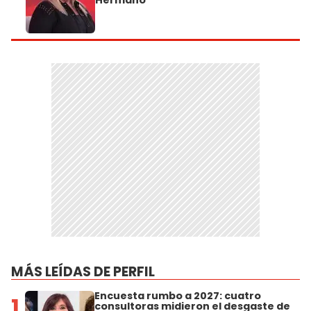
Hermano
MÁS LEÍDAS DE PERFIL
Encuesta rumbo a 2027: cuatro
1
consultoras midieron el desgaste de