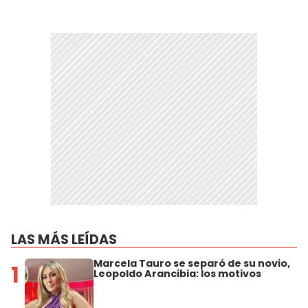
LAS MÁS LEÍDAS
Marcela Tauro se separó de su novio,
1
Leopoldo Arancibia: los motivos