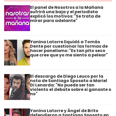
El panel de Nosotros a la Mañana
sufrirá una baja y el periodista
explicó los motivos: "Se trata de
mirar para adelante"
Yanina Latorre liquidó a Tomás
Dente por cuestionar las formas de
hacer panelismo: "Es tan pito seco
que cree que yo me siento a pelear"
El descargo de Diego Leuco por la
nota de Santiago Sposato a Mariel
Di Lenarda: "No puede ser tan
violento el debate sobre si ganaste o
no"
Yanina Latorre y Ángel de Brito
defendieron a Santiago Sposato en