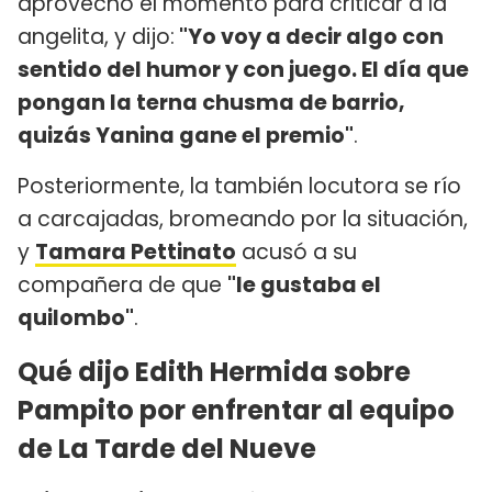
aprovechó el momento para criticar a la
angelita, y dijo:
"Yo voy a decir algo con
sentido del humor y con juego. El día que
pongan la terna chusma de barrio,
quizás Yanina gane el premio"
.
Posteriormente, la también locutora se río
a carcajadas, bromeando por la situación,
y
Tamara Pettinato
acusó a su
compañera de que
"le gustaba el
quilombo"
.
Qué dijo Edith Hermida sobre
Pampito por enfrentar al equipo
de La Tarde del Nueve