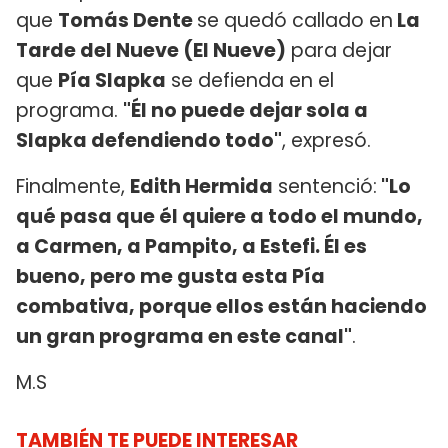
que
Tomás Dente
se quedó callado en
La
Tarde del Nueve (El Nueve)
para dejar
que
Pía Slapka
se defienda en el
programa.
"Él no puede dejar sola a
Slapka defendiendo todo"
, expresó.
Finalmente,
Edith Hermida
sentenció:
"Lo
qué pasa que él quiere a todo el mundo,
a Carmen, a Pampito, a Estefi. Él es
bueno, pero me gusta esta Pía
combativa, porque ellos están haciendo
un gran programa en este canal"
.
M.S
TAMBIÉN TE PUEDE INTERESAR