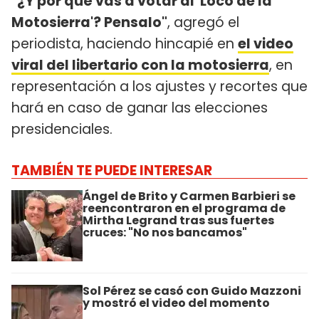
"¿Y por qué vas a votar al 'Loco de la
Motosierra'? Pensalo"
, agregó el
periodista, haciendo hincapié en
el video
viral del libertario con la motosierra
, en
representación a los ajustes y recortes que
hará en caso de ganar las elecciones
presidenciales.
TAMBIÉN TE PUEDE INTERESAR
Ángel de Brito y Carmen Barbieri se
reencontraron en el programa de
Mirtha Legrand tras sus fuertes
cruces: "No nos bancamos"
Sol Pérez se casó con Guido Mazzoni
y mostró el video del momento