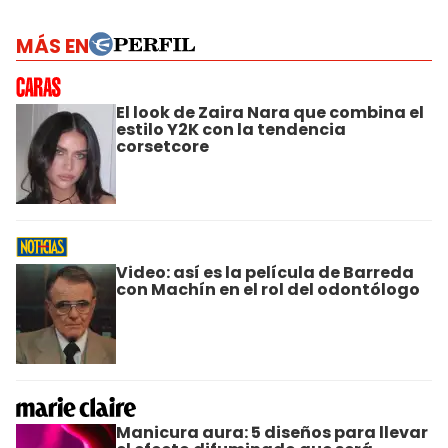
MÁS EN
El look de Zaira Nara que combina el
estilo Y2K con la tendencia
corsetcore
Video: así es la película de Barreda
con Machín en el rol del odontólogo
Manicura aura: 5 diseños para llevar