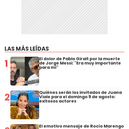
LAS MÁS LEÍDAS
El dolor de Pablo Giralt por la muerte
1
de Jorge Messi: "Era muy importante
para mí"
Quiénes serán los invitados de Juana
2
Viale para el domingo 9 de agosto:
exitosos actores
El emotivo mensaje de Rocío Marengo