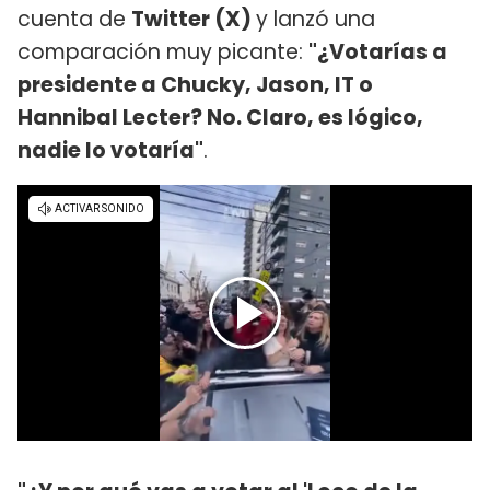
cuenta de
Twitter (X)
y lanzó una
comparación muy picante:
"¿Votarías a
presidente a Chucky, Jason, IT o
Hannibal Lecter? No. Claro, es lógico,
nadie lo votaría"
.