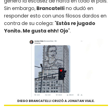
generó la escasez de nafta en todo el país.
Sin embargo,
Brancatelli
no dudó en
responder esto con unos filosos dardos en
contra de su colega: "
Estás re jugado
Yonito. Me gusta ehh! Ojo
".
DIEGO BRANCATELLI CRUZÓ A JONATAN VIALE.