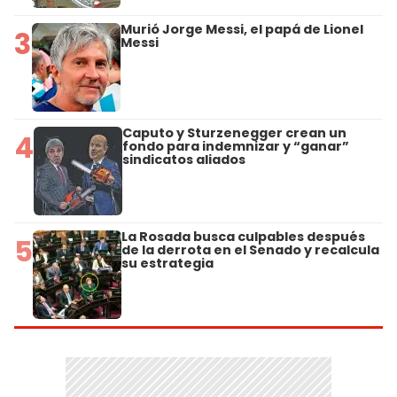
Murió Jorge Messi, el papá de Lionel
3
Messi
Caputo y Sturzenegger crean un
4
fondo para indemnizar y “ganar”
sindicatos aliados
La Rosada busca culpables después
5
de la derrota en el Senado y recalcula
su estrategia