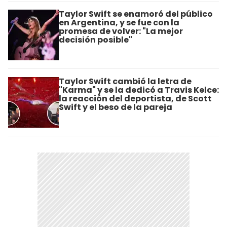
Taylor Swift se enamoró del público
en Argentina, y se fue con la
promesa de volver: "La mejor
decisión posible"
Taylor Swift cambió la letra de
"Karma" y se la dedicó a Travis Kelce:
la reacción del deportista, de Scott
Swift y el beso de la pareja