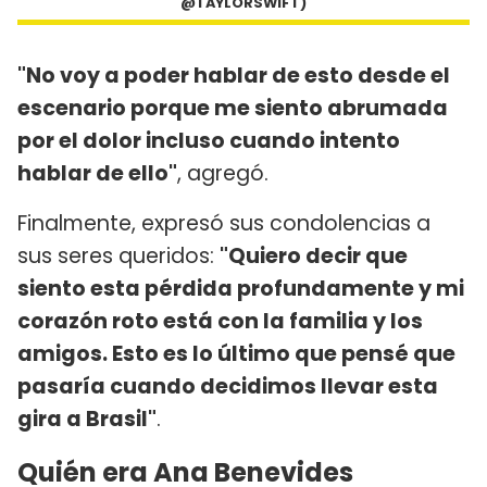
@TAYLORSWIFT)
"No voy a poder hablar de esto desde el
escenario porque me siento abrumada
por el dolor incluso cuando intento
hablar de ello"
, agregó.
Finalmente, expresó sus condolencias a
sus seres queridos:
"Quiero decir que
siento esta pérdida profundamente y mi
corazón roto está con la familia y los
amigos. Esto es lo último que pensé que
pasaría cuando decidimos llevar esta
gira a Brasil"
.
Quién era Ana Benevides