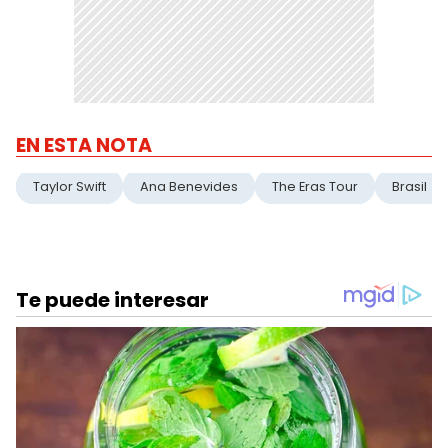
EN ESTA NOTA
Taylor Swift
Ana Benevides
The Eras Tour
Brasil