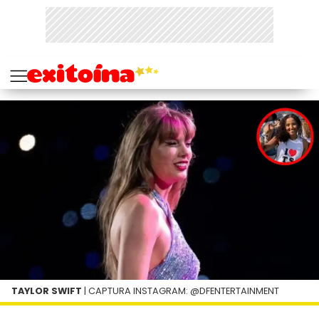
TAYLOR SWIFT
| CAPTURA INSTAGRAM: @DFENTERTAINMENT