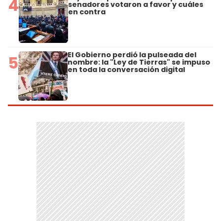
4
senadores votaron a favor y cuáles
en contra
El Gobierno perdió la pulseada del
5
nombre: la "Ley de Tierras" se impuso
en toda la conversación digital