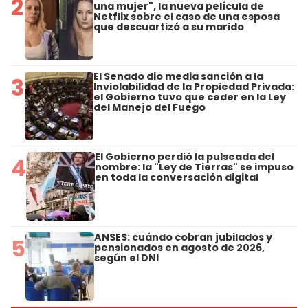
2
una mujer", la nueva película de
Netflix sobre el caso de una esposa
que descuartizó a su marido
El Senado dio media sanción a la
3
Inviolabilidad de la Propiedad Privada:
el Gobierno tuvo que ceder en la Ley
del Manejo del Fuego
El Gobierno perdió la pulseada del
4
nombre: la "Ley de Tierras" se impuso
en toda la conversación digital
ANSES: cuándo cobran jubilados y
5
pensionados en agosto de 2026,
según el DNI