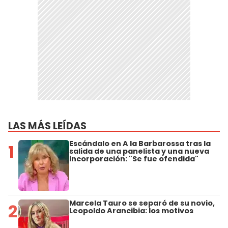
LAS MÁS LEÍDAS
Escándalo en A la Barbarossa tras la
1
salida de una panelista y una nueva
incorporación: "Se fue ofendida"
Marcela Tauro se separó de su novio,
2
Leopoldo Arancibia: los motivos