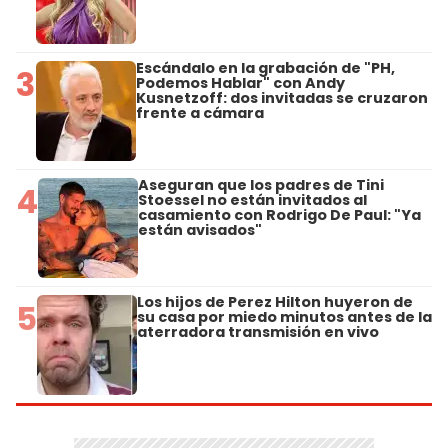
Escándalo en la grabación de "PH,
3
Podemos Hablar" con Andy
Kusnetzoff: dos invitadas se cruzaron
frente a cámara
Aseguran que los padres de Tini
4
Stoessel no están invitados al
casamiento con Rodrigo De Paul: "Ya
están avisados"
Los hijos de Perez Hilton huyeron de
5
su casa por miedo minutos antes de la
aterradora transmisión en vivo