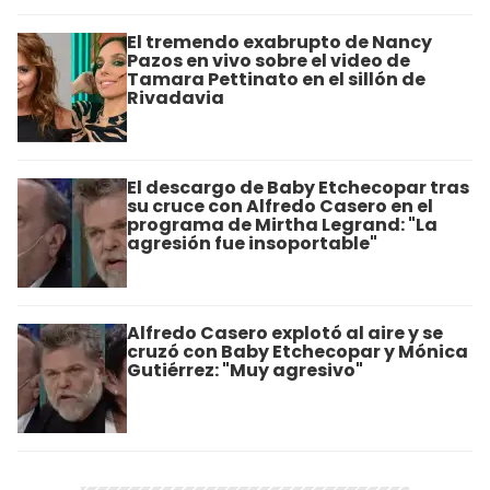
El tremendo exabrupto de Nancy
Pazos en vivo sobre el video de
Tamara Pettinato en el sillón de
Rivadavia
El descargo de Baby Etchecopar tras
su cruce con Alfredo Casero en el
programa de Mirtha Legrand: "La
agresión fue insoportable"
Alfredo Casero explotó al aire y se
cruzó con Baby Etchecopar y Mónica
Gutiérrez: "Muy agresivo"