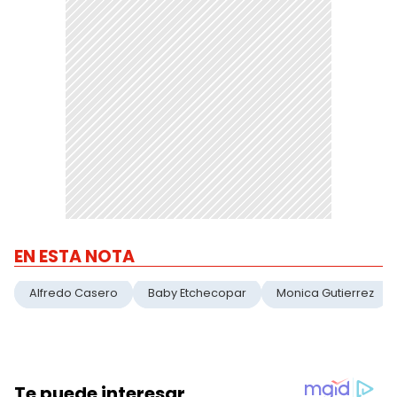
EN ESTA NOTA
Alfredo Casero
Baby Etchecopar
Monica Gutierrez