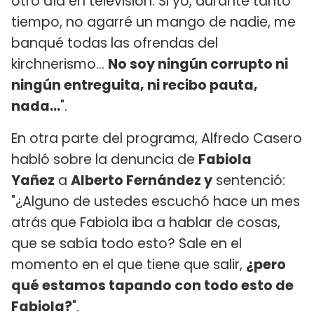
otro día en televisión. Si yo, durante tanto
tiempo, no agarré un mango de nadie, me
banqué todas las ofrendas del
kirchnerismo...
No soy ningún corrupto ni
ningún entreguita, ni recibo pauta,
nada...
".
En otra parte del programa, Alfredo Casero
habló sobre la denuncia de
Fabiola
Yañez
a
Alberto Fernández y
sentenció:
"¿Alguno de ustedes escuchó hace un mes
atrás que Fabiola iba a hablar de cosas,
que se sabía todo esto? Sale en el
momento en el que tiene que salir,
¿pero
qué estamos tapando con todo esto de
Fabiola?
".