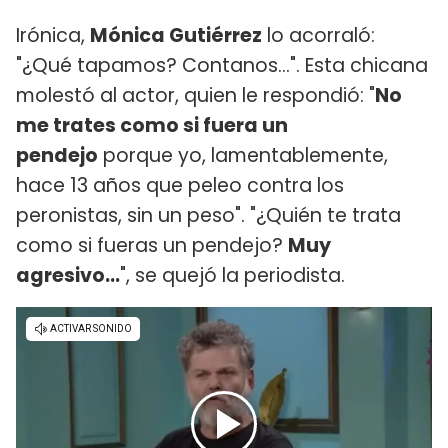
Irónica,
Mónica Gutiérrez
lo acorraló:
"¿Qué tapamos? Contanos...". Esta chicana
molestó al actor, quien le respondió: "
No
me trates como si fuera un
pendejo
porque yo, lamentablemente,
hace 13 años que peleo contra los
peronistas, sin un peso". "¿Quién te trata
como si fueras un pendejo?
Muy
agresivo...
", se quejó la periodista.