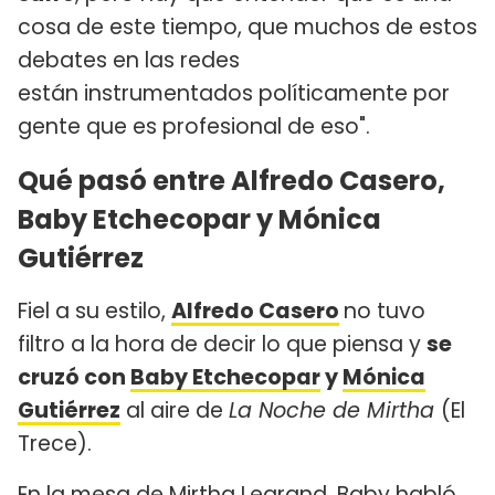
cosa de este tiempo, que muchos de estos
debates en las redes
están instrumentados políticamente por
gente que es profesional de eso".
Qué pasó entre Alfredo Casero,
Baby Etchecopar y Mónica
Gutiérrez
Fiel a su estilo,
Alfredo Casero
no tuvo
filtro a la hora de decir lo que piensa y
se
cruzó con
Baby Etchecopar
y
Mónica
Gutiérrez
al aire de
La Noche de Mirtha
(El
Trece).
En la mesa de Mirtha Legrand, Baby habló