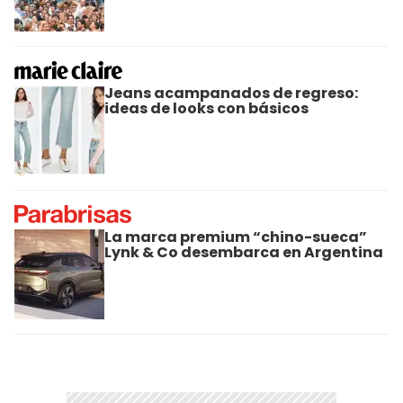
Jeans acampanados de regreso:
ideas de looks con básicos
La marca premium “chino-sueca”
Lynk & Co desembarca en Argentina