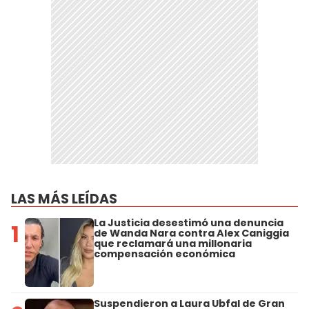
LAS MÁS LEÍDAS
La Justicia desestimó una denuncia
1
de Wanda Nara contra Alex Caniggia
que reclamará una millonaria
compensación económica
Suspendieron a Laura Ubfal de Gran