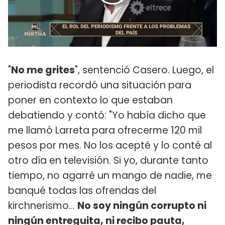
"
No me grites
", sentenció Casero. Luego, el
periodista recordó una situación para
poner en contexto lo que estaban
debatiendo y contó: "Yo había dicho que
me llamó Larreta para ofrecerme 120 mil
pesos por mes. No los acepté y lo conté al
otro día en televisión. Si yo, durante tanto
tiempo, no agarré un mango de nadie, me
banqué todas las ofrendas del
kirchnerismo...
No soy ningún corrupto ni
ningún entreguita, ni recibo pauta,