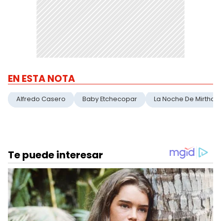
EN ESTA NOTA
Alfredo Casero
Baby Etchecopar
La Noche De Mirtha