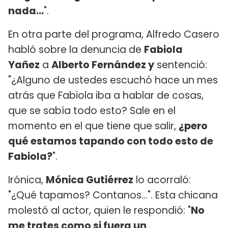
nada...
".
En otra parte del programa, Alfredo Casero
habló sobre la denuncia de
Fabiola
Yañez
a
Alberto Fernández y
sentenció:
"¿Alguno de ustedes escuchó hace un mes
atrás que Fabiola iba a hablar de cosas,
que se sabía todo esto? Sale en el
momento en el que tiene que salir,
¿pero
qué estamos tapando con todo esto de
Fabiola?
".
Irónica,
Mónica Gutiérrez
lo acorraló:
"¿Qué tapamos? Contanos...". Esta chicana
molestó al actor, quien le respondió: "
No
me trates como si fuera un