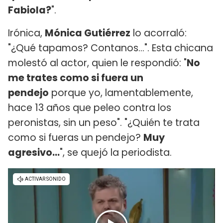
Fabiola?
".
Irónica,
Mónica Gutiérrez
lo acorraló:
"¿Qué tapamos? Contanos...". Esta chicana
molestó al actor, quien le respondió: "
No
me trates como si fuera un
pendejo
porque yo, lamentablemente,
hace 13 años que peleo contra los
peronistas, sin un peso". "¿Quién te trata
como si fueras un pendejo?
Muy
agresivo...
", se quejó la periodista.