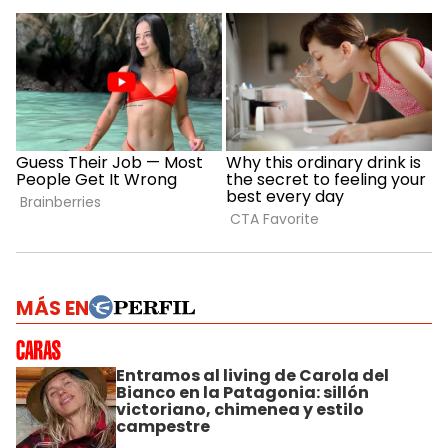
MÁS EN
Entramos al living de Carola del
Bianco en la Patagonia: sillón
victoriano, chimenea y estilo
campestre