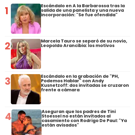
Escándalo en A la Barbarossa tras la
1
salida de una panelista y una nueva
incorporación: "Se fue ofendida"
Marcela Tauro se separó de su novio,
2
Leopoldo Arancibia: los motivos
Escándalo en la grabación de "PH,
3
Podemos Hablar" con Andy
Kusnetzoff: dos invitadas se cruzaron
frente a cámara
Aseguran que los padres de Tini
4
Stoessel no están invitados al
casamiento con Rodrigo De Paul: "Ya
están avisados"