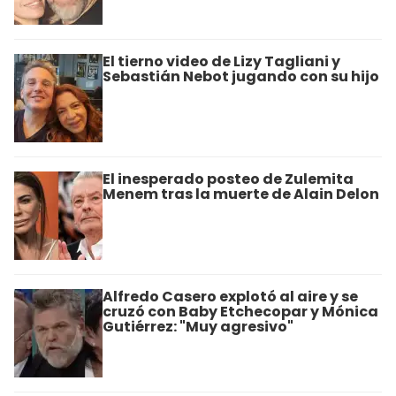
El tierno video de Lizy Tagliani y
Sebastián Nebot jugando con su hijo
El inesperado posteo de Zulemita
Menem tras la muerte de Alain Delon
Alfredo Casero explotó al aire y se
cruzó con Baby Etchecopar y Mónica
Gutiérrez: "Muy agresivo"