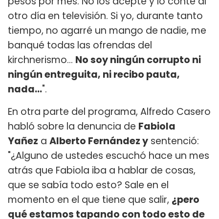
pesos por mes. No los acepté y lo conté al
otro día en televisión. Si yo, durante tanto
tiempo, no agarré un mango de nadie, me
banqué todas las ofrendas del
kirchnerismo...
No soy ningún corrupto ni
ningún entreguita, ni recibo pauta,
nada...
".
En otra parte del programa, Alfredo Casero
habló sobre la denuncia de
Fabiola
Yañez
a
Alberto Fernández y
sentenció:
"¿Alguno de ustedes escuchó hace un mes
atrás que Fabiola iba a hablar de cosas,
que se sabía todo esto? Sale en el
momento en el que tiene que salir,
¿pero
qué estamos tapando con todo esto de