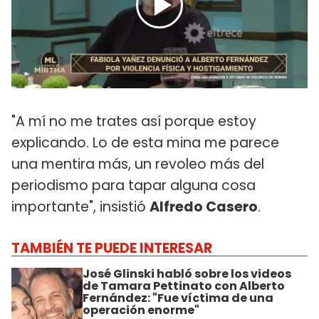
"A mí no me trates así porque estoy
explicando. Lo de esta mina me parece
una mentira más, un revoleo más del
periodismo para tapar alguna cosa
importante", insistió
Alfredo Casero
.
TAMBIÉN TE PUEDE INTERESAR
José Glinski habló sobre los videos
de Tamara Pettinato con Alberto
Fernández: "Fue víctima de una
operación enorme"