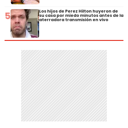
Los hijos de Perez Hilton huyeron de
5
su casa por miedo minutos antes de la
aterradora transmisión en vivo