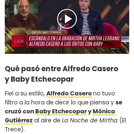
Qué pasó entre Alfredo Casero
y Baby Etchecopar
Fiel a su estilo,
Alfredo Casero
no tuvo
filtro a la hora de decir lo que piensa y
se
cruzó con
Baby Etchecopar
y
Mónica
Gutiérrez
al aire de
La Noche de Mirtha
(El
Trece).