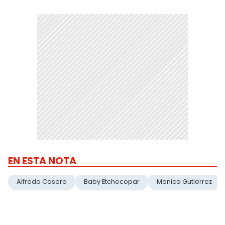
EN ESTA NOTA
Alfredo Casero
Baby Etchecopar
Monica Gutierrez