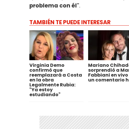
problema con él"
.
TAMBIÉN TE PUEDE INTERESAR
Virginia Demo
Mariano Chihad
confirmó que
sorprendió a Ma
reemplazará a Costa
Fabbiani en vivo
en la obra
un comentario h
Legalmente Rubia:
"Ya estoy
estudiando"