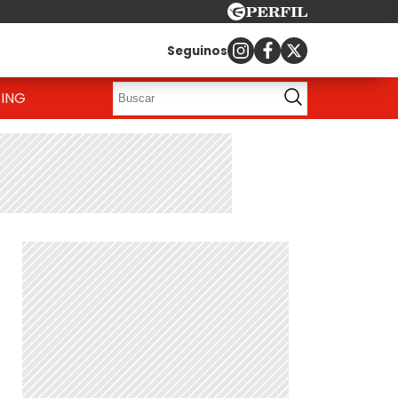
Seguinos
ING