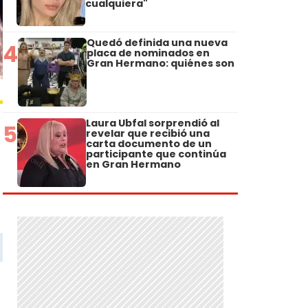
cualquiera"
Quedó definida una nueva
4
placa de nominados en
Gran Hermano: quiénes son
Laura Ubfal sorprendió al
5
revelar que recibió una
carta documento de un
participante que continúa
en Gran Hermano