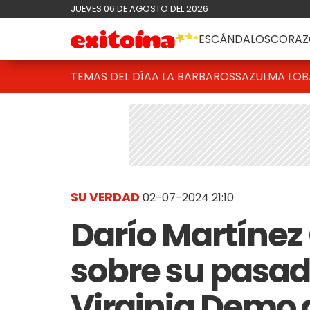
JUEVES 06 DE AGOSTO DEL 2026
ESCÁNDALOS
CORAZ
TEMAS DEL DÍA
A LA BARBAROSSA
ZULMA LO
SU VERDAD
02-07-2024 21:10
Darío Martínez 
sobre su pasa
Virginia Demo