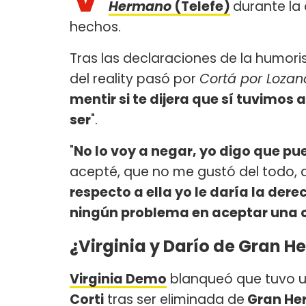
Hermano
(Telefe)
durante la 
hechos.
Tras las declaraciones de la humori
del reality pasó por
Cortá por Lozan
mentir si te dijera que sí tuvimo
ser
".
"
No lo voy a negar, yo digo que pu
acepté, que no me gustó del todo, q
respecto a ella yo le daría la der
ningún problema en aceptar una 
¿Virginia y Darío de Gran H
Virginia Demo
blanqueó que tuvo u
Corti
tras ser eliminada de
Gran He