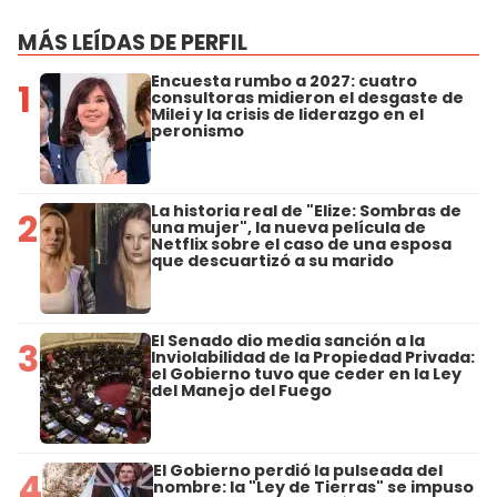
MÁS LEÍDAS DE PERFIL
Encuesta rumbo a 2027: cuatro
1
consultoras midieron el desgaste de
Milei y la crisis de liderazgo en el
peronismo
La historia real de "Elize: Sombras de
2
una mujer", la nueva película de
Netflix sobre el caso de una esposa
que descuartizó a su marido
El Senado dio media sanción a la
3
Inviolabilidad de la Propiedad Privada:
el Gobierno tuvo que ceder en la Ley
del Manejo del Fuego
El Gobierno perdió la pulseada del
4
nombre: la "Ley de Tierras" se impuso