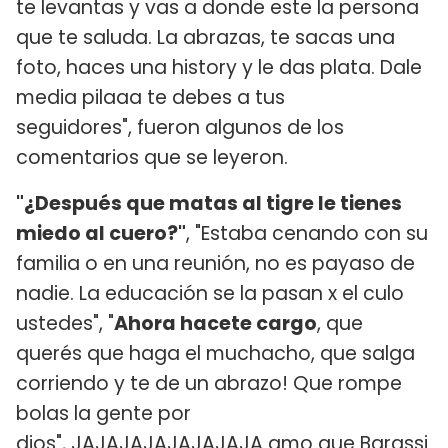
te levantas y vas a donde este la persona
que te saluda. La abrazas, te sacas una
foto, haces una history y le das plata. Dale
media pilaaa te debes a tus
seguidores", fueron algunos de los
comentarios que se leyeron.
"¿Después que matas al tigre le tienes
miedo al cuero?"
, "Estaba cenando con su
familia o en una reunión, no es payaso de
nadie. La educación se la pasan x el culo
ustedes", "
Ahora hacete cargo
, que
querés que haga el muchacho, que salga
corriendo y te de un abrazo! Que rompe
bolas la gente por
dios", JAJAJAJAJAJAJAJA amo que Barassi