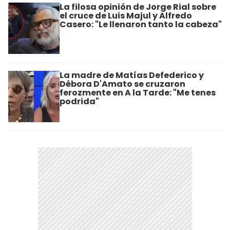
La filosa opinión de Jorge Rial sobre
el cruce de Luis Majul y Alfredo
Casero: "Le llenaron tanto la cabeza"
La madre de Matías Defederico y
Débora D'Amato se cruzaron
ferozmente en A la Tarde: "Me tenes
podrida"