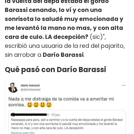
la vuelta del depa estaba el gordo
Barassi cenando, lo ví y con una
sonrisota lo saludé muy emocionada y
me levantó la mano no mas, y con alta
cara de culo. LA decepción?
(sic)",
escribió una usuaria de la red del pajarito,
sin arrobar a
Darío Barassi
.
Qué pasó con Darío Barassi