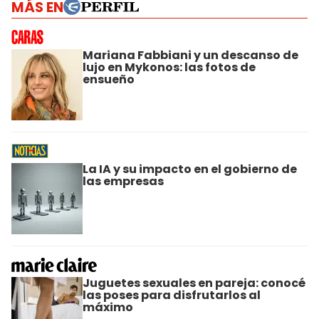
MÁS EN
Mariana Fabbiani y un descanso de
lujo en Mykonos: las fotos de
ensueño
La IA y su impacto en el gobierno de
las empresas
Juguetes sexuales en pareja: conocé
las poses para disfrutarlos al
máximo