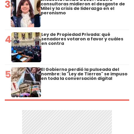
3
consultoras midieron el desgaste de
Milei y la crisis de liderazgo en el
peronismo
Ley de Propiedad Privada: qué
4
senadores votaron a favor y cuáles
en contra
El Gobierno perdió la pulseada del
5
nombre: la "Ley de Tierras" se impuso
en toda la conversación digital