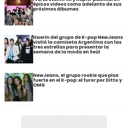
épicos videos como adelanto de sus
próximos álbumes
Haerin del grupo de K-pop NewJeans
vistió la camiseta Argentina con las
tres estrellas para presentar la
semana de la moda en Seúl
NewJeans, el grupo rookie que pisa
fuerte en el K-pop: el furor por Ditto y
OMG