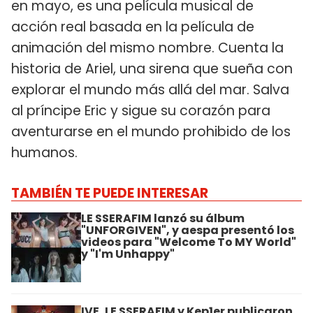
en mayo, es una película musical de
acción real basada en la película de
animación del mismo nombre. Cuenta la
historia de Ariel, una sirena que sueña con
explorar el mundo más allá del mar. Salva
al príncipe Eric y sigue su corazón para
aventurarse en el mundo prohibido de los
humanos.
TAMBIÉN TE PUEDE INTERESAR
LE SSERAFIM lanzó su álbum
"UNFORGIVEN", y aespa presentó los
videos para "Welcome To MY World"
y "I'm Unhappy"
IVE, LE SSERAFIM y Kep1er publicaron