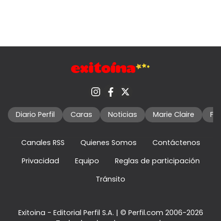
Diario Perfil
Caras
Noticias
Marie Claire
Fo
Canales RSS
Quienes Somos
Contáctenos
Privacidad
Equipo
Reglas de participación
Tránsito
Exitoina - Editorial Perfil S.A.
| © Perfil.com 2006-2026