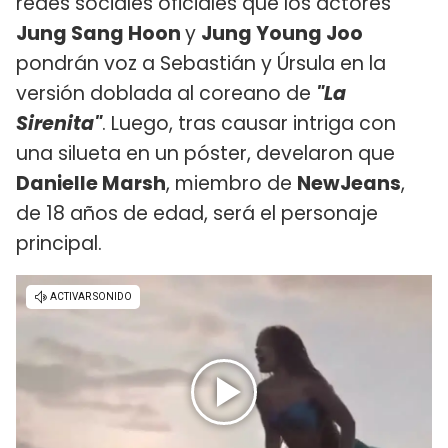
redes sociales oficiales que los actores
Jung Sang Hoon
y
Jung Young Joo
pondrán voz a Sebastián y Úrsula en la
versión doblada al coreano de
"La
Sirenita"
. Luego, tras causar intriga con
una silueta en un póster, develaron que
Danielle Marsh
, miembro de
NewJeans
,
de 18 años de edad, será el personaje
principal.