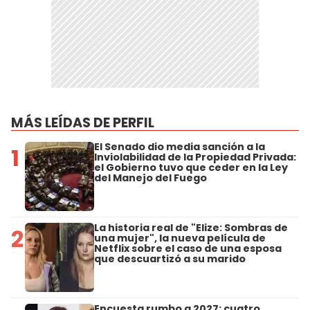
MÁS LEÍDAS DE PERFIL
El Senado dio media sanción a la
1
Inviolabilidad de la Propiedad Privada:
el Gobierno tuvo que ceder en la Ley
del Manejo del Fuego
La historia real de "Elize: Sombras de
2
una mujer", la nueva película de
Netflix sobre el caso de una esposa
que descuartizó a su marido
Encuesta rumbo a 2027: cuatro