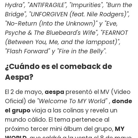
Hydra", "ANTIFRAGILE", "Impurities", "Burn the
Bridge", "UNFORGIVEN (feat. Nile Rodgers)",
"No-Return (Into the Unknown)" y "Eve,
Psyche & The Bluebeard's Wife", "FEARNOT
(Between You, Me, and the lamppost)",
"Flash Forward" y "Fire in the Belly".
¿Cuándo es el comeback de
Aespa?
El 2 de mayo,
aespa
presentó el MV (Video
Oficial) de
"Welcome To MY World"
,
donde
el grupo
viaja a las colinas y revela un
mundo cálido. El tema pertenece al
próximo tercer mini álbum del grupo,
MY