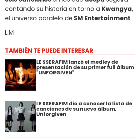
contando su historia en torno a
Kwangya
,
el universo paralelo de
SM Entertainment
.
L.M
TAMBIÉN TE PUEDE INTERESAR
LE SSERAFIM lanzó el medley de
presentación de su primer full álbum
"UNFORGIVEN"
LE SSERAFIM dio a conocer la lista de
canciones de su nuevo álbum,
Unforgiven