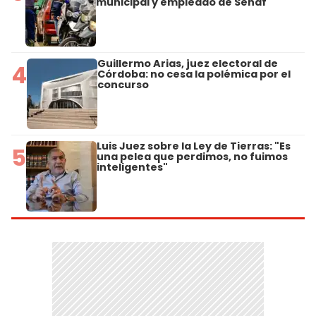
municipal y empleado de Senaf
Guillermo Arias, juez electoral de
4
Córdoba: no cesa la polémica por el
concurso
Luis Juez sobre la Ley de Tierras: "Es
5
una pelea que perdimos, no fuimos
inteligentes"