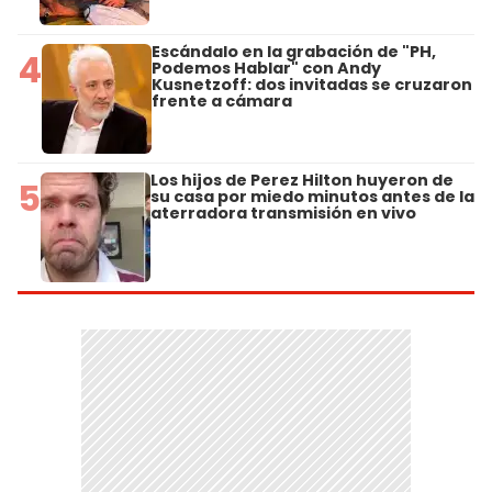
Escándalo en la grabación de "PH,
4
Podemos Hablar" con Andy
Kusnetzoff: dos invitadas se cruzaron
frente a cámara
Los hijos de Perez Hilton huyeron de
5
su casa por miedo minutos antes de la
aterradora transmisión en vivo