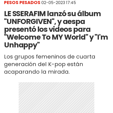
PESOS PESADOS
02-05-2023 17:45
LE SSERAFIM lanzó su álbum
"UNFORGIVEN", y aespa
presentó los videos para
"Welcome To MY World" y "I'm
Unhappy"
Los grupos femeninos de cuarta
generación del K-pop están
acaparando la mirada.