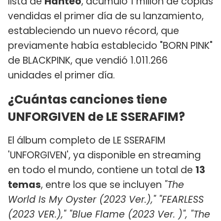
lista de
Hanteo
, acumuló 1 millón de copias
vendidas el primer día de su lanzamiento,
estableciendo un nuevo récord, que
previamente había establecido "BORN PINK"
de BLACKPINK, que vendió 1.011.266
unidades el primer día.
¿Cuántas canciones tiene
UNFORGIVEN de LE SSERAFIM?
El álbum completo de LE SSERAFIM
'UNFORGIVEN', ya disponible en streaming
en todo el mundo, contiene un total de
13
temas
, entre los que se incluyen
"The
World Is My Oyster (2023 Ver.)," "FEARLESS
(2023 VER.)," "Blue Flame (2023 Ver. )", "The