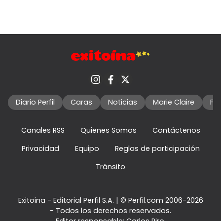
Diario Perfil
Caras
Noticias
Marie Claire
Fo
Canales RSS
Quienes Somos
Contáctenos
Privacidad
Equipo
Reglas de participación
Tránsito
Exitoina - Editorial Perfil S.A.
| © Perfil.com 2006-2026
- Todos los derechos reservados.
Editor responsable: Carlos Piro.