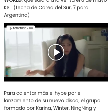
WORLD
, que saldrá a la venta el 8 de mayo
KST (fecha de Corea del Sur, 7 para
Argentina)
Para calentar más el hype por el
lanzamiento de su nuevo disco, el grupo
formado por Karina, Winter, NingNing y