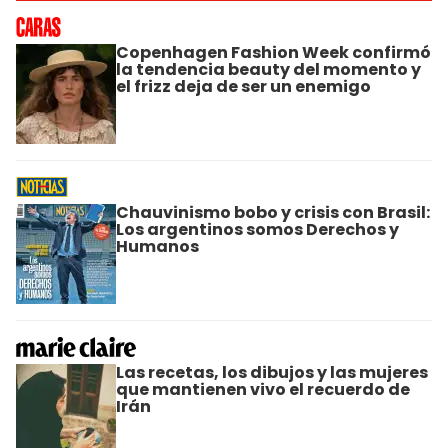
Copenhagen Fashion Week confirmó
la tendencia beauty del momento y
el frizz deja de ser un enemigo
Chauvinismo bobo y crisis con Brasil:
Los argentinos somos Derechos y
Humanos
Las recetas, los dibujos y las mujeres
que mantienen vivo el recuerdo de
Irán