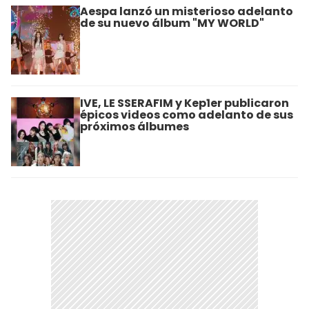
Aespa lanzó un misterioso adelanto
de su nuevo álbum "MY WORLD"
IVE, LE SSERAFIM y Kep1er publicaron
épicos videos como adelanto de sus
próximos álbumes