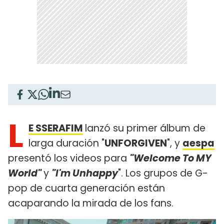
L
E SSERAFIM
lanzó su primer álbum de
larga duración "
UNFORGIVEN
", y
aespa
presentó los videos para
"Welcome To MY
World"
y
"I'm Unhappy
". Los grupos de G-
pop de cuarta generación están
acaparando la mirada de los fans.