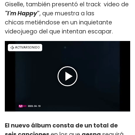
Giselle, también presentó el track video de
"I'm Happy
"
, que muestra a las
chicas metiéndose en un inquietante
videojuego del que intentan escapar.
El nuevo álbum consta de un total de
seis canciones
en los que
aespa
seguirá