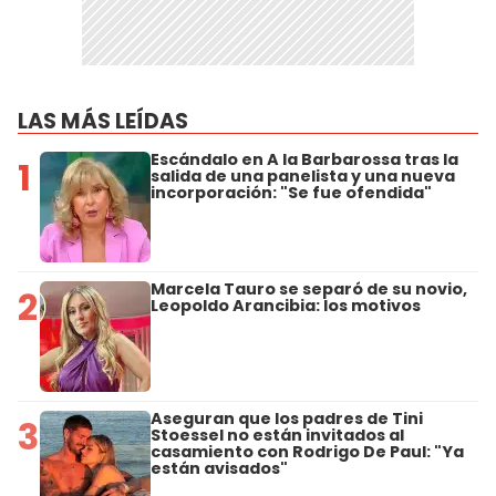
LAS MÁS LEÍDAS
Escándalo en A la Barbarossa tras la
1
salida de una panelista y una nueva
incorporación: "Se fue ofendida"
Marcela Tauro se separó de su novio,
2
Leopoldo Arancibia: los motivos
Aseguran que los padres de Tini
3
Stoessel no están invitados al
casamiento con Rodrigo De Paul: "Ya
están avisados"