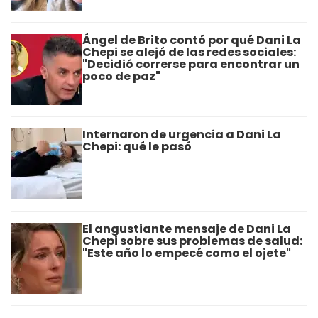
Ángel de Brito contó por qué Dani La
Chepi se alejó de las redes sociales:
"Decidió correrse para encontrar un
poco de paz"
Internaron de urgencia a Dani La
Chepi: qué le pasó
El angustiante mensaje de Dani La
Chepi sobre sus problemas de salud:
"Este año lo empecé como el ojete"