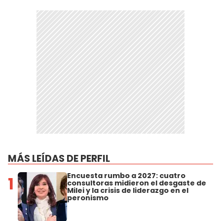
MÁS LEÍDAS DE PERFIL
Encuesta rumbo a 2027: cuatro
1
consultoras midieron el desgaste de
Milei y la crisis de liderazgo en el
peronismo