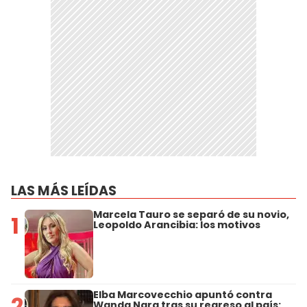
LAS MÁS LEÍDAS
Marcela Tauro se separó de su novio,
1
Leopoldo Arancibia: los motivos
Elba Marcovecchio apuntó contra
2
Wanda Nara tras su regreso al país: