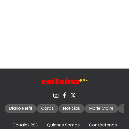
Diario Perfil
Caras
Noticias
Marie Claire
Fo
Canales RSS
Quienes Somos
Contáctenos