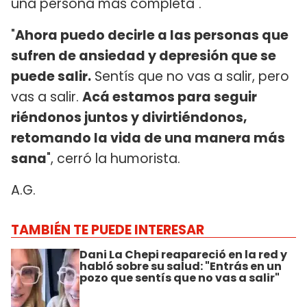
una persona más completa".
"
Ahora puedo decirle a las personas que
sufren de ansiedad y depresión que se
puede salir.
Sentís que no vas a salir, pero
vas a salir.
Acá estamos para seguir
riéndonos juntos y divirtiéndonos,
retomando la vida de una manera más
sana
", cerró la humorista.
A.G.
TAMBIÉN TE PUEDE INTERESAR
Dani La Chepi reapareció en la red y
habló sobre su salud: "Entrás en un
pozo que sentís que no vas a salir"