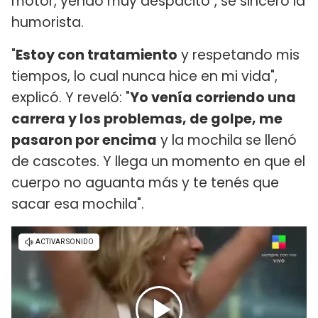
motor, yendo muy despacito", se sinceró la
humorista.
"
Estoy con tratamiento
y respetando mis
tiempos, lo cual nunca hice en mi vida",
explicó. Y reveló: "
Yo venía corriendo una
carrera y los problemas, de golpe, me
pasaron por encima
y la mochila se llenó
de cascotes. Y llega un momento en que el
cuerpo no aguanta más y te tenés que
sacar esa mochila".