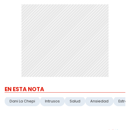
EN ESTA NOTA
Dani La Chepi
Intrusos
Salud
Ansiedad
Estrés